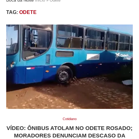
Início
»
Odete
TAG:
ODETE
Cotidiano
VÍDEO: ÔNIBUS ATOLAM NO ODETE ROSADO;
MORADORES DENUNCIAM DESCASO DA