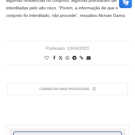
algumas residências no conjunto, algumas precisaram ser
interditadas pelo alto risco. “Porém, a informação de que o
conjunto foi interditado, não procede”, ressaltou Alcivan Gama.
Publicado:
13/04/2023
CARREGAR MAIS POSTAGENS