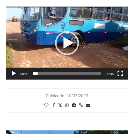
Tocador
de
vídeo
00:00
00:48
Publicado:
10/07/2023