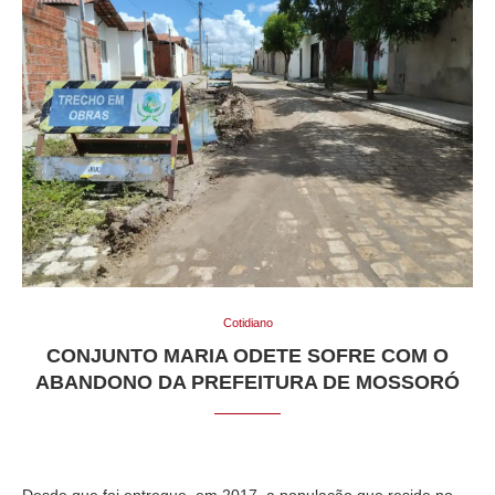
Cotidiano
CONJUNTO MARIA ODETE SOFRE COM O
ABANDONO DA PREFEITURA DE MOSSORÓ
Desde que foi entregue, em 2017, a população que reside no