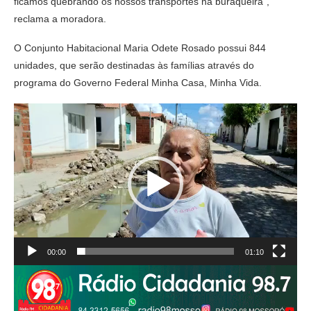
ficamos quebrando os nossos transportes na buraqueira”,
reclama a moradora.
O Conjunto Habitacional Maria Odete Rosado possui 844
unidades, que serão destinadas às famílias através do
programa do Governo Federal Minha Casa, Minha Vida.
Tocador
de
vídeo
00:00
01:10