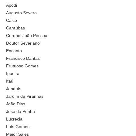
Apodi
Augusto Severo
Caicó
Caraúbas
Coronel João Pessoa
Doutor Severiano
Encanto
Francisco Dantas
Frutuoso Gomes
Ipueira
Itaú
Janduís
Jardim de Piranhas
João Dias
José da Penha
Lucrécia
Luís Gomes
Major Sales