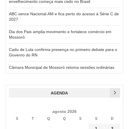
envelhecimento começa mais cedo no Brasil
ABC vence Nacional-AM e fica perto do acesso à Série C de
2027
Dia dos Pais amplia movimento e fortalece comércio em
Mossoró
Cadu de Lula confirma presença no primeiro debate para o
Governo do RN
Câmara Municipal de Mossoró retoma sessões ordinárias
AGENDA
agosto 2026
S
T
Q
Q
S
S
D
1
2