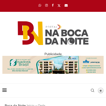
Publicidade
Boca da Noite
Início
»
Onda