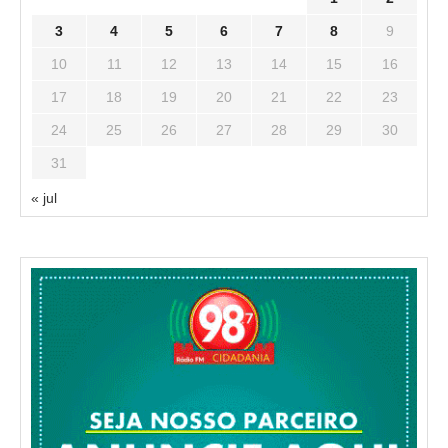
3
4
5
6
7
8
9
10
11
12
13
14
15
16
17
18
19
20
21
22
23
24
25
26
27
28
29
30
31
« jul