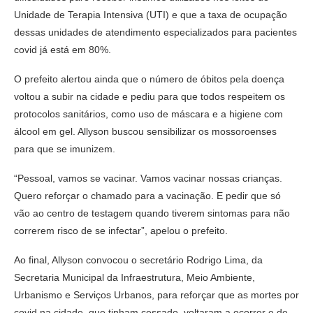
Unidade de Terapia Intensiva (UTI) e que a taxa de ocupação
dessas unidades de atendimento especializados para pacientes
covid já está em 80%.
O prefeito alertou ainda que o número de óbitos pela doença
voltou a subir na cidade e pediu para que todos respeitem os
protocolos sanitários, como uso de máscara e a higiene com
álcool em gel. Allyson buscou sensibilizar os mossoroenses
para que se imunizem.
“Pessoal, vamos se vacinar. Vamos vacinar nossas crianças.
Quero reforçar o chamado para a vacinação. E pedir que só
vão ao centro de testagem quando tiverem sintomas para não
correrem risco de se infectar”, apelou o prefeito.
Ao final, Allyson convocou o secretário Rodrigo Lima, da
Secretaria Municipal da Infraestrutura, Meio Ambiente,
Urbanismo e Serviços Urbanos, para reforçar que as mortes por
covid na cidade, que tinham cessado, voltaram a ocorrer e de