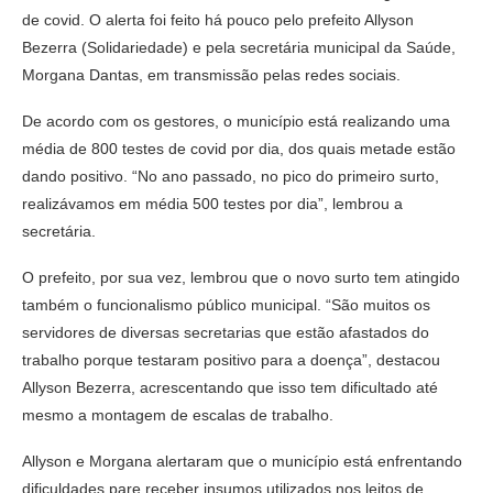
de covid. O alerta foi feito há pouco pelo prefeito Allyson
Bezerra (Solidariedade) e pela secretária municipal da Saúde,
Morgana Dantas, em transmissão pelas redes sociais.
De acordo com os gestores, o município está realizando uma
média de 800 testes de covid por dia, dos quais metade estão
dando positivo. “No ano passado, no pico do primeiro surto,
realizávamos em média 500 testes por dia”, lembrou a
secretária.
O prefeito, por sua vez, lembrou que o novo surto tem atingido
também o funcionalismo público municipal. “São muitos os
servidores de diversas secretarias que estão afastados do
trabalho porque testaram positivo para a doença”, destacou
Allyson Bezerra, acrescentando que isso tem dificultado até
mesmo a montagem de escalas de trabalho.
Allyson e Morgana alertaram que o município está enfrentando
dificuldades pare receber insumos utilizados nos leitos de