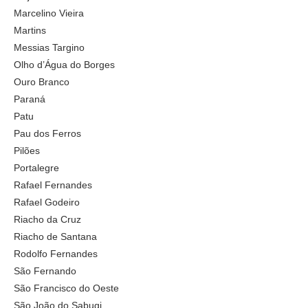
Marcelino Vieira
Martins
Messias Targino
Olho d’Água do Borges
Ouro Branco
Paraná
Patu
Pau dos Ferros
Pilões
Portalegre
Rafael Fernandes
Rafael Godeiro
Riacho da Cruz
Riacho de Santana
Rodolfo Fernandes
São Fernando
São Francisco do Oeste
São João do Sabugi