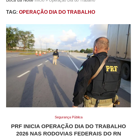
Início
»
Operação Dia do Trabalho
TAG:
OPERAÇÃO DIA DO TRABALHO
Segurança Pública
PRF INICIA OPERAÇÃO DIA DO TRABALHO
2026 NAS RODOVIAS FEDERAIS DO RN