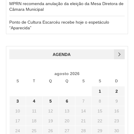
MPRN recomenda anulação da eleição da Mesa Diretora de
Câmara Municipal
Ponto de Cultura Escarcéu recebe hoje o espetáculo
“Aparecida”
AGENDA
agosto 2026
S
T
Q
Q
S
S
D
1
2
3
4
5
6
7
8
9
10
11
12
13
14
15
16
17
18
19
20
21
22
23
24
25
26
27
28
29
30