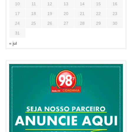
10
11
12
13
14
15
16
17
18
19
20
21
22
23
24
25
26
27
28
29
30
31
« jul