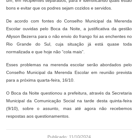
um, em recipientes separados, para ir identificando quais estão
bons e evitar que os podres sejam cozidos e servidos.
De acordo com fontes do Conselho Municipal da Merenda
Escolar ouvidas pelo Boca da Noite, a justificativa da gestão
Allyson Bezerra para o não envio do frango foi as enchentes no
Rio Grande do Sul, cuja situação já está quase toda
normalizada e que hoje não “cola mais”.
Esses problemas na merenda escolar serão abordados pelo
Conselho Municipal da Merenda Escolar em reunião prevista
para a próxima quarta-feira, 16/10.
O Boca da Noite questionou a prefeitura, através da Secretaria
Municipal da Comunicação Social na tarde desta quinta-feira
(9/10), sobre o assunto, mas até agora não recebemos
respostas aos questionamentos.
Publicado:
11/10/2024