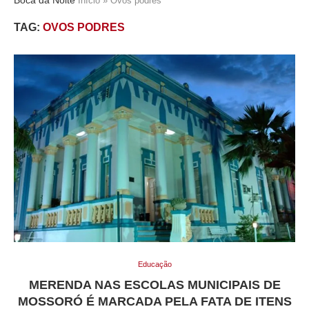
Início
»
Ovos podres
TAG:
OVOS PODRES
Educação
MERENDA NAS ESCOLAS MUNICIPAIS DE
MOSSORÓ É MARCADA PELA FATA DE ITENS