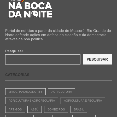
Portal de notícias a partir da cidade de Mossoró, Rio Grande do
Norte defende ações em defesa do cidadão e da democracia
através da boa política
Pesquisar
PESQUISAR
CATEGORIAS
#RIOGRANDEDONORTE
AGRICULTURA
AGRICULTURA E AGROPECUÁRIA
AGRICULTURA E PECUÁRIA
ARTIGOS
ASSÚ
BOMBEIROS
BRASIL