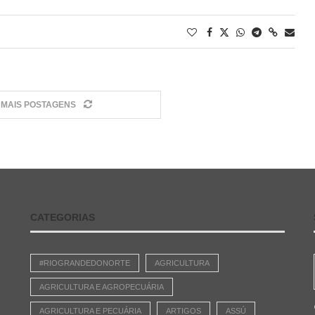
MAIS POSTAGENS
CATEGORIAS
#RIOGRANDEDONORTE
AGRICULTURA
AGRICULTURA E AGROPECUÁRIA
AGRICULTURA E PECUÁRIA
ARTIGOS
ASSÚ