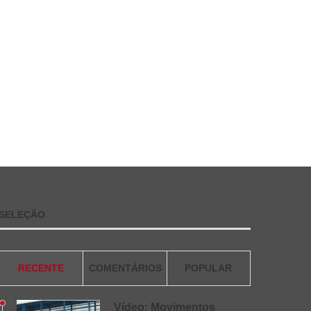
SELEÇÃO
RECENTE
COMENTÁRIOS
POPULAR
Vídeo: Movimentos