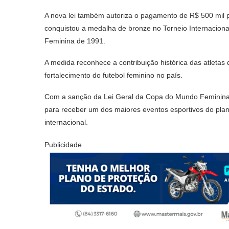
A nova lei também autoriza o pagamento de R$ 500 mil 
conquistou a medalha de bronze no Torneio Internacion
Feminina de 1991.
A medida reconhece a contribuição histórica das atleta
fortalecimento do futebol feminino no país.
Com a sanção da Lei Geral da Copa do Mundo Feminina 2
para receber um dos maiores eventos esportivos do plan
internacional.
Publicidade