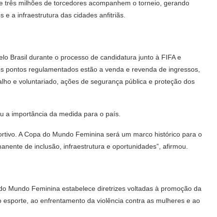
e três milhões de torcedores acompanhem o torneio, gerando
 e a infraestrutura das cidades anfitriãs.
elo Brasil durante o processo de candidatura junto à FIFA e
os pontos regulamentados estão a venda e revenda de ingressos,
alho e voluntariado, ações de segurança pública e proteção dos
u a importância da medida para o país.
rtivo. A Copa do Mundo Feminina será um marco histórico para o
anente de inclusão, infraestrutura e oportunidades”, afirmou.
 do Mundo Feminina estabelece diretrizes voltadas à promoção da
esporte, ao enfrentamento da violência contra as mulheres e ao