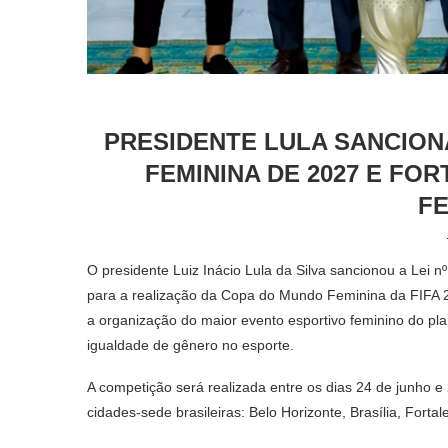
PRESIDENTE LULA SANCION
FEMININA DE 2027 E F
FE
O presidente Luiz Inácio Lula da Silva sancionou a Lei n
para a realização da Copa do Mundo Feminina da FIFA 20
a organização do maior evento esportivo feminino do p
igualdade de gênero no esporte.
A competição será realizada entre os dias 24 de junho e
cidades-sede brasileiras: Belo Horizonte, Brasília, Forta