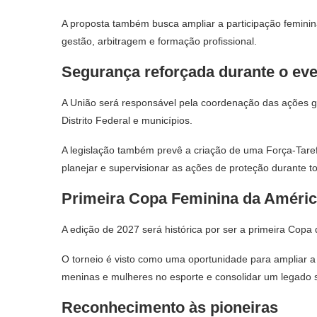
A proposta também busca ampliar a participação feminina 
gestão, arbitragem e formação profissional.
Segurança reforçada durante o ev
A União será responsável pela coordenação das ações g
Distrito Federal e municípios.
A legislação também prevê a criação de uma Força-Tare
planejar e supervisionar as ações de proteção durante t
Primeira Copa Feminina da Améric
A edição de 2027 será histórica por ser a primeira Cop
O torneio é visto como uma oportunidade para ampliar a vi
meninas e mulheres no esporte e consolidar um legado so
Reconhecimento às pioneiras