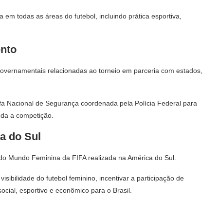
em todas as áreas do futebol, incluindo prática esportiva,
ento
overnamentais relacionadas ao torneio em parceria com estados,
fa Nacional de Segurança coordenada pela Polícia Federal para
oda a competição.
a do Sul
a do Mundo Feminina da FIFA realizada na América do Sul.
sibilidade do futebol feminino, incentivar a participação de
cial, esportivo e econômico para o Brasil.