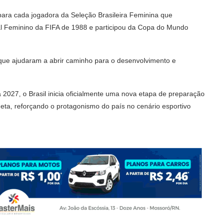
para cada jogadora da Seleção Brasileira Feminina que
al Feminino da FIFA de 1988 e participou da Copa do Mundo
s que ajudaram a abrir caminho para o desenvolvimento e
027, o Brasil inicia oficialmente uma nova etapa de preparação
eta, reforçando o protagonismo do país no cenário esportivo