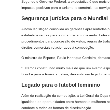
Segundo o Governo Federal, a expectativa é que mais d
impactos positivos para o turismo, o comércio, os serviços
Segurança jurídica para o Mundial
A nova legislação consolida as garantias apresentadas p
estabelece regras para a organização do evento. Entre 
procedimentos para concessão de vistos, regras de trab
direitos comerciais relacionados à competição.
O ministro do Esporte, Paulo Henrique Cordeiro, destaco
“Estamos construindo muito mais do que um evento espo
Brasil e para a América Latina, deixando um legado perm
Legado para o futebol feminino
Além da realização da competição, a Lei Geral da Copa
igualdade de oportunidades entre homens e mulheres no 
combate a todas as formas de discriminação.