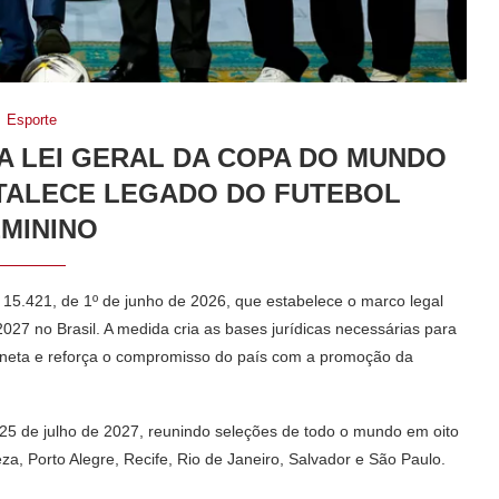
Esporte
A LEI GERAL DA COPA DO MUNDO
ORTALECE LEGADO DO FUTEBOL
MININO
º 15.421, de 1º de junho de 2026, que estabelece o marco legal
27 no Brasil. A medida cria as bases jurídicas necessárias para
laneta e reforça o compromisso do país com a promoção da
 25 de julho de 2027, reunindo seleções de todo o mundo em oito
leza, Porto Alegre, Recife, Rio de Janeiro, Salvador e São Paulo.