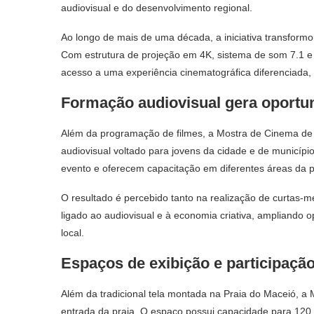
audiovisual e do desenvolvimento regional.
Ao longo de mais de uma década, a iniciativa transform
Com estrutura de projeção em 4K, sistema de som 7.1 e 
acesso a uma experiência cinematográfica diferenciada, 
Formação audiovisual gera oportu
Além da programação de filmes, a Mostra de Cinema de
audiovisual voltado para jovens da cidade e de municí
evento e oferecem capacitação em diferentes áreas da 
O resultado é percebido tanto na realização de curtas-
ligado ao audiovisual e à economia criativa, ampliando o
local.
Espaços de exibição e participação
Além da tradicional tela montada na Praia do Maceió, a
entrada da praia. O espaço possui capacidade para 120