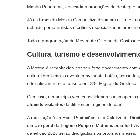
Mostra Panorama, dedicada a produções de destaque artí
Já os filmes da Mostra Competitiva disputam o Troféu do 
definido por jornalistas e críticos especializados present
Toda a programação da Mostra de Cinema de Gostoso é 
Cultura, turismo e desenvolvimento
A Mostra é reconhecida por seu forte envolvimento com
cultural brasileira, o evento movimenta hotéis, pousadas
o fortalecimento do turismo em São Miguel do Gostoso.
Com isso, o município vem consolidando sua imagem com
atraindo visitantes de diferentes regiões do país.
A realização é da Heco Produções e do Coletivo de Dir
direção geral de Eugenio Puppo e Matheus Sundfeld. As
da edição 2026 serão divulgadas nos próximos meses.