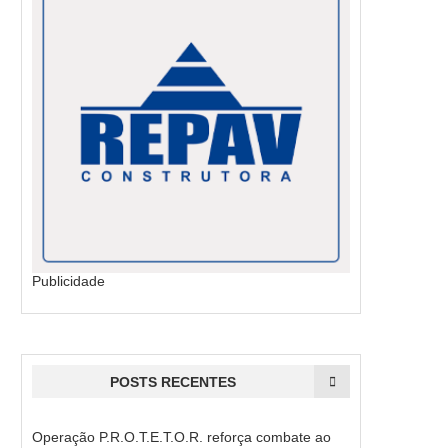
Publicidade
POSTS RECENTES
Operação P.R.O.T.E.T.O.R. reforça combate ao