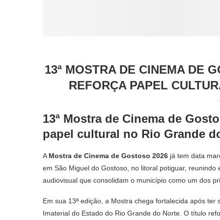
13ª MOSTRA DE CINEMA DE 
REFORÇA PAPEL CULTUR
13ª Mostra de Cinema de Gostos
papel cultural no Rio Grande d
A
Mostra de Cinema de Gostoso 2026
já tem data mar
em São Miguel do Gostoso, no litoral potiguar, reunindo 
audiovisual que consolidam o município como um dos prin
Em sua 13ª edição, a Mostra chega fortalecida após ter 
Imaterial do Estado do Rio Grande do Norte. O título ref