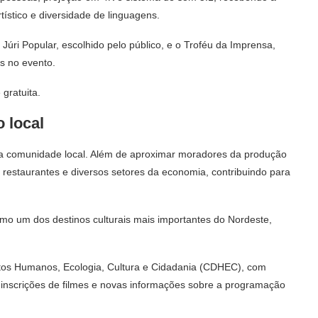
stico e diversidade de linguagens.
Júri Popular, escolhido pelo público, e o Troféu da Imprensa,
es no evento.
gratuita.
 local
 a comunidade local. Além de aproximar moradores da produção
, restaurantes e diversos setores da economia, contribuindo para
o um dos destinos culturais mais importantes do Nordeste,
eitos Humanos, Ecologia, Cultura e Cidadania (CDHEC), com
 inscrições de filmes e novas informações sobre a programação