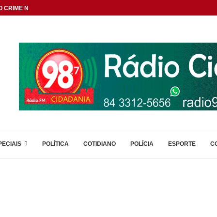
 CRIME NAS DIVISAS...
PECIAIS
POLÍTICA
COTIDIANO
POLÍCIA
ESPORTE
C