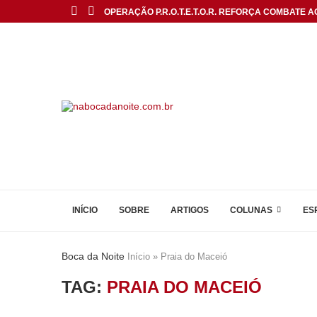
OPERAÇÃO P.R.O.T.E.T.O.R. REFORÇA COMBATE AO
INÍCIO
SOBRE
ARTIGOS
COLUNAS
ES
Boca da Noite
Início
»
Praia do Maceió
TAG:
PRAIA DO MACEIÓ