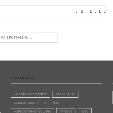
MAIS POSTAGENS
CATEGORIAS
e
#RIOGRANDEDONORTE
AGRICULTURA
AGRICULTURA E AGROPECUÁRIA
AGRICULTURA E PECUÁRIA
ARTIGOS
ASSÚ