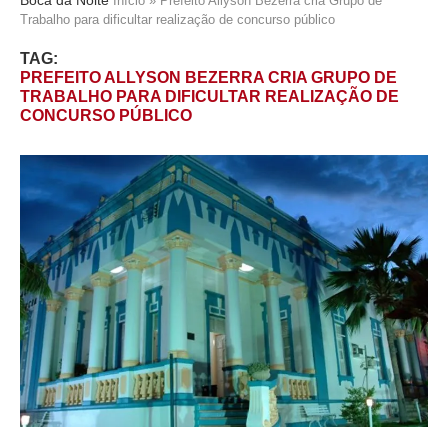
Início
»
Prefeito Allyson Bezerra cria Grupo de
Trabalho para dificultar realização de concurso público
TAG:
PREFEITO ALLYSON BEZERRA CRIA GRUPO DE
TRABALHO PARA DIFICULTAR REALIZAÇÃO DE
CONCURSO PÚBLICO