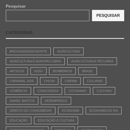
Pesquisar
PESQUISAR
CATEGORIAS
#RIOGRANDEDONORTE
AGRICULTURA
AGRICULTURA E AGROPECUÁRIA
AGRICULTURA E PECUÁRIA
ARTIGOS
ASSÚ
BOMBEIROS
BRASIL
CARNAVAL 2026
CHUVA
CINEMA
COLUNAS
COMÉRCIO
CONCURSOS
COTIDIANO
CULTURA
DANIEL BASTOS
DESEMPREGO
DIREITO DO CONSUMIDOR
ECONOMIA
ECONOMIA DO RN
EDUCAÇÃO
EDUCAÇÃO E CULTURA