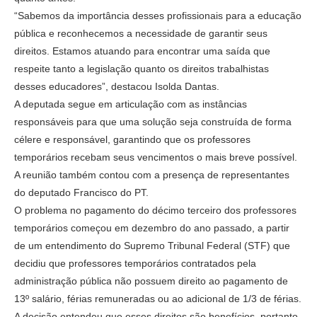
“Sabemos da importância desses profissionais para a educação
pública e reconhecemos a necessidade de garantir seus
direitos. Estamos atuando para encontrar uma saída que
respeite tanto a legislação quanto os direitos trabalhistas
desses educadores”, destacou Isolda Dantas.
A deputada segue em articulação com as instâncias
responsáveis para que uma solução seja construída de forma
célere e responsável, garantindo que os professores
temporários recebam seus vencimentos o mais breve possível.
A reunião também contou com a presença de representantes
do deputado Francisco do PT.
O problema no pagamento do décimo terceiro dos professores
temporários começou em dezembro do ano passado, a partir
de um entendimento do Supremo Tribunal Federal (STF) que
decidiu que professores temporários contratados pela
administração pública não possuem direito ao pagamento de
13º salário, férias remuneradas ou ao adicional de 1/3 de férias.
A decisão entendeu que esses direitos são benefícios, portanto,