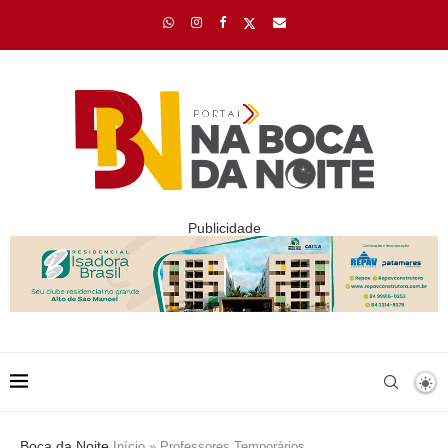
Publicidade
Boca da Noite
Início
»
Professores Temporários