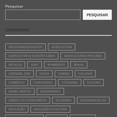
Pesquisar
PESQUISAR
CATEGORIAS
#RIOGRANDEDONORTE
AGRICULTURA
AGRICULTURA E AGROPECUÁRIA
AGRICULTURA E PECUÁRIA
ARTIGOS
ASSÚ
BOMBEIROS
BRASIL
CARNAVAL 2026
CHUVA
CINEMA
COLUNAS
COMÉRCIO
CONCURSOS
COTIDIANO
CULTURA
DANIEL BASTOS
DESEMPREGO
DIREITO DO CONSUMIDOR
ECONOMIA
ECONOMIA DO RN
EDUCAÇÃO
EDUCAÇÃO E CULTURA