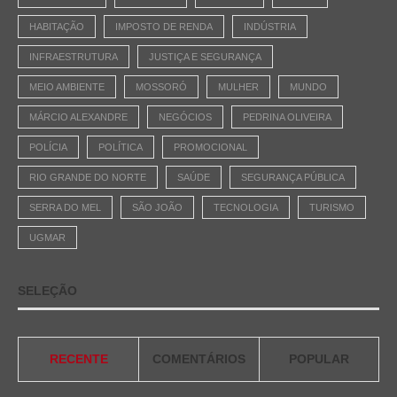
HABITAÇÃO
IMPOSTO DE RENDA
INDÚSTRIA
INFRAESTRUTURA
JUSTIÇA E SEGURANÇA
MEIO AMBIENTE
MOSSORÓ
MULHER
MUNDO
MÁRCIO ALEXANDRE
NEGÓCIOS
PEDRINA OLIVEIRA
POLÍCIA
POLÍTICA
PROMOCIONAL
RIO GRANDE DO NORTE
SAÚDE
SEGURANÇA PÚBLICA
SERRA DO MEL
SÃO JOÃO
TECNOLOGIA
TURISMO
UGMAR
SELEÇÃO
RECENTE
COMENTÁRIOS
POPULAR