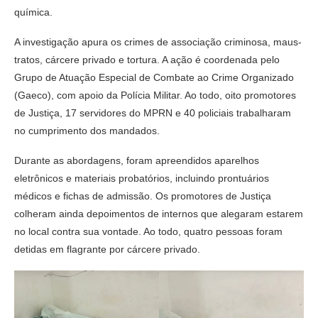
química.
A investigação apura os crimes de associação criminosa, maus-
tratos, cárcere privado e tortura. A ação é coordenada pelo
Grupo de Atuação Especial de Combate ao Crime Organizado
(Gaeco), com apoio da Polícia Militar. Ao todo, oito promotores
de Justiça, 17 servidores do MPRN e 40 policiais trabalharam
no cumprimento dos mandados.
Durante as abordagens, foram apreendidos aparelhos
eletrônicos e materiais probatórios, incluindo prontuários
médicos e fichas de admissão. Os promotores de Justiça
colheram ainda depoimentos de internos que alegaram estarem
no local contra sua vontade. Ao todo, quatro pessoas foram
detidas em flagrante por cárcere privado.