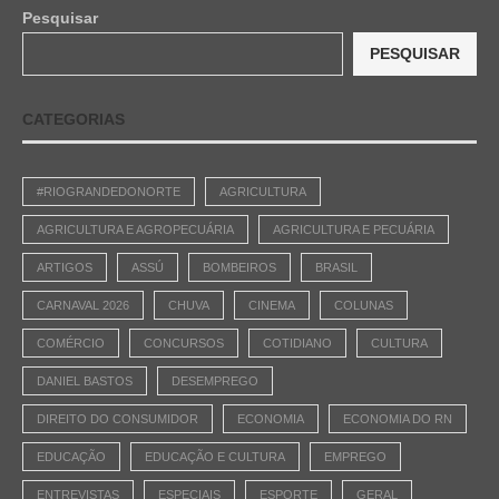
Pesquisar
PESQUISAR
CATEGORIAS
#RIOGRANDEDONORTE
AGRICULTURA
AGRICULTURA E AGROPECUÁRIA
AGRICULTURA E PECUÁRIA
ARTIGOS
ASSÚ
BOMBEIROS
BRASIL
CARNAVAL 2026
CHUVA
CINEMA
COLUNAS
COMÉRCIO
CONCURSOS
COTIDIANO
CULTURA
DANIEL BASTOS
DESEMPREGO
DIREITO DO CONSUMIDOR
ECONOMIA
ECONOMIA DO RN
EDUCAÇÃO
EDUCAÇÃO E CULTURA
EMPREGO
ENTREVISTAS
ESPECIAIS
ESPORTE
GERAL