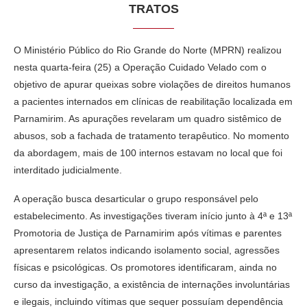
TRATOS
O Ministério Público do Rio Grande do Norte (MPRN) realizou
nesta quarta-feira (25) a Operação Cuidado Velado com o
objetivo de apurar queixas sobre violações de direitos humanos
a pacientes internados em clínicas de reabilitação localizada em
Parnamirim. As apurações revelaram um quadro sistêmico de
abusos, sob a fachada de tratamento terapêutico. No momento
da abordagem, mais de 100 internos estavam no local que foi
interditado judicialmente.
A operação busca desarticular o grupo responsável pelo
estabelecimento. As investigações tiveram início junto à 4ª e 13ª
Promotoria de Justiça de Parnamirim após vítimas e parentes
apresentarem relatos indicando isolamento social, agressões
físicas e psicológicas. Os promotores identificaram, ainda no
curso da investigação, a existência de internações involuntárias
e ilegais, incluindo vítimas que sequer possuíam dependência