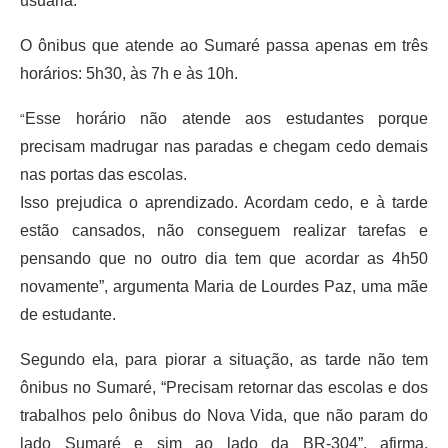
usuária.
O ônibus que atende ao Sumaré passa apenas em três
horários: 5h30, às 7h e às 10h.
Esse horário não atende aos estudantes porque
“
precisam madrugar nas paradas e chegam cedo demais
nas portas das escolas.
Isso prejudica o aprendizado. Acordam cedo, e à tarde
estão cansados, não conseguem realizar tarefas e
pensando que no outro dia tem que acordar as 4h50
novamente”, argumenta Maria de Lourdes Paz, uma mãe
de estudante.
Segundo ela, para piorar a situação, as tarde não tem
ônibus no Sumaré, “Precisam retornar das escolas e dos
trabalhos pelo ônibus do Nova Vida, que não param do
lado Sumaré e sim ao lado da BR-304”, afirma,