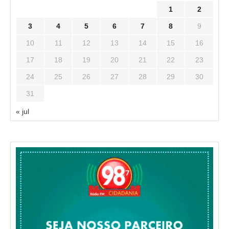
1
2
3
4
5
6
7
8
9
10
11
12
13
14
15
16
17
18
19
20
21
22
23
24
25
26
27
28
29
30
31
« jul