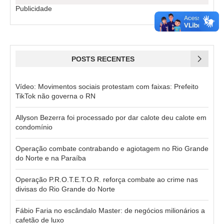
Publicidade
POSTS RECENTES
Vídeo: Movimentos sociais protestam com faixas: Prefeito
TikTok não governa o RN
Allyson Bezerra foi processado por dar calote deu calote em
condomínio
Operação combate contrabando e agiotagem no Rio Grande
do Norte e na Paraíba
Operação P.R.O.T.E.T.O.R. reforça combate ao crime nas
divisas do Rio Grande do Norte
Fábio Faria no escândalo Master: de negócios milionários a
cafetão de luxo