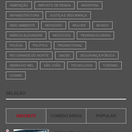
HABITAÇÃO
IMPOSTO DE RENDA
INDÚSTRIA
INFRAESTRUTURA
JUSTIÇA E SEGURANÇA
MEIO AMBIENTE
MOSSORÓ
MULHER
MUNDO
MÁRCIO ALEXANDRE
NEGÓCIOS
PEDRINA OLIVEIRA
POLÍCIA
POLÍTICA
PROMOCIONAL
RIO GRANDE DO NORTE
SAÚDE
SEGURANÇA PÚBLICA
SERRA DO MEL
SÃO JOÃO
TECNOLOGIA
TURISMO
UGMAR
SELEÇÃO
RECENTE
COMENTÁRIOS
POPULAR