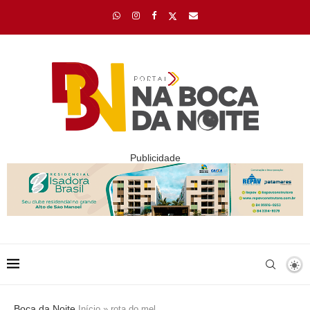
Publicidade
Boca da Noite
Início
»
rota do mel