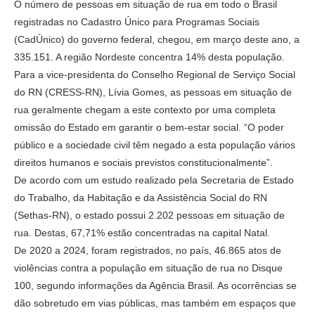
O número de pessoas em situação de rua em todo o Brasil
registradas no Cadastro Único para Programas Sociais
(CadÚnico) do governo federal, chegou, em março deste ano, a
335.151. A região Nordeste concentra 14% desta população.
Para a vice-presidenta do Conselho Regional de Serviço Social
do RN (CRESS-RN), Lívia Gomes, as pessoas em situação de
rua geralmente chegam a este contexto por uma completa
omissão do Estado em garantir o bem-estar social. “O poder
público e a sociedade civil têm negado a esta população vários
direitos humanos e sociais previstos constitucionalmente”.
De acordo com um estudo realizado pela Secretaria de Estado
do Trabalho, da Habitação e da Assistência Social do RN
(Sethas-RN), o estado possui 2.202 pessoas em situação de
rua. Destas, 67,71% estão concentradas na capital Natal.
De 2020 a 2024, foram registrados, no país, 46.865 atos de
violências contra a população em situação de rua no Disque
100, segundo informações da Agência Brasil. As ocorrências se
dão sobretudo em vias públicas, mas também em espaços que