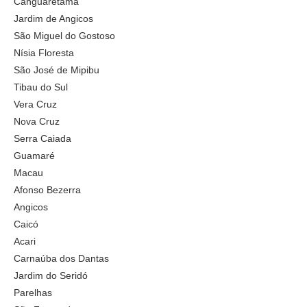
Canguaretama
Jardim de Angicos
São Miguel do Gostoso
Nísia Floresta
São José de Mipibu
Tibau do Sul
Vera Cruz
Nova Cruz
Serra Caiada
Guamaré
Macau
Afonso Bezerra
Angicos
Caicó
Acari
Carnaúba dos Dantas
Jardim do Seridó
Parelhas