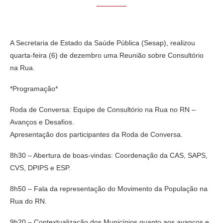
A Secretaria de Estado da Saúde Pública (Sesap), realizou
quarta-feira (6) de dezembro uma Reunião sobre Consultório
na Rua.
*Programação*
Roda de Conversa: Equipe de Consultório na Rua no RN –
Avanços e Desafios.
Apresentação dos participantes da Roda de Conversa.
8h30 – Abertura de boas-vindas: Coordenação da CAS, SAPS,
CVS, DPIPS e ESP.
8h50 – Fala da representação do Movimento da População na
Rua do RN.
9h20 – Contextualização dos Municípios quanto aos avanços e