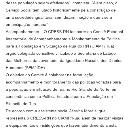
dessa população sejam efetivados”, completa. “Além disso, o
Serviço Social tem lutado historicamente pela construção de
uma sociedade igualitária, sem discriminação e que vise a
emancipação humana”.
Acompanhamento – O CRESS-RN faz parte do Comitê Estadual
Intersetorial de Acompanhamento e Monitoramento da Política
para a População em Situação de Rua do RN (CIAMP/Rua),
órgão colegiado consultivo vinculado à Secretaria de Estado
das Mulheres, da Juventude, da Igualdade Racial e dos Direitos
Humanos (SEMJIDH).
O objetivo do Comitê é colaborar na formulação,
acompanhamento e monitoramento das políticas voltadas para
a população em situação de rua no Rio Grande do Norte, em
consonância com a Política Estadual para a População em
Situação de Rua.
De acordo com a assistente social Jéssica Morais, que
representa o CRESS-RN no CIAMP/Rua, além de realizar visitas
a equipamentos e instituições que fazem atendimento a esta