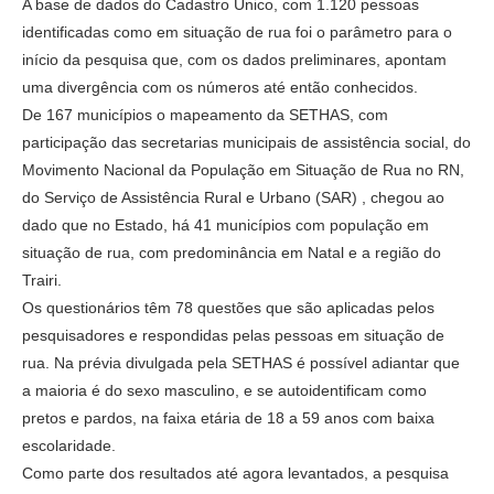
A base de dados do Cadastro Único, com 1.120 pessoas
identificadas como em situação de rua foi o parâmetro para o
início da pesquisa que, com os dados preliminares, apontam
uma divergência com os números até então conhecidos.
De 167 municípios o mapeamento da SETHAS, com
participação das secretarias municipais de assistência social, do
Movimento Nacional da População em Situação de Rua no RN,
do Serviço de Assistência Rural e Urbano (SAR) , chegou ao
dado que no Estado, há 41 municípios com população em
situação de rua, com predominância em Natal e a região do
Trairi.
Os questionários têm 78 questões que são aplicadas pelos
pesquisadores e respondidas pelas pessoas em situação de
rua. Na prévia divulgada pela SETHAS é possível adiantar que
a maioria é do sexo masculino, e se autoidentificam como
pretos e pardos, na faixa etária de 18 a 59 anos com baixa
escolaridade.
Como parte dos resultados até agora levantados, a pesquisa