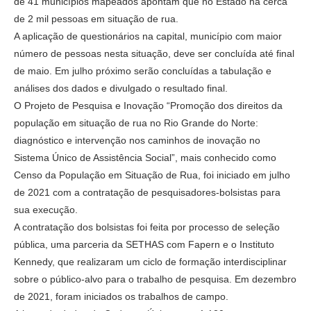
de 41 municípios mapeados apontam que no Estado há cerca
de 2 mil pessoas em situação de rua.
A aplicação de questionários na capital, município com maior
número de pessoas nesta situação, deve ser concluída até final
de maio. Em julho próximo serão concluídas a tabulação e
análises dos dados e divulgado o resultado final.
O Projeto de Pesquisa e Inovação “Promoção dos direitos da
população em situação de rua no Rio Grande do Norte:
diagnóstico e intervenção nos caminhos de inovação no
Sistema Único de Assistência Social”, mais conhecido como
Censo da População em Situação de Rua, foi iniciado em julho
de 2021 com a contratação de pesquisadores-bolsistas para
sua execução.
A contratação dos bolsistas foi feita por processo de seleção
pública, uma parceria da SETHAS com Fapern e o Instituto
Kennedy, que realizaram um ciclo de formação interdisciplinar
sobre o público-alvo para o trabalho de pesquisa. Em dezembro
de 2021, foram iniciados os trabalhos de campo.