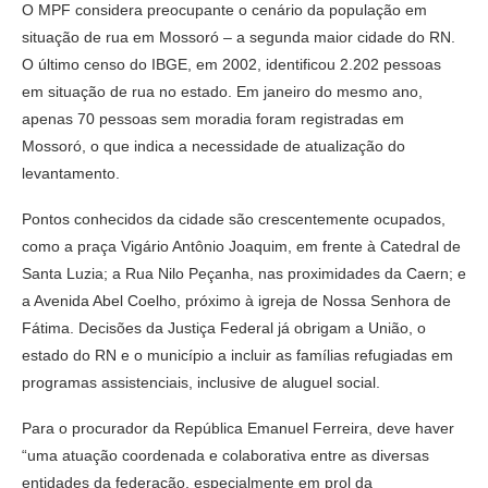
O MPF considera preocupante o cenário da população em
situação de rua em Mossoró – a segunda maior cidade do RN.
O último censo do IBGE, em 2002, identificou 2.202 pessoas
em situação de rua no estado. Em janeiro do mesmo ano,
apenas 70 pessoas sem moradia foram registradas em
Mossoró, o que indica a necessidade de atualização do
levantamento.
Pontos conhecidos da cidade são crescentemente ocupados,
como a praça Vigário Antônio Joaquim, em frente à Catedral de
Santa Luzia; a Rua Nilo Peçanha, nas proximidades da Caern; e
a Avenida Abel Coelho, próximo à igreja de Nossa Senhora de
Fátima. Decisões da Justiça Federal já obrigam a União, o
estado do RN e o município a incluir as famílias refugiadas em
programas assistenciais, inclusive de aluguel social.
Para o procurador da República Emanuel Ferreira, deve haver
“uma atuação coordenada e colaborativa entre as diversas
entidades da federação, especialmente em prol da