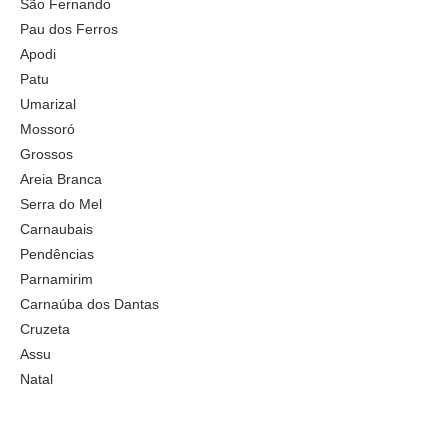
São Fernando
Pau dos Ferros
Apodi
Patu
Umarizal
Mossoró
Grossos
Areia Branca
Serra do Mel
Carnaubais
Pendências
Parnamirim
Carnaúba dos Dantas
Cruzeta
Assu
Natal