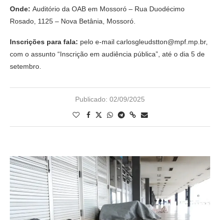
Onde:
Auditório da OAB em Mossoró – Rua Duodécimo
Rosado, 1125 – Nova Betânia, Mossoró.
Inscrições para fala
:
pelo e-mail carlosgleudstton@mpf.mp.br,
com o assunto “Inscrição em audiência pública”, até o dia 5 de
setembro.
Publicado:
02/09/2025