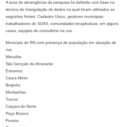
A área de abrangência da pesquisa foi definida com base na
técnica de triangulação de dados na qual foram utilizados as
seguintes fontes: Cadastro Único, gestores municipais,
trabalhadores do SUAS, comunidades terapêuticas, em alguns
casos, equipes do consultório na rua.
Município do RN com presença de população em situação de
rua:
Macaíba
São Gonçalo do Amarante
Extremoz
Ceará Mirim
Brejinho
Montanhas
Touros
Caiçara do Norte
Poço Branco
Pureza