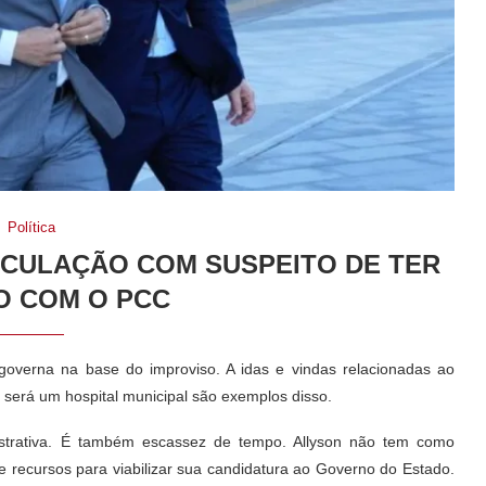
Política
ICULAÇÃO COM SUSPEITO DE TER
O COM O PCC
 governa na base do improviso. A idas e vindas relacionadas ao
 será um hospital municipal são exemplos disso.
istrativa. É também escassez de tempo. Allyson não tem como
e recursos para viabilizar sua candidatura ao Governo do Estado.