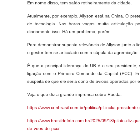
Em nome disso, tem saído rotineiramente da cidade.
Atualmente, por exemplo, Allyson está na China. O prete
de tecnologia. Nas horas vagas, muita articulação po
diariamente isso. Há um problema, porém.
Para demonstrar suposta relevância de Allyson junto a li
o gestor tem se articulado com a cúpula da agremiação. A 
É que a principal liderança do UB é o seu president
ligação com o Primeiro Comando da Capital (PCC). E
suspeita de que ele seria dono de aviões operados por
Veja o que diz a grande imprensa sobre Rueda:
https://www.cnnbrasil.com.br/politica/pf-inclui-presiden
https://www.brasildefato.com.br/2025/09/18/piloto-diz-
de-voos-do-pcc/