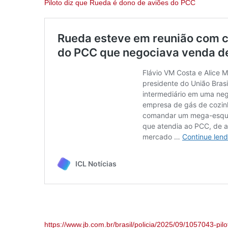
Piloto diz que Rueda é dono de aviões do PCC
https://www.jb.com.br/brasil/policia/2025/09/1057043-pi