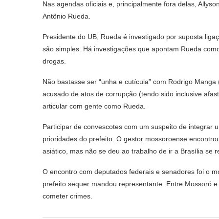
Nas agendas oficiais e, principalmente fora delas, All
Antônio Rueda.
Presidente do UB, Rueda é investigado por suposta lig
são simples. Há investigações que apontam Rueda como 
drogas.
Não bastasse ser “unha e cutícula” com Rodrigo Manga (
acusado de atos de corrupção (tendo sido inclusive afas
articular com gente como Rueda.
Participar de convescotes com um suspeito de integrar u
prioridades do prefeito. O gestor mossoroense encontr
asiático, mas não se deu ao trabalho de ir a Brasília se 
O encontro com deputados federais e senadores foi o m
prefeito sequer mandou representante. Entre Mossoró e a
cometer crimes.