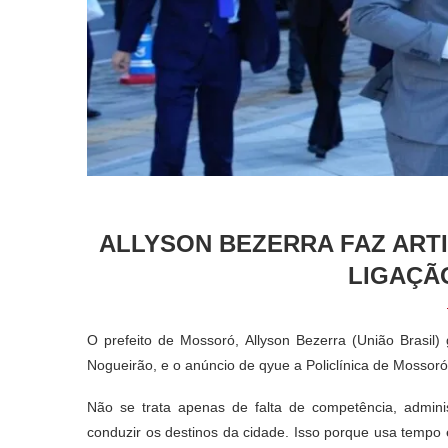
ALLYSON BEZERRA FAZ ART
LIGAÇÃ
O prefeito de Mossoró, Allyson Bezerra (União Brasil)
Nogueirão, e o anúncio de qyue a Policlínica de Mossoró
Não se trata apenas de falta de competência, admin
conduzir os destinos da cidade. Isso porque usa tempo 