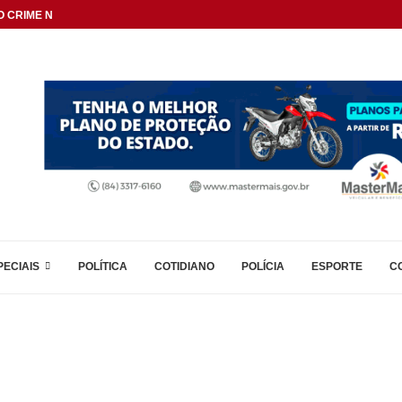
 CRIME NAS DIVISAS...
PECIAIS
POLÍTICA
COTIDIANO
POLÍCIA
ESPORTE
C