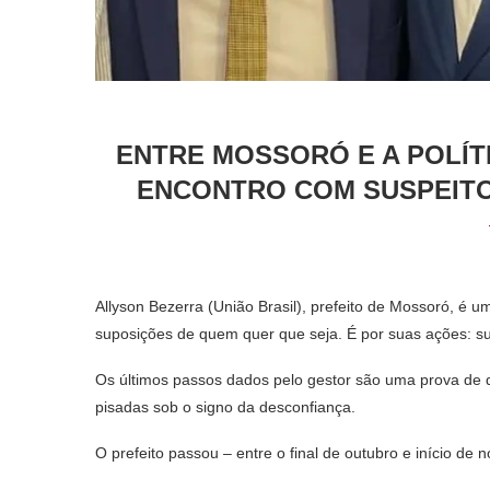
ENTRE MOSSORÓ E A POLÍT
ENCONTRO COM SUSPEITO
Allyson Bezerra (União Brasil), prefeito de Mossoró, é u
suposições de quem quer que seja. É por suas ações: sus
Os últimos passos dados pelo gestor são uma prova de qu
pisadas sob o signo da desconfiança.
O prefeito passou – entre o final de outubro e início de