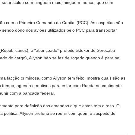
yson se articulou com ninguém mais, ninguém menos, que com
ação com o Primeiro Comando da Capital (PCC). As suspeitas não
sendo dono dos aviões utilizados pelo PCC para transportar
Republicanos), o “abençoado” prefeito tiktoker de Sorocaba
tado do cargo), Allyson não se faz de rogado quando é para se
ma facção criminosa, como Allyson tem feito, mostra quais são as
ou tempo, agenda e motivos para estar com Rueda no continente
reunir com a bancada federal.
omento para definição das emendas a que estes tem direito. O
 política, Allyson preferiu se reunir com quem é suspeito de