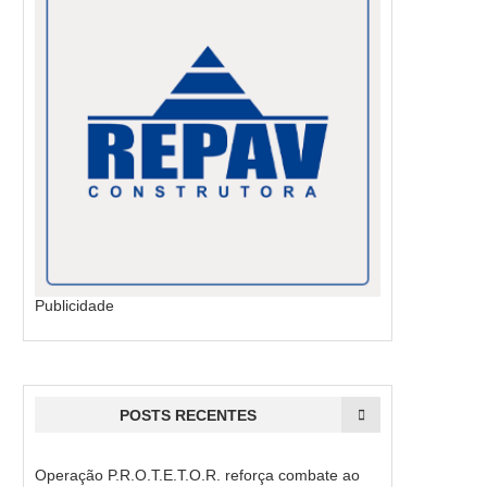
Publicidade
POSTS RECENTES
Operação P.R.O.T.E.T.O.R. reforça combate ao