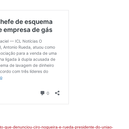
loto-que-denunciou-ciro-nogueira-e-rueda-presidente-do-uniao-