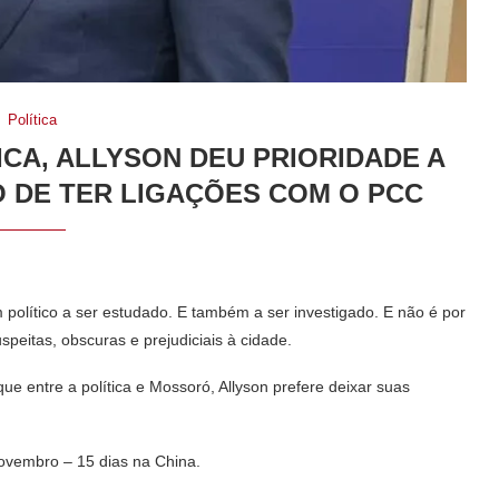
Política
ICA, ALLYSON DEU PRIORIDADE A
 DE TER LIGAÇÕES COM O PCC
m político a ser estudado. E também a ser investigado. E não é por
peitas, obscuras e prejudiciais à cidade.
e entre a política e Mossoró, Allyson prefere deixar suas
 novembro – 15 dias na China.