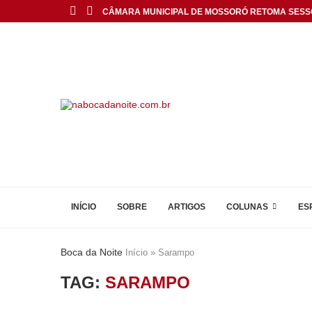
CÂMARA MUNICIPAL DE MOSSORÓ RETOMA SESS
INÍCIO
SOBRE
ARTIGOS
COLUNAS
ES
Boca da Noite
Início
»
Sarampo
TAG:
SARAMPO