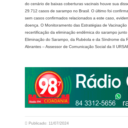
do cenário de baixas coberturas vacinais houve sua di
29.712 casos de sarampo no Brasil. O último foi confi
sem casos confirmados relacionados a este caso, evidenc
doença. O Monitoramento das Estratégias de Vacinação 
recertificação da eliminação endêmica do sarampo junt
Eliminação do Sarampo, da Rubéola e da Síndrome da R
Abrantes – Assessor de Comunicação Social da II URSA
Publicado:
11/07/2024