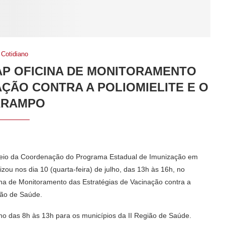
Cotidiano
SAP OFICINA DE MONITORAMENTO
AÇÃO CONTRA A POLIOMIELITE E O
ARAMPO
 meio da Coordenação do Programa Estadual de Imunização em
zou nos dia 10 (quarta-feira) de julho, das 13h às 16h, no
cina de Monitoramento das Estratégias de Vacinação contra a
ião de Saúde.
lho das 8h às 13h para os municípios da II Região de Saúde.