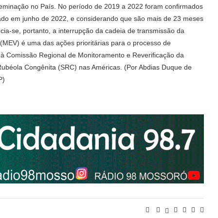
sseminação no País. No período de 2019 a 2022 foram confirmados
rmado em junho de 2022, e considerando que são mais de 23 meses
ia-se, portanto, a interrupção da cadeia de transmissão da
(MEV) é uma das ações prioritárias para o processo de
o à Comissão Regional de Monitoramento e Reverificação da
ubéola Congênita (SRC) nas Américas. (Por Abdias Duque de
P)