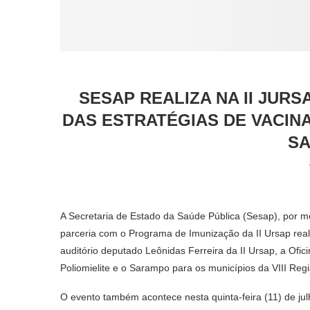
SESAP REALIZA NA II JUR
DAS ESTRATÉGIAS DE VACIN
S
A Secretaria de Estado da Saúde Pública (Sesap), por
parceria com o Programa de Imunização da II Ursap reali
auditório deputado Leônidas Ferreira da II Ursap, a Ofi
Poliomielite e o Sarampo para os municípios da VIII Reg
O evento também acontece nesta quinta-feira (11) de ju