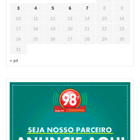
3
4
5
6
7
8
9
10
11
12
13
14
15
16
17
18
19
20
21
22
23
24
25
26
27
28
29
30
31
« jul