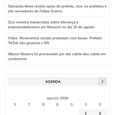
Samanda Alves recebe apoio do prefeito, vice, ex-prefeitos e
oito vereadores de Felipe Guerra
Zico ministra masterclass sobre liderança e
empreendedorismo em Mossoró no dia 25 de agosto
Vídeo: Movimentos sociais protestam com faixas: Prefeito
TikTok não governa o RN
Allyson Bezerra foi processado por dar calote deu calote em
condomínio
AGENDA
agosto 2026
S
T
Q
Q
S
S
D
1
2