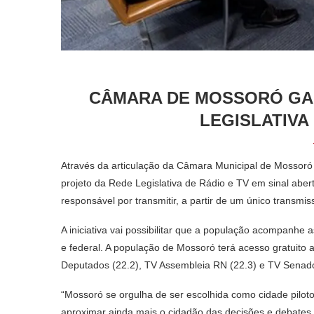
CÂMARA DE MOSSORÓ GA
LEGISLATIVA
Através da articulação da Câmara Municipal de Mossoró
projeto da Rede Legislativa de Rádio e TV em sinal abert
responsável por transmitir, a partir de um único transmiss
A iniciativa vai possibilitar que a população acompanhe 
e federal. A população de Mossoró terá acesso gratuit
Deputados (22.2), TV Assembleia RN (22.3) e TV Senado
“Mossoró se orgulha de ser escolhida como cidade pilot
aproximar ainda mais o cidadão das decisões e debates 