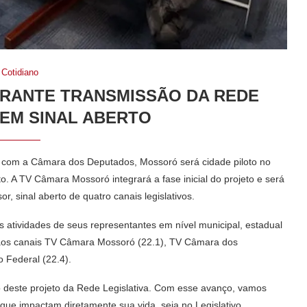
Cotidiano
RANTE TRANSMISSÃO DA REDE
 EM SINAL ABERTO
 com a Câmara dos Deputados, Mossoró será cidade piloto no
o. A TV Câmara Mossoró integrará a fase inicial do projeto e será
or, sinal aberto de quatro canais legislativos.
as atividades de seus representantes em nível municipal, estadual
o aos canais TV Câmara Mossoró (22.1), TV Câmara dos
 Federal (22.4).
o deste projeto da Rede Legislativa. Com esse avanço, vamos
que impactam diretamente sua vida, seja no Legislativo