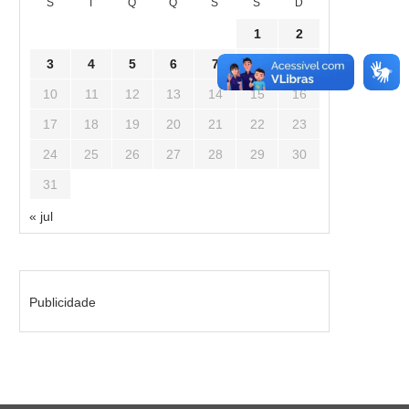
S
T
Q
Q
S
S
D
1
2
3
4
5
6
7
8
9
10
11
12
13
14
15
16
17
18
19
20
21
22
23
24
25
26
27
28
29
30
31
« jul
Publicidade