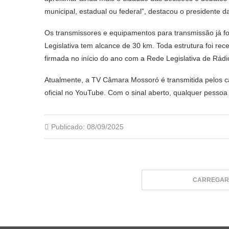
municipal, estadual ou federal”, destacou o presidente 
Os transmissores e equipamentos para transmissão já fo
Legislativa tem alcance de 30 km. Toda estrutura foi r
firmada no início do ano com a Rede Legislativa de Rád
Atualmente, a TV Câmara Mossoró é transmitida pelos c
oficial no YouTube. Com o sinal aberto, qualquer pesso
Publicado:
08/09/2025
CARREGAR 