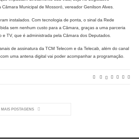
da Câmara Municipal de Mossoró, vereador Genilson Alves.
ram instalados. Com tecnologia de ponta, o sinal da Rede
ecebida sem nenhum custo para a Câmara, graças a uma parceria
io e TV, que é administrada pela Câmara dos Deputados.
anais de assinatura da TCM Telecom e da Telecab, além do canal
a com uma antena digital vai poder acompanhar a programação.
MAIS POSTAGENS