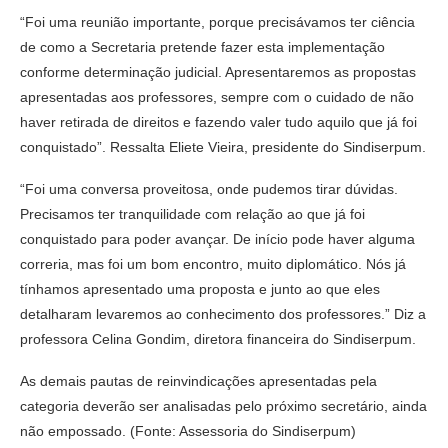
“Foi uma reunião importante, porque precisávamos ter ciência
de como a Secretaria pretende fazer esta implementação
conforme determinação judicial. Apresentaremos as propostas
apresentadas aos professores, sempre com o cuidado de não
haver retirada de direitos e fazendo valer tudo aquilo que já foi
conquistado”. Ressalta Eliete Vieira, presidente do Sindiserpum.
“Foi uma conversa proveitosa, onde pudemos tirar dúvidas.
Precisamos ter tranquilidade com relação ao que já foi
conquistado para poder avançar. De início pode haver alguma
correria, mas foi um bom encontro, muito diplomático. Nós já
tínhamos apresentado uma proposta e junto ao que eles
detalharam levaremos ao conhecimento dos professores.” Diz a
professora Celina Gondim, diretora financeira do Sindiserpum.
As demais pautas de reinvindicações apresentadas pela
categoria deverão ser analisadas pelo próximo secretário, ainda
não empossado. (Fonte: Assessoria do Sindiserpum)