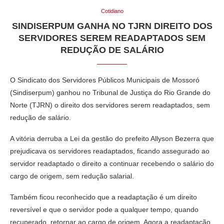
Cotidiano
SINDISERPUM GANHA NO TJRN DIREITO DOS
SERVIDORES SEREM READAPTADOS SEM
REDUÇÃO DE SALÁRIO
O Sindicato dos Servidores Públicos Municipais de Mossoró
(Sindiserpum) ganhou no Tribunal de Justiça do Rio Grande do
Norte (TJRN) o direito dos servidores serem readaptados, sem
redução de salário.
A vitória derruba a Lei da gestão do prefeito Allyson Bezerra que
prejudicava os servidores readaptados, ficando assegurado ao
servidor readaptado o direito a continuar recebendo o salário do
cargo de origem, sem redução salarial.
Também ficou reconhecido que a readaptação é um direito
reversível e que o servidor pode a qualquer tempo, quando
recuperado, retornar ao cargo de origem. Agora a readaptação