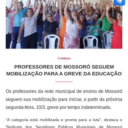
Cotidiano
PROFESSORES DE MOSSORÓ SEGUEM
MOBILIZAÇÃO PARA A GREVE DA EDUCAÇÃO
Os professores da rede municipal de ensino de Mossoró
seguem sua mobilização para iniciar, a partir da próxima
segunda-feira, 10/3, greve por tempo indeterminado.
“A categoria está mobilizada e pronta para a luta”, destaca o
Sindicato dos Servidores Públicos Municipais de Mossoró