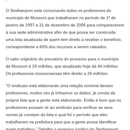
O Sindiserpum está convocando todos os professores do
município de Mossoró que trabalharam no período de 1º de
janeiro de 1997 a 31 de dezembro de 2006 para comparecerem
à sua sede administrativa afim de que possa ser construída
uma lista atualizada de quem tem direito a receber o benefício,
correspondente a 60% dos recursos a serem rateados.
O valor originário do precatório do processo para o município
de Mossoró é 29 milhões, que atualizado hoje dá 44 milhões.
Os professores mossoroenses têm direito a 26 milhões.
“O sindicato está elaborando uma relação nominal desses
professores, muitos nós já tínhamos os dados, já consta da
própria lista que a gente está elaborando. Então é bom que os
professores possam vir ao sindicato para verificar se seus
nomes já constam da lista e qual foi o período que eles
trabalharam na prefeitura para que a gente possa identificar
quem trabalhou.” Detalha o assessor jurídico do Sindiserpum,