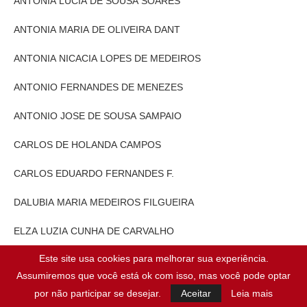
ANTONIA LUCIA DE SOUSA SOARES
ANTONIA MARIA DE OLIVEIRA DANT
ANTONIA NICACIA LOPES DE MEDEIROS
ANTONIO FERNANDES DE MENEZES
ANTONIO JOSE DE SOUSA SAMPAIO
CARLOS DE HOLANDA CAMPOS
CARLOS EDUARDO FERNANDES F.
DALUBIA MARIA MEDEIROS FILGUEIRA
ELZA LUZIA CUNHA DE CARVALHO
Este site usa cookies para melhorar sua experiência.
EXPEDITO CARREIRO DE SOUZA
Assumiremos que você está ok com isso, mas você pode optar
FRANCISCA DE ASSIS MELO
por não participar se desejar.
Aceitar
Leia mais