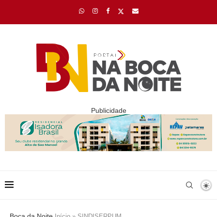
Publicidade
Boca da Noite
Início
»
SINDISERPUM