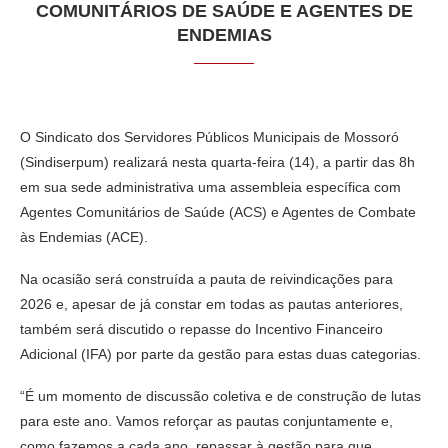
COMUNITÁRIOS DE SAÚDE E AGENTES DE
ENDEMIAS
O Sindicato dos Servidores Públicos Municipais de Mossoró
(Sindiserpum) realizará nesta quarta-feira (14), a partir das 8h
em sua sede administrativa uma assembleia específica com
Agentes Comunitários de Saúde (ACS) e Agentes de Combate
às Endemias (ACE).
Na ocasião será construída a pauta de reivindicações para
2026 e, apesar de já constar em todas as pautas anteriores,
também será discutido o repasse do Incentivo Financeiro
Adicional (IFA) por parte da gestão para estas duas categorias.
“É um momento de discussão coletiva e de construção de lutas
para este ano. Vamos reforçar as pautas conjuntamente e,
como fazemos a cada ano, repassar à gestão para que