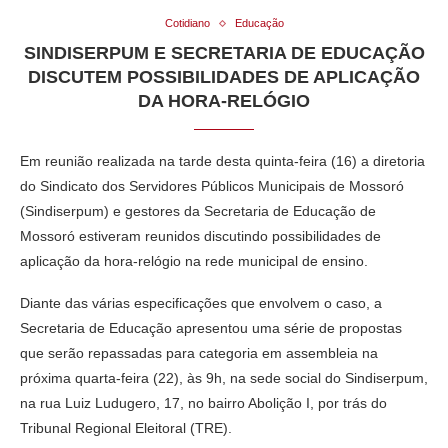
Cotidiano
Educação
SINDISERPUM E SECRETARIA DE EDUCAÇÃO
DISCUTEM POSSIBILIDADES DE APLICAÇÃO
DA HORA-RELÓGIO
Em reunião realizada na tarde desta quinta-feira (16) a diretoria
do Sindicato dos Servidores Públicos Municipais de Mossoró
(Sindiserpum) e gestores da Secretaria de Educação de
Mossoró estiveram reunidos discutindo possibilidades de
aplicação da hora-relógio na rede municipal de ensino.
Diante das várias especificações que envolvem o caso, a
Secretaria de Educação apresentou uma série de propostas
que serão repassadas para categoria em assembleia na
próxima quarta-feira (22), às 9h, na sede social do Sindiserpum,
na rua Luiz Ludugero, 17, no bairro Abolição I, por trás do
Tribunal Regional Eleitoral (TRE).