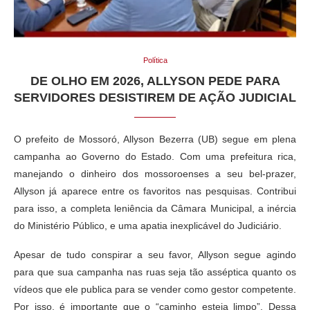
Política
DE OLHO EM 2026, ALLYSON PEDE PARA
SERVIDORES DESISTIREM DE AÇÃO JUDICIAL
O prefeito de Mossoró, Allyson Bezerra (UB) segue em plena
campanha ao Governo do Estado. Com uma prefeitura rica,
manejando o dinheiro dos mossoroenses a seu bel-prazer,
Allyson já aparece entre os favoritos nas pesquisas. Contribui
para isso, a completa leniência da Câmara Municipal, a inércia
do Ministério Público, e uma apatia inexplicável do Judiciário.
Apesar de tudo conspirar a seu favor, Allyson segue agindo
para que sua campanha nas ruas seja tão asséptica quanto os
vídeos que ele publica para se vender como gestor competente.
Por isso, é importante que o “caminho esteja limpo”. Dessa