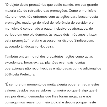
“O objeto deste precatórios que estão saindo, em sua grande
maioria são do retroativo das promoções. Como o município
não promove, nós entramos com as ações para buscar desta
promoção, mudança de nível de referência do servidor e o
município é condenado a pagar inclusive os atrasados, do
período em que ele demora, às vezes dois, três anos a fazer
esta promoção”, relata o assessor jurídico do Sindiserpum,
advogado Lindocastro Nogueira.
Também entram no rol dos precatórios, ações como aulas
excedentes, horas-extras, plantões eventuais, diárias
operacionais não reconhecidas e não pagas com o adicional de
50% pela Prefeitura.
“É sempre um momento de muita alegria poder entregar estes
valores devidos aos servidores, primeiro porque é algo que é
seu por direito, demandas que lhes foram negadas e nós
conseguimos reaver por meio judicial e depois porque neste