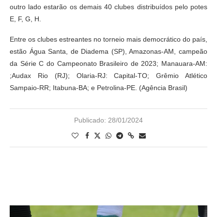
outro lado estarão os demais 40 clubes distribuídos pelo potes
E, F, G, H.
Entre os clubes estreantes no torneio mais democrático do país,
estão Água Santa, de Diadema (SP), Amazonas-AM, campeão
da Série C do Campeonato Brasileiro de 2023; Manauara-AM:
;Audax Rio (RJ); Olaria-RJ: Capital-TO; Grêmio Atlético
Sampaio-RR; Itabuna-BA; e Petrolina-PE. (Agência Brasil)
Publicado:
28/01/2024