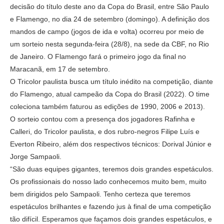
decisão do título deste ano da Copa do Brasil, entre São Paulo
e Flamengo, no dia 24 de setembro (domingo). A definição dos
mandos de campo (jogos de ida e volta) ocorreu por meio de
um sorteio nesta segunda-feira (28/8), na sede da CBF, no Rio
de Janeiro. O Flamengo fará o primeiro jogo da final no
Maracanã, em 17 de setembro.
O Tricolor paulista busca um título inédito na competição, diante
do Flamengo, atual campeão da Copa do Brasil (2022). O time
coleciona também faturou as edições de 1990, 2006 e 2013).
O sorteio contou com a presença dos jogadores Rafinha e
Calleri, do Tricolor paulista, e dos rubro-negros Filipe Luís e
Everton Ribeiro, além dos respectivos técnicos: Dorival Júnior e
Jorge Sampaoli.
“São duas equipes gigantes, teremos dois grandes espetáculos.
Os profissionais do nosso lado conhecemos muito bem, muito
bem dirigidos pelo Sampaoli. Tenho certeza que teremos
espetáculos brilhantes e fazendo jus à final de uma competição
tão difícil. Esperamos que façamos dois grandes espetáculos, e