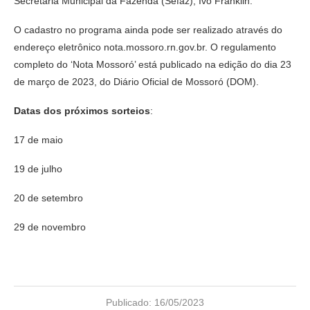
Secretaria Municipal da Fazenda (Sefaz), Ivo Franklin.
O cadastro no programa ainda pode ser realizado através do
endereço eletrônico nota.mossoro.rn.gov.br. O regulamento
completo do ‘Nota Mossoró’ está publicado na edição do dia 23
de março de 2023, do Diário Oficial de Mossoró (DOM).
Datas dos próximos sorteios
:
17 de maio
19 de julho
20 de setembro
29 de novembro
Publicado:
16/05/2023