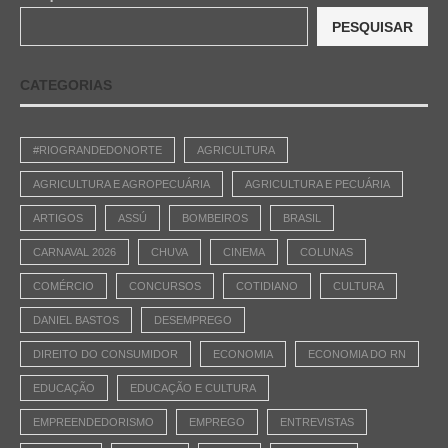
PESQUISAR
CATEGORIAS
#RIOGRANDEDONORTE
AGRICULTURA
AGRICULTURA E AGROPECUÁRIA
AGRICULTURA E PECUÁRIA
ARTIGOS
ASSÚ
BOMBEIROS
BRASIL
CARNAVAL 2026
CHUVA
CINEMA
COLUNAS
COMÉRCIO
CONCURSOS
COTIDIANO
CULTURA
DANIEL BASTOS
DESEMPREGO
DIREITO DO CONSUMIDOR
ECONOMIA
ECONOMIA DO RN
EDUCAÇÃO
EDUCAÇÃO E CULTURA
EMPREENDEDORISMO
EMPREGO
ENTREVISTAS