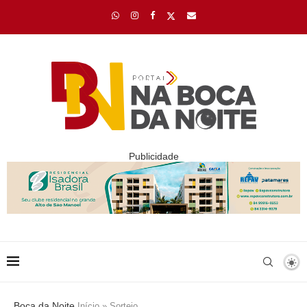
Publicidade
Boca da Noite
Início
»
Sorteio