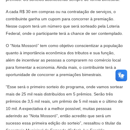
A cada R$ 30 em compras ou na contratação de serviços, o
contribuinte ganha um cupom para concorrer à premiação.
Nesse cupom terá um número que será sorteado pela Loteria
Federal, onde o participante terá a chance de ser contemplado.
O “Nota Mossoró” tem como objetivo conscientizar a população
quanto à importância econômica dos tributos e sua função,
além de incentivar as pessoas a comprarem no comércio local
para fomentar a economia. Ainda mais, o contribuinte terá a
oportunidade de concorrer a premiações bimestrais.
“Esse será o primeiro sorteio do programa, onde vamos sortear
mais de 25 mil reais distribuídos em 5 prêmios. Serão três
prêmios de 3,5 mil reais, um prêmio de 5 mil reais e o último de
10 mil. A expectativa é a melhor possível, muitas pessoas
aderindo ao “Nota Mossoró”, então acredito que será um
sucesso essa primeira edição do sorteio”, ressaltou o titular da