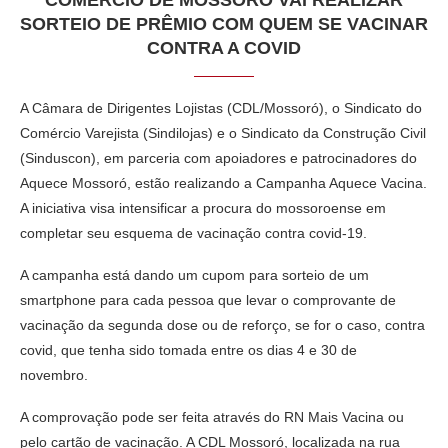
COMÉRCIO DE MOSSORÓ VAI REALIZAR
SORTEIO DE PRÊMIO COM QUEM SE VACINAR
CONTRA A COVID
A Câmara de Dirigentes Lojistas (CDL/Mossoró), o Sindicato do
Comércio Varejista (Sindilojas) e o Sindicato da Construção Civil
(Sinduscon), em parceria com apoiadores e patrocinadores do
Aquece Mossoró, estão realizando a Campanha Aquece Vacina.
A iniciativa visa intensificar a procura do mossoroense em
completar seu esquema de vacinação contra covid-19.
A campanha está dando um cupom para sorteio de um
smartphone para cada pessoa que levar o comprovante de
vacinação da segunda dose ou de reforço, se for o caso, contra
covid, que tenha sido tomada entre os dias 4 e 30 de
novembro.
A comprovação pode ser feita através do RN Mais Vacina ou
pelo cartão de vacinação. A CDL Mossoró, localizada na rua