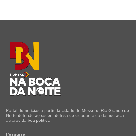
Portal de notícias a partir da cidade de Mossoró, Rio Grande do
Norte defende ações em defesa do cidadão e da democracia
através da boa política
Pesquisar