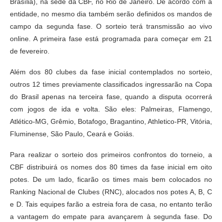
Brasília), na sede da CBF, no Rio de Janeiro. De acordo com a
entidade, no mesmo dia também serão definidos os mandos de
campo da segunda fase. O sorteio terá transmissão ao vivo
online. A primeira fase está programada para começar em 21
de fevereiro.
Além dos 80 clubes da fase inicial contemplados no sorteio,
outros 12 times previamente classificados ingressarão na Copa
do Brasil apenas na terceira fase, quando a disputa ocorrerá
com jogos de ida e volta. São eles: Palmeiras, Flamengo,
Atlético-MG, Grêmio, Botafogo, Bragantino, Athletico-PR, Vitória,
Fluminense, São Paulo, Ceará e Goiás.
Para realizar o sorteio dos primeiros confrontos do torneio, a
CBF distribuirá os nomes dos 80 times da fase inicial em oito
potes. De um lado, ficarão os times mais bem colocados no
Ranking Nacional de Clubes (RNC), alocados nos potes A, B, C
e D. Tais equipes farão a estreia fora de casa, no entanto terão
a vantagem do empate para avançarem à segunda fase. Do