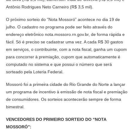
Antônio Rodrigues Neto Carneiro (R$ 3,5 mil).
O próximo sorteio do “Nota Mossoró” acontece no dia 19 de
julho. O cadastro no programa pode ser feito através do
endereço eletrônico nota.mossoro.rn.gov.br, de forma rápida e
fácil. Só é preciso se cadastrar uma vez. A cada R$ 30 gastos
em serviços, o contribuinte, com a nota fiscal, ganha um cupom
para concorrer à premiação, cupom que automaticamente é
computado no sistema e que possui o número que será
sorteado pela Loteria Federal.
Mossoró foi a primeira cidade do Rio Grande do Norte a lançar
um programa de incentivo à emissão de nota fiscal e premiação
de consumidores. Os sorteios acontecerão sempre de forma
bimestral.
VENCEDORES DO PRIMEIRO SORTEIO DO “NOTA
MOSSORÓ”: