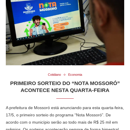
Cotidiano
Economia
PRIMEIRO SORTEIO DO “NOTA MOSSORÓ”
ACONTECE NESTA QUARTA-FEIRA
A prefeitura de Mossoró está anunciando para esta quarta-feira,
17/5, o primeiro sorteio do programa “Nota Mossoró”. De
acordo com o município serão ao todo mais de R$ 25 mil em
prêmios. Os sorteios acontecerão sempre de forma bimestral.