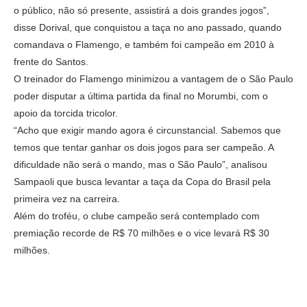
o público, não só presente, assistirá a dois grandes jogos”,
disse Dorival, que conquistou a taça no ano passado, quando
comandava o Flamengo, e também foi campeão em 2010 à
frente do Santos.
O treinador do Flamengo minimizou a vantagem de o São Paulo
poder disputar a última partida da final no Morumbi, com o
apoio da torcida tricolor.
“Acho que exigir mando agora é circunstancial. Sabemos que
temos que tentar ganhar os dois jogos para ser campeão. A
dificuldade não será o mando, mas o São Paulo”, analisou
Sampaoli que busca levantar a taça da Copa do Brasil pela
primeira vez na carreira.
Além do troféu, o clube campeão será contemplado com
premiação recorde de R$ 70 milhões e o vice levará R$ 30
milhões.