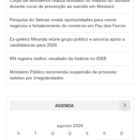
Corpo de Bombeiros realiza simulado no Viaduto do Sumaré
durante curso de prevenção ao suicídio em Mossoró
Pesquisa do Sebrae revela oportunidades para novos
negócios e fortalecimento do comércio em Pau dos Ferros
Ex-goleiro Miranda reúne grupo político e anuncia apoio a
candidaturas para 2026
RN registra melhor resultado da história no IDEB
Ministério Público recomenda suspensão de processo
seletivo por irregularidades
AGENDA
agosto 2026
S
T
Q
Q
S
S
D