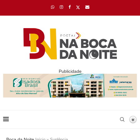
Publicidade
Boca da Noite
Início
»
Suplência