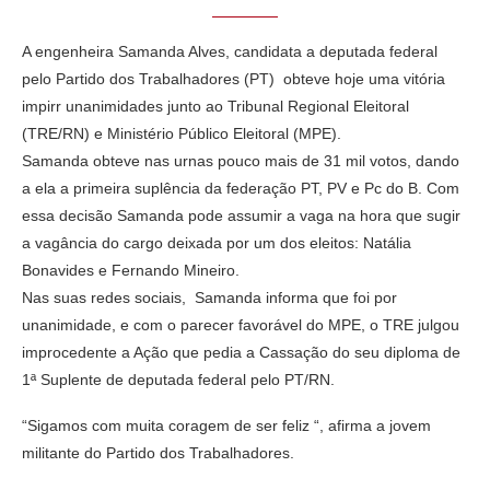
A engenheira Samanda Alves, candidata a deputada federal
pelo Partido dos Trabalhadores (PT) obteve hoje uma vitória
impirr unanimidades junto ao Tribunal Regional Eleitoral
(TRE/RN) e Ministério Público Eleitoral (MPE).
Samanda obteve nas urnas pouco mais de 31 mil votos, dando
a ela a primeira suplência da federação PT, PV e Pc do B. Com
essa decisão Samanda pode assumir a vaga na hora que sugir
a vagância do cargo deixada por um dos eleitos: Natália
Bonavides e Fernando Mineiro.
Nas suas redes sociais, Samanda informa que foi por
unanimidade, e com o parecer favorável do MPE, o TRE julgou
improcedente a Ação que pedia a Cassação do seu diploma de
1ª Suplente de deputada federal pelo PT/RN.
“Sigamos com muita coragem de ser feliz “, afirma a jovem
militante do Partido dos Trabalhadores.