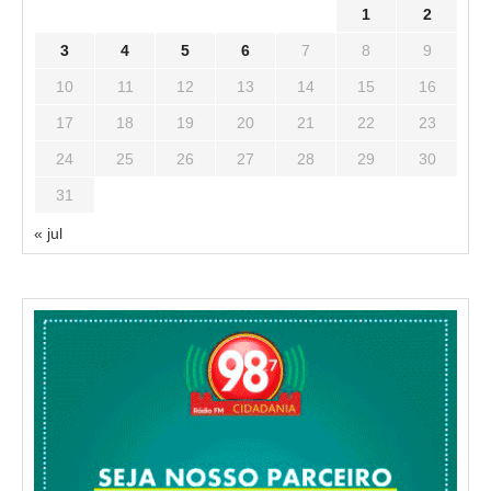
1
2
3
4
5
6
7
8
9
10
11
12
13
14
15
16
17
18
19
20
21
22
23
24
25
26
27
28
29
30
31
« jul