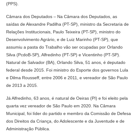
(PPS).
Câmara dos Deputados – Na Câmara dos Deputados, as
saídas de Alexandre Padilha (PT-SP), ministro da Secretaria de
Relações Institucionais, Paulo Teixeira (PT-SP), ministro do
Desenvolvimento Agrário, e de Luiz Marinho (PT-SP), que
assumiu a pasta do Trabalho vão ser ocupadas por Orlando
Silva (PcdoB-SP), Alfredinho (PT-SP) e Vicentinho (PT-SP).
Natural de Salvador (BA), Orlando Silva, 51 anos, é deputado
federal desde 2015. Foi ministro do Esporte dos governos Lula
e Dilma Rousseff, entre 2006 e 2011, e vereador de São Paulo
de 2013 a 2015.
Já Alfredinho, 63 anos, é natural de Oeiras (PI) e foi eleito pela
quarta vez vereador de São Paulo em 2020. Na Câmara
Municipal, foi líder do partido e membro da Comissão de Defesa
dos Direitos da Criança, do Adolescente e da Juventude e de
Administração Pública.