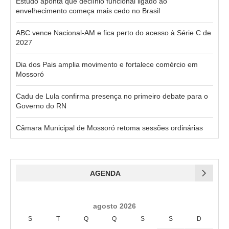
Estudo aponta que declínio funcional ligado ao
envelhecimento começa mais cedo no Brasil
ABC vence Nacional-AM e fica perto do acesso à Série C de
2027
Dia dos Pais amplia movimento e fortalece comércio em
Mossoró
Cadu de Lula confirma presença no primeiro debate para o
Governo do RN
Câmara Municipal de Mossoró retoma sessões ordinárias
AGENDA
agosto 2026
S
T
Q
Q
S
S
D