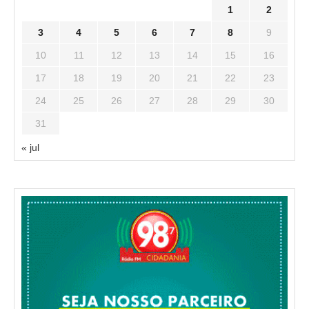
1
2
3
4
5
6
7
8
9
10
11
12
13
14
15
16
17
18
19
20
21
22
23
24
25
26
27
28
29
30
31
« jul