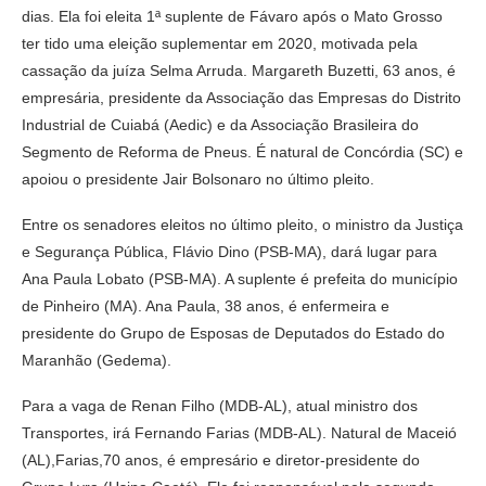
dias. Ela foi eleita 1ª suplente de Fávaro após o Mato Grosso
ter tido uma eleição suplementar em 2020, motivada pela
cassação da juíza Selma Arruda. Margareth Buzetti, 63 anos, é
empresária, presidente da Associação das Empresas do Distrito
Industrial de Cuiabá (Aedic) e da Associação Brasileira do
Segmento de Reforma de Pneus. É natural de Concórdia (SC) e
apoiou o presidente Jair Bolsonaro no último pleito.
Entre os senadores eleitos no último pleito, o ministro da Justiça
e Segurança Pública, Flávio Dino (PSB-MA), dará lugar para
Ana Paula Lobato (PSB-MA). A suplente é prefeita do município
de Pinheiro (MA). Ana Paula, 38 anos, é enfermeira e
presidente do Grupo de Esposas de Deputados do Estado do
Maranhão (Gedema).
Para a vaga de Renan Filho (MDB-AL), atual ministro dos
Transportes, irá Fernando Farias (MDB-AL). Natural de Maceió
(AL),Farias,70 anos, é empresário e diretor-presidente do