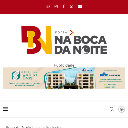
Publicidade
Boca da Noite
Início
»
Suplentes