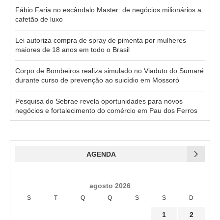
Fábio Faria no escândalo Master: de negócios milionários a
cafetão de luxo
Lei autoriza compra de spray de pimenta por mulheres
maiores de 18 anos em todo o Brasil
Corpo de Bombeiros realiza simulado no Viaduto do Sumaré
durante curso de prevenção ao suicídio em Mossoró
Pesquisa do Sebrae revela oportunidades para novos
negócios e fortalecimento do comércio em Pau dos Ferros
AGENDA
agosto 2026
S
T
Q
Q
S
S
D
1
2