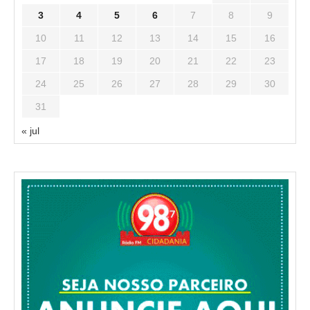
3
4
5
6
7
8
9
10
11
12
13
14
15
16
17
18
19
20
21
22
23
24
25
26
27
28
29
30
31
« jul