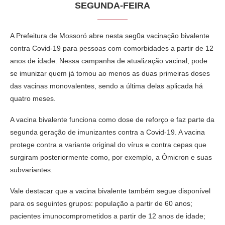
SEGUNDA-FEIRA
A Prefeitura de Mossoró abre nesta seg0a vacinação bivalente
contra Covid-19 para pessoas com comorbidades a partir de 12
anos de idade. Nessa campanha de atualização vacinal, pode
se imunizar quem já tomou ao menos as duas primeiras doses
das vacinas monovalentes, sendo a última delas aplicada há
quatro meses.
A vacina bivalente funciona como dose de reforço e faz parte da
segunda geração de imunizantes contra a Covid-19. A vacina
protege contra a variante original do vírus e contra cepas que
surgiram posteriormente como, por exemplo, a Ômicron e suas
subvariantes.
Vale destacar que a vacina bivalente também segue disponível
para os seguintes grupos: população a partir de 60 anos;
pacientes imunocomprometidos a partir de 12 anos de idade;