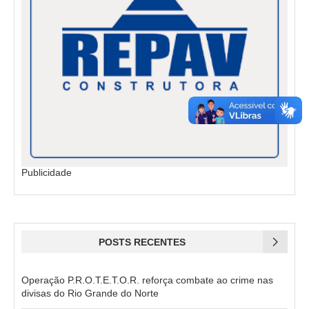
Publicidade
POSTS RECENTES
Operação P.R.O.T.E.T.O.R. reforça combate ao crime nas
divisas do Rio Grande do Norte