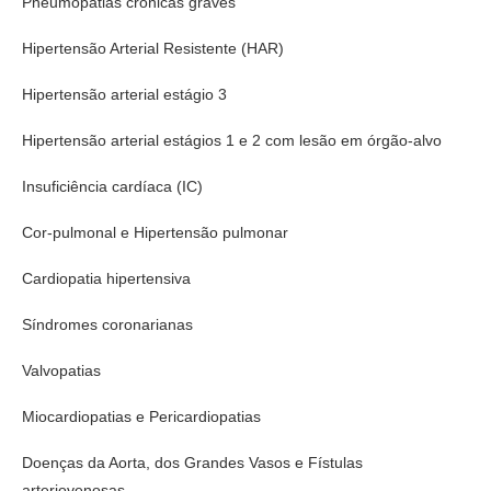
Pneumopatias crônicas graves
Hipertensão Arterial Resistente (HAR)
Hipertensão arterial estágio 3
Hipertensão arterial estágios 1 e 2 com lesão em órgão-alvo
Insuficiência cardíaca (IC)
Cor-pulmonal e Hipertensão pulmonar
Cardiopatia hipertensiva
Síndromes coronarianas
Valvopatias
Miocardiopatias e Pericardiopatias
Doenças da Aorta, dos Grandes Vasos e Fístulas
arteriovenosas