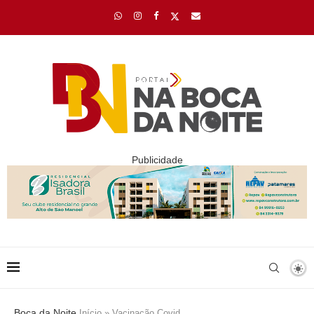
Publicidade
Boca da Noite
Início
»
Vacinação Covid