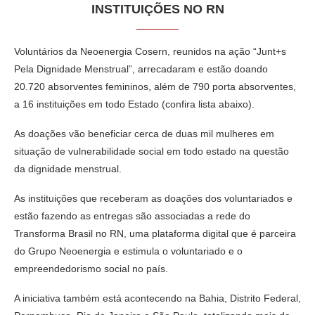
INSTITUIÇÕES NO RN
Voluntários da Neoenergia Cosern, reunidos na ação “Junt+s
Pela Dignidade Menstrual”, arrecadaram e estão doando
20.720 absorventes femininos, além de 790 porta absorventes,
a 16 instituições em todo Estado (confira lista abaixo).
As doações vão beneficiar cerca de duas mil mulheres em
situação de vulnerabilidade social em todo estado na questão
da dignidade menstrual.
As instituições que receberam as doações dos voluntariados e
estão fazendo as entregas são associadas a rede do
Transforma Brasil no RN, uma plataforma digital que é parceira
do Grupo Neoenergia e estimula o voluntariado e o
empreendedorismo social no país.
A iniciativa também está acontecendo na Bahia, Distrito Federal,