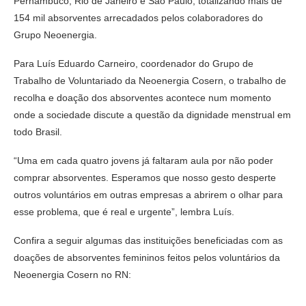
Pernambuco, Rio de Janeiro e São Paulo, totalizando mais de
154 mil absorventes arrecadados pelos colaboradores do
Grupo Neoenergia.
Para Luís Eduardo Carneiro, coordenador do Grupo de
Trabalho de Voluntariado da Neoenergia Cosern, o trabalho de
recolha e doação dos absorventes acontece num momento
onde a sociedade discute a questão da dignidade menstrual em
todo Brasil.
“Uma em cada quatro jovens já faltaram aula por não poder
comprar absorventes. Esperamos que nosso gesto desperte
outros voluntários em outras empresas a abrirem o olhar para
esse problema, que é real e urgente”, lembra Luís.
Confira a seguir algumas das instituições beneficiadas com as
doações de absorventes femininos feitos pelos voluntários da
Neoenergia Cosern no RN: