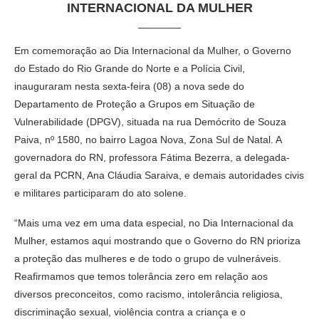
INTERNACIONAL DA MULHER
Em comemoração ao Dia Internacional da Mulher, o Governo
do Estado do Rio Grande do Norte e a Polícia Civil,
inauguraram nesta sexta-feira (08) a nova sede do
Departamento de Proteção a Grupos em Situação de
Vulnerabilidade (DPGV), situada na rua Demócrito de Souza
Paiva, nº 1580, no bairro Lagoa Nova, Zona Sul de Natal. A
governadora do RN, professora Fátima Bezerra, a delegada-
geral da PCRN, Ana Cláudia Saraiva, e demais autoridades civis
e militares participaram do ato solene.
“Mais uma vez em uma data especial, no Dia Internacional da
Mulher, estamos aqui mostrando que o Governo do RN prioriza
a proteção das mulheres e de todo o grupo de vulneráveis.
Reafirmamos que temos tolerância zero em relação aos
diversos preconceitos, como racismo, intolerância religiosa,
discriminação sexual, violência contra a criança e o