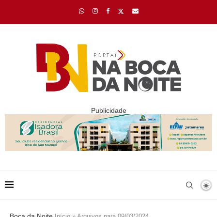
Publicidade
Boca da Noite
Início
»
Arquivos para 09/03/2024