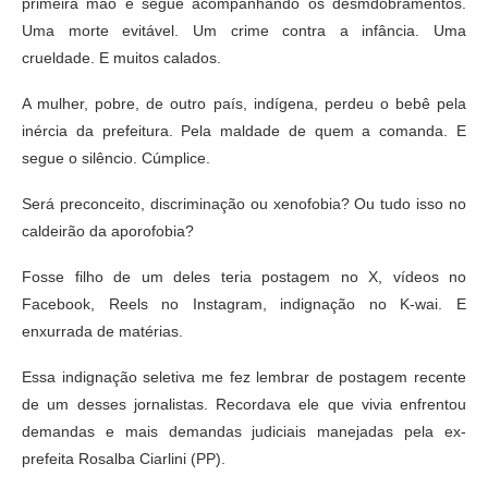
primeira mão e segue acompanhando os desmdobramentos.
Uma morte evitável. Um crime contra a infância. Uma
crueldade. E muitos calados.
A mulher, pobre, de outro país, indígena, perdeu o bebê pela
inércia da prefeitura. Pela maldade de quem a comanda. E
segue o silêncio. Cúmplice.
Será preconceito, discriminação ou xenofobia? Ou tudo isso no
caldeirão da aporofobia?
Fosse filho de um deles teria postagem no X, vídeos no
Facebook, Reels no Instagram, indignação no K-wai. E
enxurrada de matérias.
Essa indignação seletiva me fez lembrar de postagem recente
de um desses jornalistas. Recordava ele que vivia enfrentou
demandas e mais demandas judiciais manejadas pela ex-
prefeita Rosalba Ciarlini (PP).