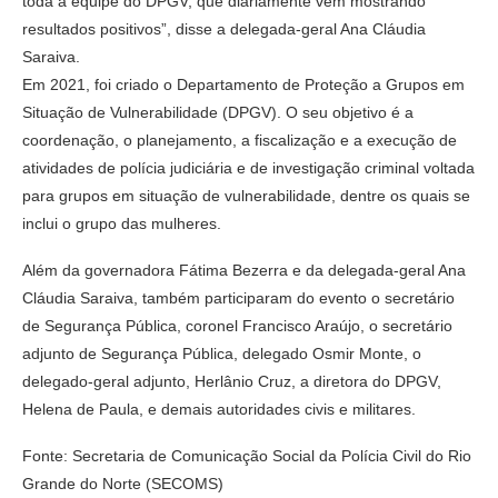
toda a equipe do DPGV, que diariamente vem mostrando
resultados positivos”, disse a delegada-geral Ana Cláudia
Saraiva.
Em 2021, foi criado o Departamento de Proteção a Grupos em
Situação de Vulnerabilidade (DPGV). O seu objetivo é a
coordenação, o planejamento, a fiscalização e a execução de
atividades de polícia judiciária e de investigação criminal voltada
para grupos em situação de vulnerabilidade, dentre os quais se
inclui o grupo das mulheres.
Além da governadora Fátima Bezerra e da delegada-geral Ana
Cláudia Saraiva, também participaram do evento o secretário
de Segurança Pública, coronel Francisco Araújo, o secretário
adjunto de Segurança Pública, delegado Osmir Monte, o
delegado-geral adjunto, Herlânio Cruz, a diretora do DPGV,
Helena de Paula, e demais autoridades civis e militares.
Fonte: Secretaria de Comunicação Social da Polícia Civil do Rio
Grande do Norte (SECOMS)