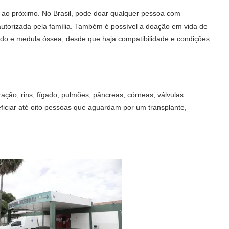
 ao próximo. No Brasil, pode doar qualquer pessoa com
autorizada pela família. Também é possível a doação em vida de
gado e medula óssea, desde que haja compatibilidade e condições
ação, rins, fígado, pulmões, pâncreas, córneas, válvulas
iciar até oito pessoas que aguardam por um transplante,