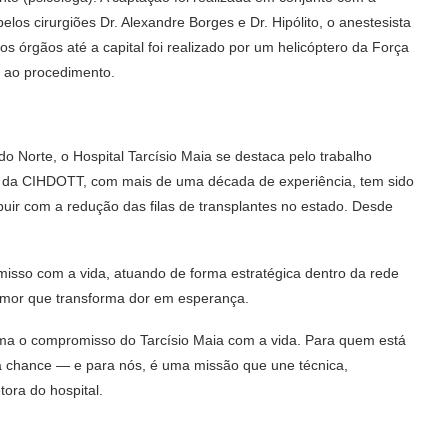
los cirurgiões Dr. Alexandre Borges e Dr. Hipólito, o anestesista
s órgãos até a capital foi realizado por um helicóptero da Força
a ao procedimento.
o Norte, o Hospital Tarcísio Maia se destaca pelo trabalho
ão da CIHDOTT, com mais de uma década de experiência, tem sido
buir com a redução das filas de transplantes no estado. Desde
sso com a vida, atuando de forma estratégica dentro da rede
amor que transforma dor em esperança.
rma o compromisso do Tarcísio Maia com a vida. Para quem está
va chance — e para nós, é uma missão que une técnica,
tora do hospital.