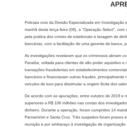
APR
Policiais civis da Divisão Especializada em Investigaç
manhã desta terça-feira (08), a “Operação Select”, com 
pela prática dos crimes de estelionato e lavagem de dinhe
bancárias, com a facilitação de uma gerente de banco, 
As investigações revelaram que os criminosos abriam c
Paraíba, voltada para clientes de alto poder aquisitivo 
transações fraudulentas em estabelecimentos comerciais
bancários e financiavam outras fraudes, principalmente r
veículos de luxo para dissimular a origem ilícita dos valo
De acordo com as apurações, entre outubro de 2019 e 
superiores a R$ 106 milhões nas contas dos investigad
dinheiro. Durante a operação, foram cumpridos 14 manda
Parnamirim e Santa Cruz. Três suspeitos foram presos e
munição e por embaraço à investigação de organização cr