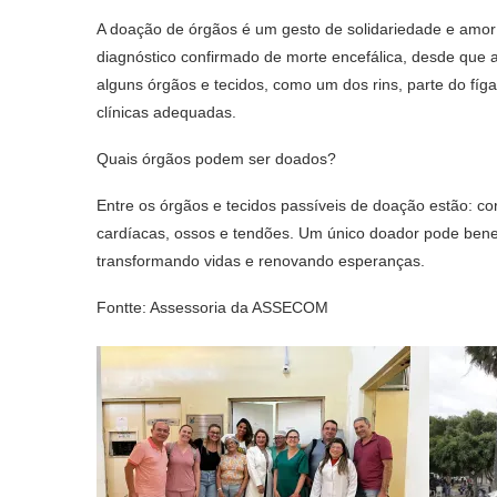
A doação de órgãos é um gesto de solidariedade e amor
diagnóstico confirmado de morte encefálica, desde que 
alguns órgãos e tecidos, como um dos rins, parte do fí
clínicas adequadas.
Quais órgãos podem ser doados?
Entre os órgãos e tecidos passíveis de doação estão: cor
cardíacas, ossos e tendões. Um único doador pode benef
transformando vidas e renovando esperanças.
Fontte: Assessoria da ASSECOM