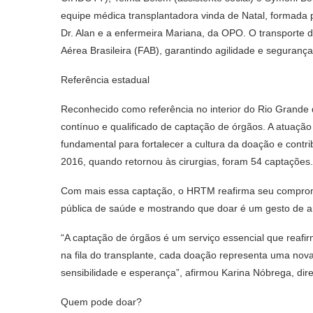
equipe médica transplantadora vinda de Natal, formada pe
Dr. Alan e a enfermeira Mariana, da OPO. O transporte do
Aérea Brasileira (FAB), garantindo agilidade e seguranç
Referência estadual
Reconhecido como referência no interior do Rio Grande d
contínuo e qualificado de captação de órgãos. A atuaç
fundamental para fortalecer a cultura da doação e contri
2016, quando retornou às cirurgias, foram 54 captações.
Com mais essa captação, o HRTM reafirma seu compromi
pública de saúde e mostrando que doar é um gesto de 
“A captação de órgãos é um serviço essencial que reafi
na fila do transplante, cada doação representa uma no
sensibilidade e esperança”, afirmou Karina Nóbrega, dire
Quem pode doar?