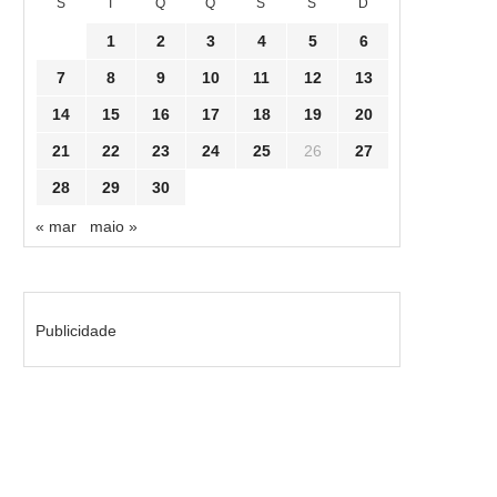
S
T
Q
Q
S
S
D
1
2
3
4
5
6
7
8
9
10
11
12
13
14
15
16
17
18
19
20
21
22
23
24
25
26
27
28
29
30
« mar
maio »
Publicidade