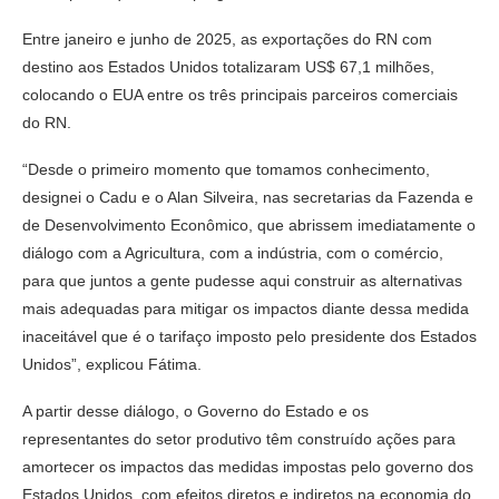
Entre janeiro e junho de 2025, as exportações do RN com
destino aos Estados Unidos totalizaram US$ 67,1 milhões,
colocando o EUA entre os três principais parceiros comerciais
do RN.
“Desde o primeiro momento que tomamos conhecimento,
designei o Cadu e o Alan Silveira, nas secretarias da Fazenda e
de Desenvolvimento Econômico, que abrissem imediatamente o
diálogo com a Agricultura, com a indústria, com o comércio,
para que juntos a gente pudesse aqui construir as alternativas
mais adequadas para mitigar os impactos diante dessa medida
inaceitável que é o tarifaço imposto pelo presidente dos Estados
Unidos”, explicou Fátima.
A partir desse diálogo, o Governo do Estado e os
representantes do setor produtivo têm construído ações para
amortecer os impactos das medidas impostas pelo governo dos
Estados Unidos, com efeitos diretos e indiretos na economia do