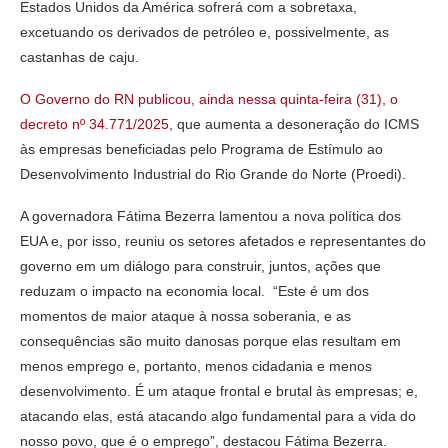
Estados Unidos da América sofrerá com a sobretaxa,
excetuando os derivados de petróleo e, possivelmente, as
castanhas de caju.
O Governo do RN publicou, ainda nessa quinta-feira (31), o
decreto nº 34.771/2025
, que aumenta a desoneração do ICMS
às empresas beneficiadas pelo Programa de Estímulo ao
Desenvolvimento Industrial do Rio Grande do Norte (Proedi).
A governadora Fátima Bezerra lamentou a nova política dos
EUA e, por isso, reuniu os setores afetados e representantes do
governo em um diálogo para construir, juntos, ações que
reduzam o impacto na economia local. “Este é um dos
momentos de maior ataque à nossa soberania, e as
consequências são muito danosas porque elas resultam em
menos emprego e, portanto, menos cidadania e menos
desenvolvimento. É um ataque frontal e brutal às empresas; e,
atacando elas, está atacando algo fundamental para a vida do
nosso povo, que é o emprego”, destacou Fátima Bezerra.