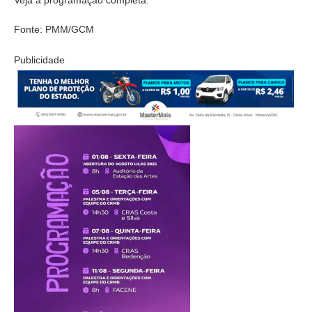
Veja a programação completa:
Fonte: PMM/GCM
Publicidade