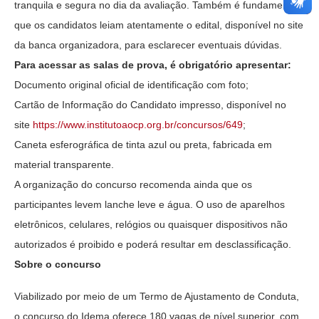
tranquila e segura no dia da avaliação. Também é fundamental
que os candidatos leiam atentamente o edital, disponível no site
da banca organizadora, para esclarecer eventuais dúvidas.
Para acessar as salas de prova, é obrigatório apresentar:
Documento original oficial de identificação com foto;
Cartão de Informação do Candidato impresso, disponível no
site
https://www.institutoaocp.org.
br/concursos/649
;
Caneta esferográfica de tinta azul ou preta, fabricada em
material transparente.
A organização do concurso recomenda ainda que os
participantes levem lanche leve e água. O uso de aparelhos
eletrônicos, celulares, relógios ou quaisquer dispositivos não
autorizados é proibido e poderá resultar em desclassificação.
Sobre o concurso
Viabilizado por meio de um Termo de Ajustamento de Conduta,
o concurso do Idema oferece 180 vagas de nível superior, com