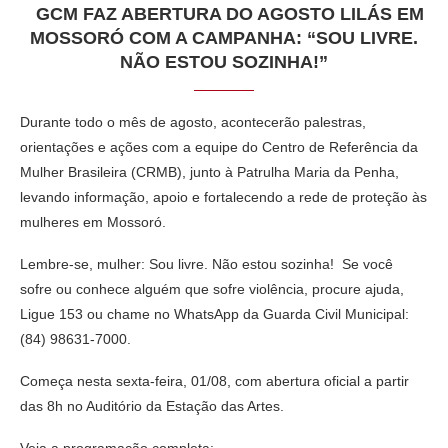
GCM FAZ ABERTURA DO AGOSTO LILÁS EM
MOSSORÓ COM A CAMPANHA: “SOU LIVRE.
NÃO ESTOU SOZINHA!”
Durante todo o mês de agosto, acontecerão palestras,
orientações e ações com a equipe do Centro de Referência da
Mulher Brasileira (CRMB), junto à Patrulha Maria da Penha,
levando informação, apoio e fortalecendo a rede de proteção às
mulheres em Mossoró.
Lembre-se, mulher: Sou livre. Não estou sozinha! Se você
sofre ou conhece alguém que sofre violência, procure ajuda,
Ligue 153 ou chame no WhatsApp da Guarda Civil Municipal:
(84) 98631-7000.
Começa nesta sexta-feira, 01/08, com abertura oficial a partir
das 8h no Auditório da Estação das Artes.