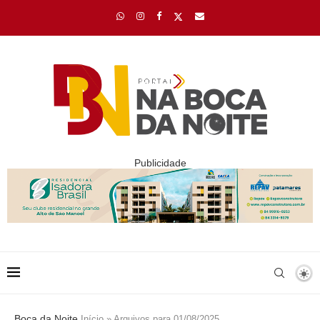
Publicidade
Boca da Noite
Início
»
Arquivos para 01/08/2025