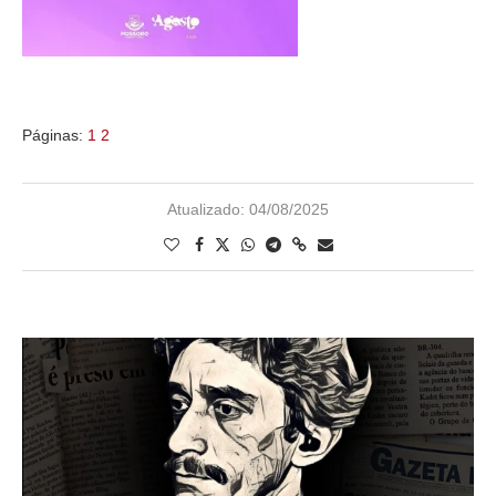
Páginas:
1
2
Atualizado:
04/08/2025