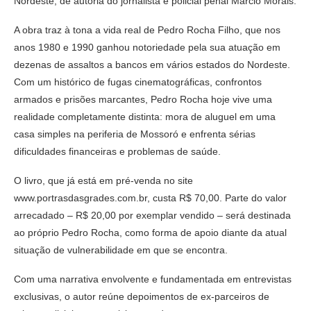
Nordeste, de autoria do jornalista e policial penal Márcio Morais.
A obra traz à tona a vida real de Pedro Rocha Filho, que nos
anos 1980 e 1990 ganhou notoriedade pela sua atuação em
dezenas de assaltos a bancos em vários estados do Nordeste.
Com um histórico de fugas cinematográficas, confrontos
armados e prisões marcantes, Pedro Rocha hoje vive uma
realidade completamente distinta: mora de aluguel em uma
casa simples na periferia de Mossoró e enfrenta sérias
dificuldades financeiras e problemas de saúde.
O livro, que já está em pré-venda no site
www.portrasdasgrades.com.br, custa R$ 70,00. Parte do valor
arrecadado – R$ 20,00 por exemplar vendido – será destinada
ao próprio Pedro Rocha, como forma de apoio diante da atual
situação de vulnerabilidade em que se encontra.
Com uma narrativa envolvente e fundamentada em entrevistas
exclusivas, o autor reúne depoimentos de ex-parceiros de