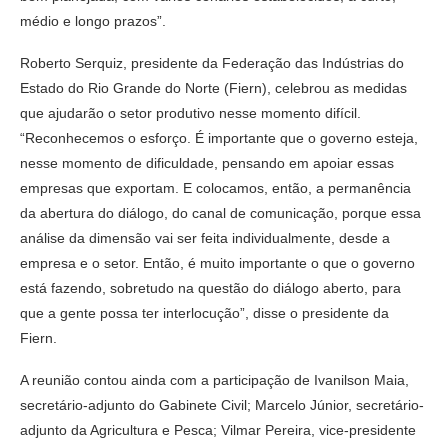
médio e longo prazos”.
Roberto Serquiz, presidente da Federação das Indústrias do
Estado do Rio Grande do Norte (Fiern), celebrou as medidas
que ajudarão o setor produtivo nesse momento difícil.
“Reconhecemos o esforço. É importante que o governo esteja,
nesse momento de dificuldade, pensando em apoiar essas
empresas que exportam. E colocamos, então, a permanência
da abertura do diálogo, do canal de comunicação, porque essa
análise da dimensão vai ser feita individualmente, desde a
empresa e o setor. Então, é muito importante o que o governo
está fazendo, sobretudo na questão do diálogo aberto, para
que a gente possa ter interlocução”, disse o presidente da
Fiern.
A reunião contou ainda com a participação de Ivanilson Maia,
secretário-adjunto do Gabinete Civil; Marcelo Júnior, secretário-
adjunto da Agricultura e Pesca; Vilmar Pereira, vice-presidente