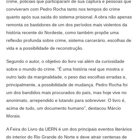
crime, policiais que participaram de sua captura e pessoas que
conviveram com Pedro Rocha tanto nos tempos do crime
quanto após sua saída do sistema prisional. A obra não apenas
remonta os bastidores de um dos períodos mais violentos da
história recente do Nordeste, como também propõe uma
reflexão profunda sobre crime, sistema carcerário, escolhas de
vida e a possibilidade de reconstrução.
Segundo o autor, o objetivo do livro vai além da curiosidade
sobre o mundo do crime. “É uma história real que mostra o
outro lado da marginalidade, o peso das escolhas erradas e,
principalmente, a possibilidade de mudança. Pedro Rocha foi
um dos bandidos mais procurados do país, mas hoje vive no
anonimato, arrependido e lutando para sobreviver. O livro é,
acima de tudo, um documento humano”, destacou Márcio
Morais.
A Feira do Livro da UERN é um dos principais eventos literários
do interior do Rio Grande do Norte e deve atrair centenas de