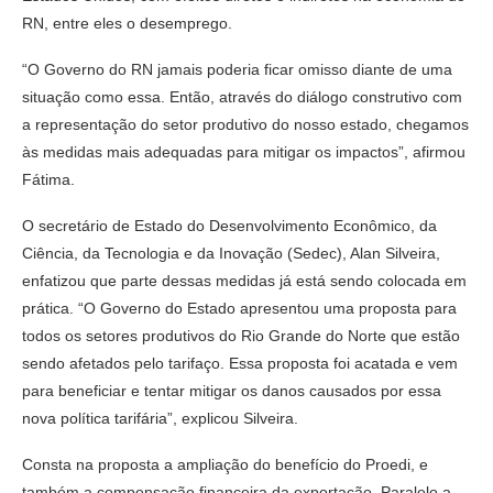
RN, entre eles o desemprego.
“O Governo do RN jamais poderia ficar omisso diante de uma
situação como essa. Então, através do diálogo construtivo com
a representação do setor produtivo do nosso estado, chegamos
às medidas mais adequadas para mitigar os impactos”, afirmou
Fátima.
O secretário de Estado do Desenvolvimento Econômico, da
Ciência, da Tecnologia e da Inovação (Sedec), Alan Silveira,
enfatizou que parte dessas medidas já está sendo colocada em
prática. “O Governo do Estado apresentou uma proposta para
todos os setores produtivos do Rio Grande do Norte que estão
sendo afetados pelo tarifaço. Essa proposta foi acatada e vem
para beneficiar e tentar mitigar os danos causados por essa
nova política tarifária”, explicou Silveira.
Consta na proposta a ampliação do benefício do Proedi, e
também a compensação financeira da exportação. Paralelo a