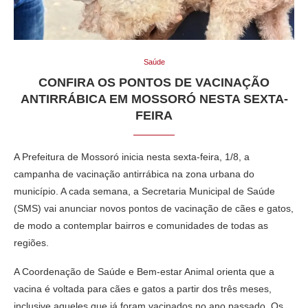
Saúde
CONFIRA OS PONTOS DE VACINAÇÃO
ANTIRRÁBICA EM MOSSORÓ NESTA SEXTA-
FEIRA
A Prefeitura de Mossoró inicia nesta sexta-feira, 1/8, a
campanha de vacinação antirrábica na zona urbana do
município. A cada semana, a Secretaria Municipal de Saúde
(SMS) vai anunciar novos pontos de vacinação de cães e gatos,
de modo a contemplar bairros e comunidades de todas as
regiões.
A Coordenação de Saúde e Bem-estar Animal orienta que a
vacina é voltada para cães e gatos a partir dos três meses,
inclusive aqueles que já foram vacinados no ano passado. Os