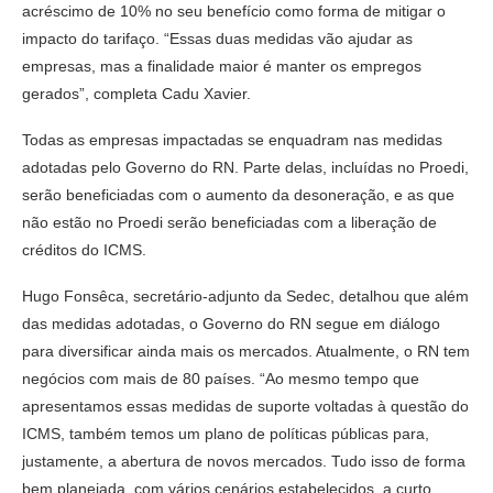
acréscimo de 10% no seu benefício como forma de mitigar o
impacto do tarifaço. “Essas duas medidas vão ajudar as
empresas, mas a finalidade maior é manter os empregos
gerados”, completa Cadu Xavier.
Todas as empresas impactadas se enquadram nas medidas
adotadas pelo Governo do RN. Parte delas, incluídas no Proedi,
serão beneficiadas com o aumento da desoneração, e as que
não estão no Proedi serão beneficiadas com a liberação de
créditos do ICMS.
Hugo Fonsêca, secretário-adjunto da Sedec, detalhou que além
das medidas adotadas, o Governo do RN segue em diálogo
para diversificar ainda mais os mercados. Atualmente, o RN tem
negócios com mais de 80 países. “Ao mesmo tempo que
apresentamos essas medidas de suporte voltadas à questão do
ICMS, também temos um plano de políticas públicas para,
justamente, a abertura de novos mercados. Tudo isso de forma
bem planejada, com vários cenários estabelecidos, a curto,