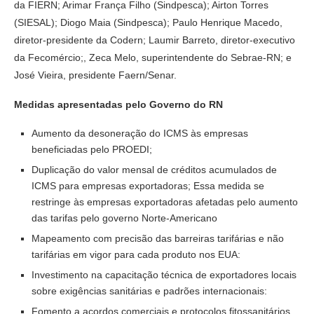
da FIERN; Arimar França Filho (Sindpesca); Airton Torres
(SIESAL); Diogo Maia (Sindpesca); Paulo Henrique Macedo,
diretor-presidente da Codern; Laumir Barreto, diretor-executivo
da Fecomércio;, Zeca Melo, superintendente do Sebrae-RN; e
José Vieira, presidente Faern/Senar.
Medidas apresentadas pelo Governo do RN
Aumento da desoneração do ICMS às empresas
beneficiadas pelo PROEDI;
Duplicação do valor mensal de créditos acumulados de
ICMS para empresas exportadoras; Essa medida se
restringe às empresas exportadoras afetadas pelo aumento
das tarifas pelo governo Norte-Americano
Mapeamento com precisão das barreiras tarifárias e não
tarifárias em vigor para cada produto nos EUA:
Investimento na capacitação técnica de exportadores locais
sobre exigências sanitárias e padrões internacionais:
Fomento a acordos comerciais e protocolos fitossanitários