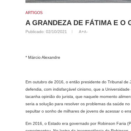
ARTIGOS
A GRANDEZA DE FÁTIMA E O 
Publicado:
02/10/2021
A+
A-
* Márcio Alexandre
Em outubro de 2016, o então presidente do Tribunal de
defendia, com indisfarçável cinismo, que a Universidad
tacanha opinião do jurista, que naquele momento alimen
seria a solução para resolver os problemas da saúde no
sepultar o sonho de milhares de jovens de acessar o ens
Em 2016, o Estado era governado por Robinson Faria (P
experimentou. No lastro da incompetência de Robinson