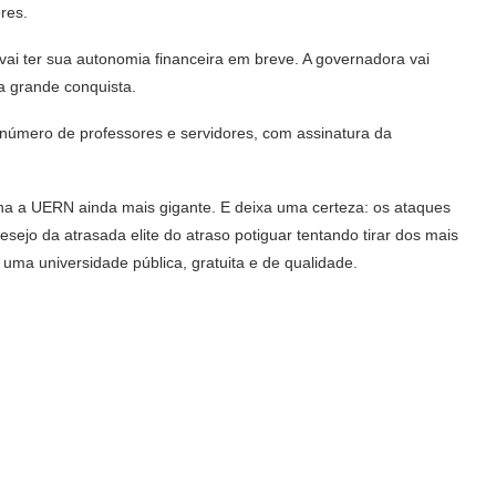
res.
ai ter sua autonomia financeira em breve. A governadora vai
sa grande conquista.
 número de professores e servidores, com assinatura da
rna a UERN ainda mais gigante. E deixa uma certeza: os ataques
sejo da atrasada elite do atraso potiguar tentando tirar dos mais
ma universidade pública, gratuita e de qualidade.