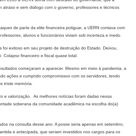
 atraso e sem diálogo com o governo, professores e técnicos
ques de parte da elite financeira potiguar, a UERN contava com
professores, alunos e funcionários viviam sob incerteza e medo.
foi exitoso em seu projeto de destruição do Estado. Deixou,
Colapso financeiro e fiscal quase total.
resultados começaram a aparecer. Mesmo em meio à pandemia, a
zado ações e cumprido compromissos com os servidores, tendo
de triste memória.
to e valorização. As melhores notícias foram dadas nessa
 vontade soberana da comunidade acadêmica na escolha do(a)
dos na consulta desse ano. A posse seria apenas em setembro,
antida e antecipada, que seriam investidos nos cargos para os