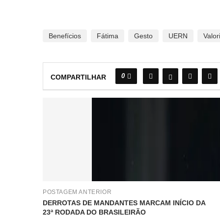
Benefícios
Fátima
Gesto
UERN
Valor
0
COMPARTILHAR
POSTAGEM ANTERIOR
DERROTAS DE MANDANTES MARCAM INÍCIO DA
23ª RODADA DO BRASILEIRÃO