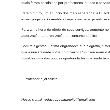
quais foram escolhidos por professores, alunos e servido
Para o futuro, um anúncio dos mais esperados: a UERN v
enviar projeto à Assembleia Legislativa para garantir es
Para a melhoria da oferta de seus serviços, aumento no
autorização para realização de concurso público.
Com tais gestos, Fátima engrandece sua biografia, e to
que a universidade sofria no governo Robinson eram o de
humildes uma das poucas oportunidades que ainda tem: u
* Professor e jornalista
Nosso e-mail: redacaobocadanoite@gmail.com