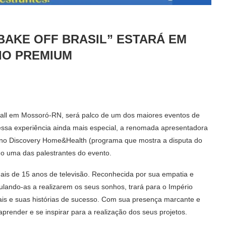
BAKE OFF BRASIL” ESTARÁ EM
IO PREMIUM
 Hall em Mossoró-RN, será palco de um dos maiores eventos de
 essa experiência ainda mais especial, a renomada apresentadora
e no Discovery Home&Health (programa que mostra a disputa do
mo uma das palestrantes do evento.
ais de 15 anos de televisão. Reconhecida por sua empatia e
ulando-as a realizarem os seus sonhos, trará para o Império
ais e suas histórias de sucesso. Com sua presença marcante e
prender e se inspirar para a realização dos seus projetos.