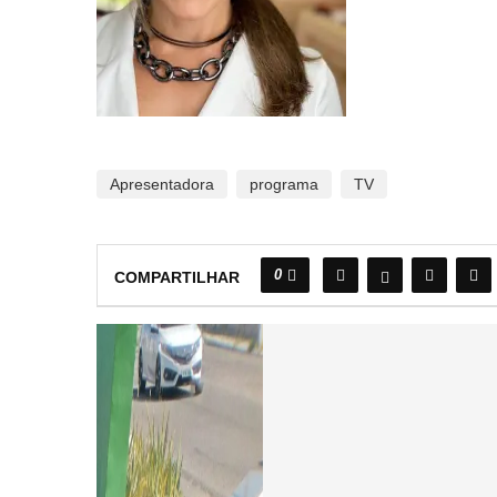
Apresentadora
programa
TV
0
COMPARTILHAR