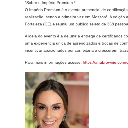
*Sobre o Império Premium:*
O Império Premium é o evento presencial de certificaçã
realização, sendo a primeira vez em Mossoró. A edição a
Fortaleza (CE) e reuniu um público seleto de 368 pessoa
A ideia do evento é a de unir a entrega de certificados c
uma experiência única de aprendizados e trocas de con
incentivar apaixonados por confeitaria a crescerem, tra
Para mais informações acesse:
https://anabrownie.com/c