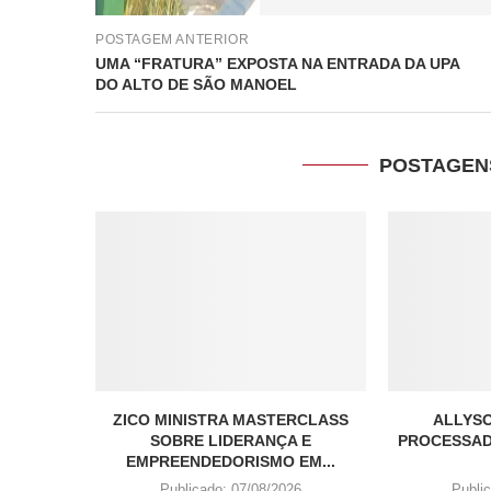
POSTAGEM ANTERIOR
UMA “FRATURA” EXPOSTA NA ENTRADA DA UPA
DO ALTO DE SÃO MANOEL
POSTAGEN
ZICO MINISTRA MASTERCLASS
ALLYSO
SOBRE LIDERANÇA E
PROCESSAD
EMPREENDEDORISMO EM...
Publicado:
07/08/2026
Publi