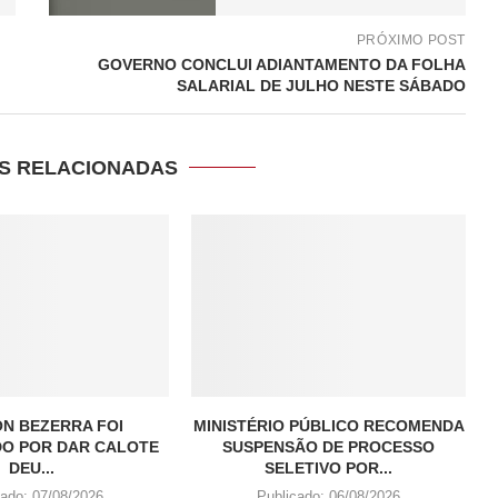
PRÓXIMO POST
GOVERNO CONCLUI ADIANTAMENTO DA FOLHA
SALARIAL DE JULHO NESTE SÁBADO
S RELACIONADAS
N BEZERRA FOI
MINISTÉRIO PÚBLICO RECOMENDA
O POR DAR CALOTE
SUSPENSÃO DE PROCESSO
DEU...
SELETIVO POR...
cado:
07/08/2026
Publicado:
06/08/2026