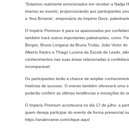
“Estamos realmente emocionados em receber a Nadja Ha
imenso ao evento, proporcionando aos participantes uma
a ‘Ana Brownie’, empresária da Império Doce, palestrant
O Império Premium é para os apaixonados por confeitari
também trará outros importantes palestrantes, como: 
Borges, Bruna Longarai da Bruna Trufas, João Victor do
Alberto Kastro e Thiago Lucena da Escola de Leads, alé
conhecimentos nas suas áreas relacionadas à confeitar
incomparável.
Os participantes terão a chance de ampliar conhecimentos
histórias de sucesso. O evento também oferecerá uma ex
poderão conferir as últimas tendências e inovações do se
O Império Premium acontecerá no dia 17 de julho, a par
quem deseja participar do evento de forma presencial ou 
https://anabrownie.com/clique-aqui/