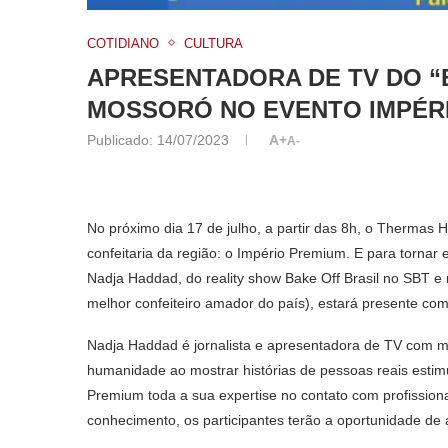
COTIDIANO
CULTURA
APRESENTADORA DE TV DO “
MOSSORÓ NO EVENTO IMPÉR
Publicado:
14/07/2023
A+
A-
No próximo dia 17 de julho, a partir das 8h, o Thermas
confeitaria da região: o Império Premium. E para tornar
Nadja Haddad, do reality show Bake Off Brasil no SBT 
melhor confeiteiro amador do país), estará presente co
Nadja Haddad é jornalista e apresentadora de TV com m
humanidade ao mostrar histórias de pessoas reais estim
Premium toda a sua expertise no contato com profission
conhecimento, os participantes terão a oportunidade de a