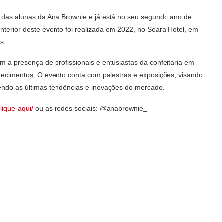
o das alunas da Ana Brownie e já está no seu segundo ano de
nterior deste evento foi realizada em 2022, no Seara Hotel, em
s.
om a presença de profissionais e entusiastas da confeitaria em
hecimentos. O evento conta com palestras e exposições, visando
zendo as últimas tendências e inovações do mercado.
lique-aqui/
ou as redes sociais: @anabrownie_