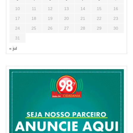
10
11
12
13
14
15
16
17
18
19
20
21
22
23
24
25
26
27
28
29
30
31
« jul