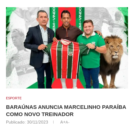
ESPORTE
BARAÚNAS ANUNCIA MARCELINHO PARAÍBA
COMO NOVO TREINADOR
Publicado:
30/11/2023
A+
A-