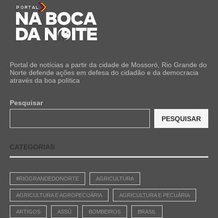
Portal de notícias a partir da cidade de Mossoró, Rio Grande do
Norte defende ações em defesa do cidadão e da democracia
através da boa política
Pesquisar
PESQUISAR
CATEGORIAS
#RIOGRANDEDONORTE
AGRICULTURA
AGRICULTURA E AGROPECUÁRIA
AGRICULTURA E PECUÁRIA
ARTIGOS
ASSÚ
BOMBEIROS
BRASIL