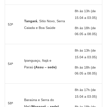
8h às 13h (de
15.04 a 03.05)
Tangará
, Sítio Novo, Serra
53ª
Caiada e Boa Saúde
8h às 18h (de
06.05 a 08.05)
8h às 13h (de
15.04 a 03.05)
Ipanguaçu, Itajá e
54ª
Paraú
(Assu – sede)
8h às 18h (de
06.05 a 08.05)
8h às 17h (de
15.04 a 03.05)
Baraúna e Serra do
58ª
Mel
(Mossoró – sede)
8h às 18h (de