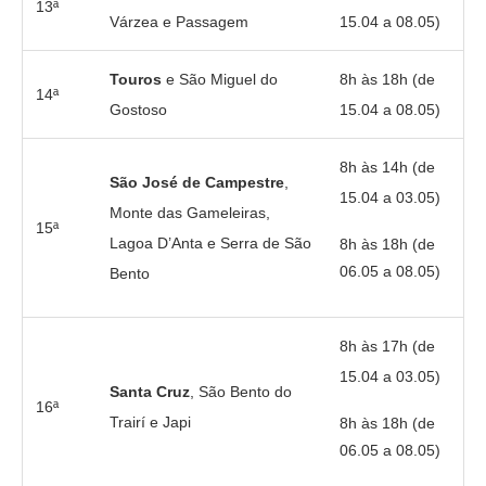
13ª
Várzea e Passagem
15.04 a 08.05)
Touros
e São Miguel do
8h às 18h (de
14ª
Gostoso
15.04 a 08.05)
8h às 14h (de
São José de Campestre
,
15.04 a 03.05)
Monte das Gameleiras,
15ª
Lagoa D’Anta e Serra de São
8h às 18h (de
06.05 a 08.05)
Bento
8h às 17h (de
15.04 a 03.05)
Santa Cruz
, São Bento do
16ª
Trairí e Japi
8h às 18h (de
06.05 a 08.05)