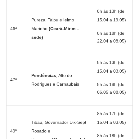
8h às 13h (de
Pureza, Taipu e Ielmo
15.04 a 19.05)
46ª
Marinho
(Ceará-Mirim –
8h às 18h (de
sede)
22.04 a 08.05)
8h às 13h (de
15.04 a 03.05)
Pendências
, Alto do
47ª
Rodrigues e Carnaubais
8h às 18h (de
06.05 a 08.05)
8h às 17h (de
Tibau, Governador Dix-Sept
15.04 a 03.05)
49ª
Rosado e
8h às 18h (de