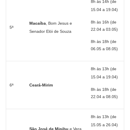
8h às 14h (de
15.04 a 19.04)
8h às 16h (de
Macaíba
, Bom Jesus e
5ª
22.04 a 03.05)
Senador Elói de Souza
8h às 18h (de
06.05 a 08.05)
8h às 13h (de
15.04 a 19.04)
6ª
Ceará-Mirim
8h às 18h (de
22.04 a 08.05)
8h às 13h (de
15.05 a 26.04)
São José de Mipibu
e Vera