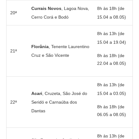
Currais Novos
, Lagoa Nova,
8h às 18h (de
20ª
Cerro Corá e Bodó
15.04 a 08.05)
8h às 13h (de
15.04 a 19.04)
Florânia
, Tenente Laurentino
21ª
Cruz e São Vicente
8h às 18h (de
22.04 a 08.05)
8h às 13h (de
Acari
, Cruzeta, São José do
15.04 a 03.05)
22ª
Seridó e Carnaúba dos
8h às 18h (de
Dantas
06.05 a 08.05)
8h às 13h (de