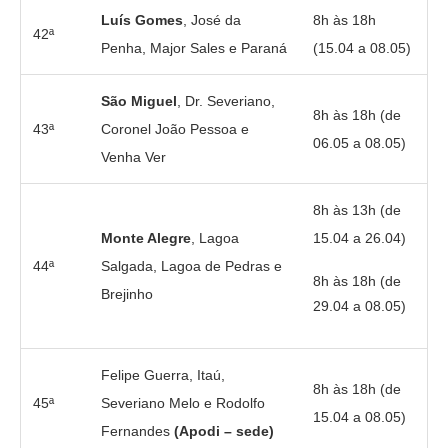
Luís Gomes
, José da
8h às 18h
42ª
Penha, Major Sales e Paraná
(15.04 a 08.05)
São Miguel
, Dr. Severiano,
8h às 18h (de
43ª
Coronel João Pessoa e
06.05 a 08.05)
Venha Ver
8h às 13h (de
Monte Alegre
, Lagoa
15.04 a 26.04)
44ª
Salgada, Lagoa de Pedras e
8h às 18h (de
Brejinho
29.04 a 08.05)
Felipe Guerra, Itaú,
8h às 18h (de
45ª
Severiano Melo e Rodolfo
15.04 a 08.05)
Fernandes
(Apodi – sede)