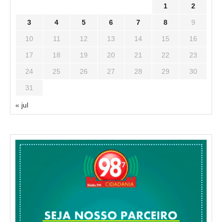
1
2
3
4
5
6
7
8
9
10
11
12
13
14
15
16
17
18
19
20
21
22
23
24
25
26
27
28
29
30
31
« jul