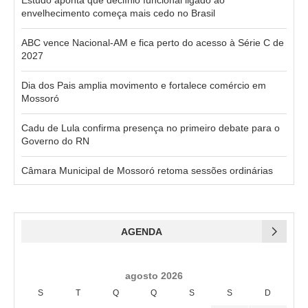
Estudo aponta que declínio funcional ligado ao
envelhecimento começa mais cedo no Brasil
ABC vence Nacional-AM e fica perto do acesso à Série C de
2027
Dia dos Pais amplia movimento e fortalece comércio em
Mossoró
Cadu de Lula confirma presença no primeiro debate para o
Governo do RN
Câmara Municipal de Mossoró retoma sessões ordinárias
AGENDA
agosto 2026
S
T
Q
Q
S
S
D