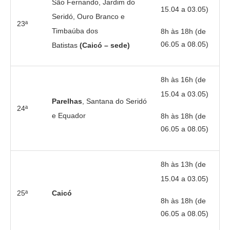
São Fernando, Jardim do
15.04 a 03.05)
Seridó, Ouro Branco e
23ª
Timbaúba dos
8h às 18h (de
06.05 a 08.05)
Batistas
(Caicó – sede)
8h às 16h (de
15.04 a 03.05)
Parelhas
, Santana do Seridó
24ª
e Equador
8h às 18h (de
06.05 a 08.05)
8h às 13h (de
15.04 a 03.05)
25ª
Caicó
8h às 18h (de
06.05 a 08.05)