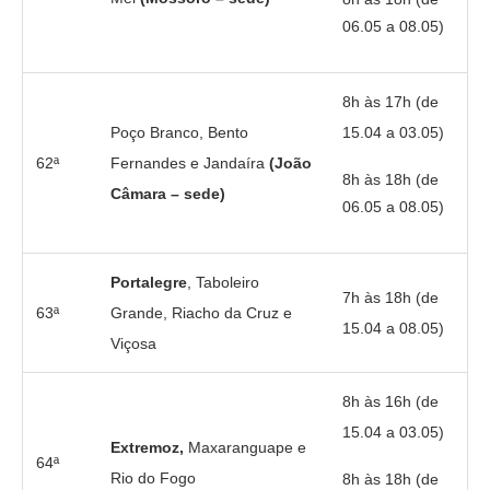
06.05 a 08.05)
8h às 17h (de
Poço Branco, Bento
15.04 a 03.05)
62ª
Fernandes e Jandaíra
(João
8h às 18h (de
Câmara – sede)
06.05 a 08.05)
Portalegre
, Taboleiro
7h às 18h (de
63ª
Grande, Riacho da Cruz e
15.04 a 08.05)
Viçosa
8h às 16h (de
15.04 a 03.05)
Extremoz,
Maxaranguape e
64ª
Rio do Fogo
8h às 18h (de