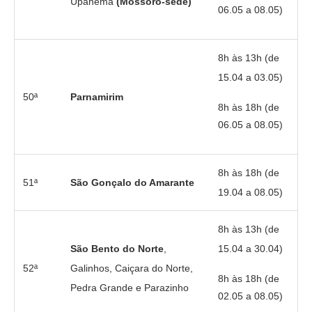
Upanema
(Mossoró-sede)
06.05 a 08.05)
8h às 13h (de
15.04 a 03.05)
50ª
Parnamirim
8h às 18h (de
06.05 a 08.05)
8h às 18h (de
51ª
São Gonçalo do Amarante
19.04 a 08.05)
8h às 13h (de
São Bento do Norte
,
15.04 a 30.04)
52ª
Galinhos, Caiçara do Norte,
8h às 18h (de
Pedra Grande e Parazinho
02.05 a 08.05)