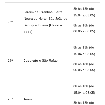
8h às 13h (de
Jardim de Piranhas, Serra
15.04 a 03.05)
Negra do Norte, São João do
26ª
Sabugi e Ipueira
(Caicó –
8h às 18h (de
06.05 a 08.05)
sede)
8h às 13h (de
15.04 a 03.05)
27ª
Jucurutu
e São Rafael
8h às 18h (de
06.05 a 08.05)
8h às 13h (de
15.04 a 03.05)
29ª
Assu
8h às 18h (de