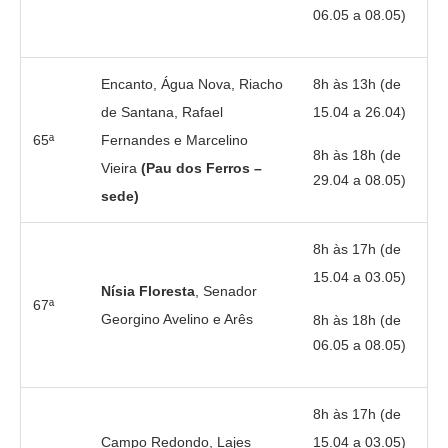
06.05 a 08.05)
Encanto, Água Nova, Riacho
8h às 13h (de
de Santana, Rafael
15.04 a 26.04)
65ª
Fernandes e Marcelino
8h às 18h (de
Vieira
(Pau dos Ferros –
29.04 a 08.05)
sede)
8h às 17h (de
15.04 a 03.05)
Nísia Floresta
, Senador
67ª
Georgino Avelino e Arês
8h às 18h (de
06.05 a 08.05)
8h às 17h (de
Campo Redondo, Lajes
15.04 a 03.05)