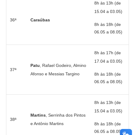
8h às 13h (de
15.04 a 03.05)
36ª
Caraúbas
8h às 18h (de
06.05 a 08.05)
8h às 17h (de
17.04 a 03.05)
Patu
, Rafael Godeiro, Almino
37ª
Afonso e Messias Targino
8h às 18h (de
06.05 a 08.05)
8h às 13h (de
15.04 a 03.05)
Martins
, Serrinha dos Pintos
38ª
e Antônio Martins
8h às 18h (de
06.05 a 08.05)