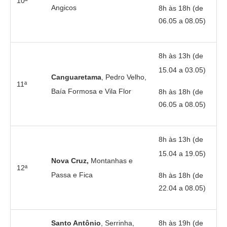
10ª
Angicos
8h às 18h (de
06.05 a 08.05)
8h às 13h (de
15.04 a 03.05)
Canguaretama
, Pedro Velho,
11ª
Baía Formosa e Vila Flor
8h às 18h (de
06.05 a 08.05)
8h às 13h (de
15.04 a 19.05)
Nova Cruz,
Montanhas e
12ª
Passa e Fica
8h às 18h (de
22.04 a 08.05)
Santo Antônio
, Serrinha,
8h às 19h (de