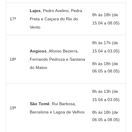
Lajes
, Pedro Avelino, Pedra
8h às 18h (de
17ª
Preta e Caiçara do Rio do
15.04 a 08.05)
Vento
8h às 17h (de
Angicos
, Afonso Bezerra,
15.04 a 03.05)
18ª
Fernando Pedroza e Santana
8h às 18h (de
do Matos
06.05 a 08.05)
8h às 13h (de
15.04 a 03.05)
São Tomé
, Rui Barbosa,
19ª
Barcelona e Lagoa de Velhos
8h às 18h (de
06.05 a 08.05)