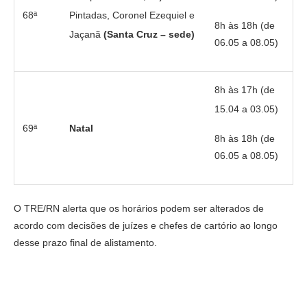
68ª
Pintadas, Coronel Ezequiel e
8h às 18h (de
Jaçanã
(Santa Cruz – sede)
06.05 a 08.05)
8h às 17h (de
15.04 a 03.05)
69ª
Natal
8h às 18h (de
06.05 a 08.05)
O TRE/RN alerta que os horários podem ser alterados de
acordo com decisões de juízes e chefes de cartório ao longo
desse prazo final de alistamento.