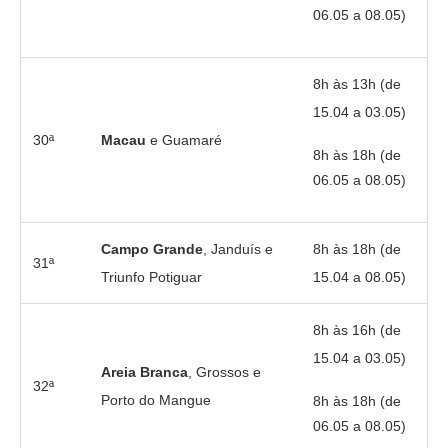
06.05 a 08.05)
8h às 13h (de
15.04 a 03.05)
30ª
Macau
e Guamaré
8h às 18h (de
06.05 a 08.05)
Campo Grande
, Janduís e
8h às 18h (de
31ª
Triunfo Potiguar
15.04 a 08.05)
8h às 16h (de
15.04 a 03.05)
Areia Branca
, Grossos e
32ª
Porto do Mangue
8h às 18h (de
06.05 a 08.05)