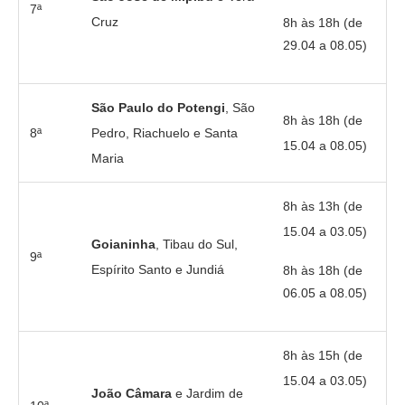
7ª
Cruz
8h às 18h (de
29.04 a 08.05)
São Paulo do Potengi
, São
8h às 18h (de
8ª
Pedro, Riachuelo e Santa
15.04 a 08.05)
Maria
8h às 13h (de
15.04 a 03.05)
Goianinha
, Tibau do Sul,
9ª
Espírito Santo e Jundiá
8h às 18h (de
06.05 a 08.05)
8h às 15h (de
15.04 a 03.05)
João Câmara
e Jardim de