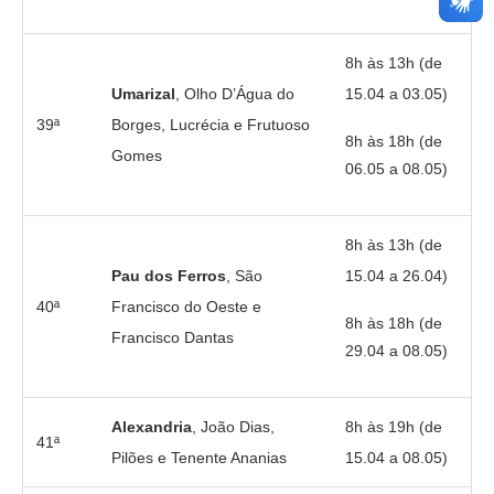
8h às 13h (de
Umarizal
, Olho D’Água do
15.04 a 03.05)
39ª
Borges, Lucrécia e Frutuoso
8h às 18h (de
Gomes
06.05 a 08.05)
8h às 13h (de
Pau dos Ferros
, São
15.04 a 26.04)
40ª
Francisco do Oeste e
8h às 18h (de
Francisco Dantas
29.04 a 08.05)
Alexandria
, João Dias,
8h às 19h (de
41ª
Pilões e Tenente Ananias
15.04 a 08.05)