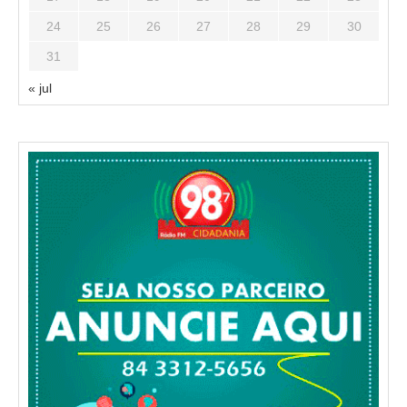
24
25
26
27
28
29
30
31
« jul