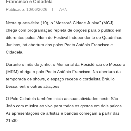
Francisco e Cidadela
Publicado:
10/06/2026
A+
A-
Nesta quarta-feira (10), o “Mossoró Cidade Junina” (MCJ)
chega com programação repleta de opções para o público em
diferentes polos. Além do Festival Independente de Quadrilhas
Juninas, há abertura dos polos Poeta Antônio Francisco e
Cidadela.
Durante o mês de junho, o Memorial da Resistência de Mossoró
(MRM) abriga o polo Poeta Antônio Francisco. Na abertura da
temporada de shows, o espaço recebe o cordelista Bráulio
Bessa, entre outras atrações.
O Polo Cidadela também inicia as suas atividades neste São
João com música ao vivo para todos os gostos em dois palcos.
As apresentações de artistas e bandas começam a partir das
21h30.