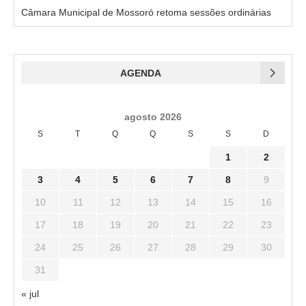
Câmara Municipal de Mossoró retoma sessões ordinárias
AGENDA
agosto 2026
S
T
Q
Q
S
S
D
1
2
3
4
5
6
7
8
9
10
11
12
13
14
15
16
17
18
19
20
21
22
23
24
25
26
27
28
29
30
31
« jul