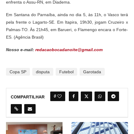
enfrenta o Assu-RN, em Diadema.
Em Santana do Parnaíba, ainda no dia 5, às 11h, o Vasco terá
pela frente o Lagarto-SE. Em Itapira, 19h30, jogam Cruzeiro x
Palmas-TO. Às 21h45, em Barueri, o Flamengo encara o Forte-
ES. (Agência Brasil)
Nosso e-mail:
redacaobocadanoite@gmail.com
Copa SP
disputa
Futebol
Garotada
0
COMPARTILHAR