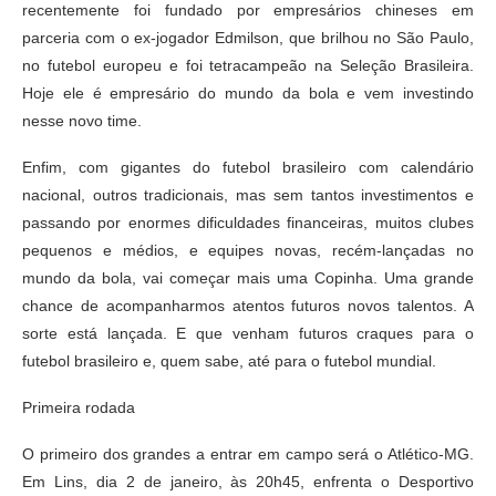
recentemente foi fundado por empresários chineses em
parceria com o ex-jogador Edmilson, que brilhou no São Paulo,
no futebol europeu e foi tetracampeão na Seleção Brasileira.
Hoje ele é empresário do mundo da bola e vem investindo
nesse novo time.
Enfim, com gigantes do futebol brasileiro com calendário
nacional, outros tradicionais, mas sem tantos investimentos e
passando por enormes dificuldades financeiras, muitos clubes
pequenos e médios, e equipes novas, recém-lançadas no
mundo da bola, vai começar mais uma Copinha. Uma grande
chance de acompanharmos atentos futuros novos talentos. A
sorte está lançada. E que venham futuros craques para o
futebol brasileiro e, quem sabe, até para o futebol mundial.
Primeira rodada
O primeiro dos grandes a entrar em campo será o Atlético-MG.
Em Lins, dia 2 de janeiro, às 20h45, enfrenta o Desportivo