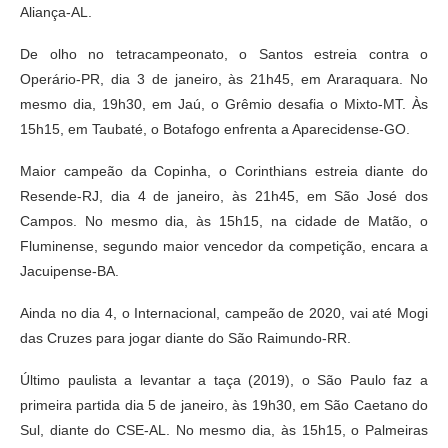
Aliança-AL.
De olho no tetracampeonato, o Santos estreia contra o
Operário-PR, dia 3 de janeiro, às 21h45, em Araraquara. No
mesmo dia, 19h30, em Jaú, o Grêmio desafia o Mixto-MT. Às
15h15, em Taubaté, o Botafogo enfrenta a Aparecidense-GO.
Maior campeão da Copinha, o Corinthians estreia diante do
Resende-RJ, dia 4 de janeiro, às 21h45, em São José dos
Campos. No mesmo dia, às 15h15, na cidade de Matão, o
Fluminense, segundo maior vencedor da competição, encara a
Jacuipense-BA.
Ainda no dia 4, o Internacional, campeão de 2020, vai até Mogi
das Cruzes para jogar diante do São Raimundo-RR.
Último paulista a levantar a taça (2019), o São Paulo faz a
primeira partida dia 5 de janeiro, às 19h30, em São Caetano do
Sul, diante do CSE-AL. No mesmo dia, às 15h15, o Palmeiras