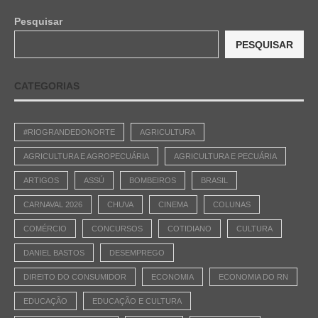
Pesquisar
PESQUISAR
CATEGORIAS
#RIOGRANDEDONORTE
AGRICULTURA
AGRICULTURA E AGROPECUÁRIA
AGRICULTURA E PECUÁRIA
ARTIGOS
ASSÚ
BOMBEIROS
BRASIL
CARNAVAL 2026
CHUVA
CINEMA
COLUNAS
COMÉRCIO
CONCURSOS
COTIDIANO
CULTURA
DANIEL BASTOS
DESEMPREGO
DIREITO DO CONSUMIDOR
ECONOMIA
ECONOMIA DO RN
EDUCAÇÃO
EDUCAÇÃO E CULTURA