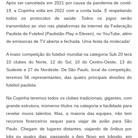
Após ser cancelada em 2021 por causa da pandemia de covid-
19, a Copinha volta em 2022 com a corda toda. E respeitando
todos os protocolos de saúde. Todos os jogos serão
transmitidos ao vivo nas plataformas da internet da Federação
Paulista de Futebol (Paulistão Play e Eleven), no YouTube, além
de emissoras de TV aberta e fechada. Uma festa da molecada!
A maior competição do futebol mundial na categoria Sub 20 terá
10 clubes do Norte, 12 do Sul, 10 do Centro-Oeste, 13 do
Sudeste e 27 do Nordeste. De São Paulo, local da competição,
teremos 56 representantes, das quatro principais divisões do
futebol paulista.
Na Copinha teremos todos os clubes tradicionais, gigantes, com
grande estrutura, inúmeros títulos na categoria e facilidade para
revelar novos talentos. Mas, a maioria das equipes, não tem
recursos financeiros sequer para viajar de avião para São
Paulo. Chegam de lugares distantes, viajando de ônibus por
três ou quatro dias, passando o Ano Novo em trânsito, em