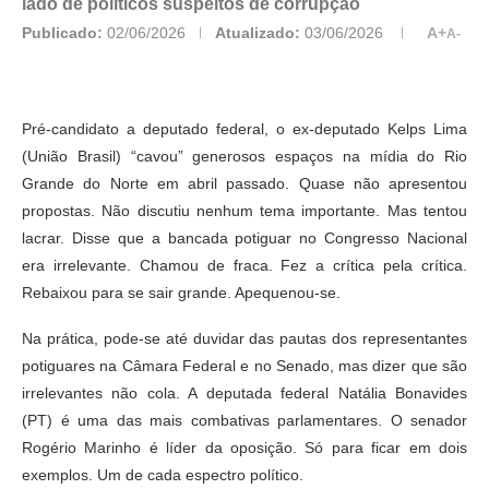
lado de políticos suspeitos de corrupção
Publicado:
02/06/2026
Atualizado:
03/06/2026
A+
A-
Pré-candidato a deputado federal, o ex-deputado Kelps Lima
(União Brasil) “cavou” generosos espaços na mídia do Rio
Grande do Norte em abril passado. Quase não apresentou
propostas. Não discutiu nenhum tema importante. Mas tentou
lacrar. Disse que a bancada potiguar no Congresso Nacional
era irrelevante. Chamou de fraca. Fez a crítica pela crítica.
Rebaixou para se sair grande. Apequenou-se.
Na prática, pode-se até duvidar das pautas dos representantes
potiguares na Câmara Federal e no Senado, mas dizer que são
irrelevantes não cola. A deputada federal Natália Bonavides
(PT) é uma das mais combativas parlamentares. O senador
Rogério Marinho é líder da oposição. Só para ficar em dois
exemplos. Um de cada espectro político.