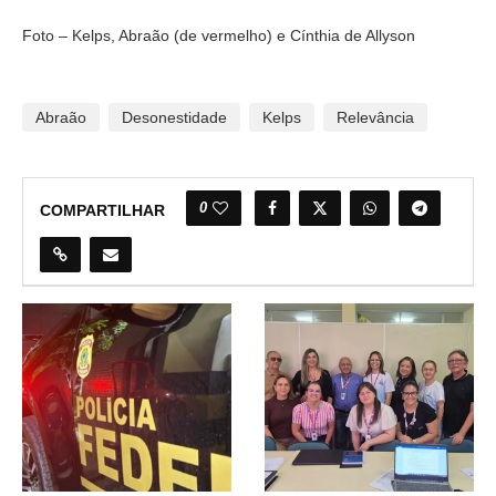
Foto – Kelps, Abraão (de vermelho) e Cínthia de Allyson
Abraão
Desonestidade
Kelps
Relevância
0
COMPARTILHAR