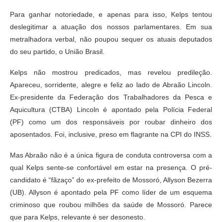
Para ganhar notoriedade, e apenas para isso, Kelps tentou
deslegitimar a atuação dos nossos parlamentares. Em sua
metralhadora verbal, não poupou sequer os atuais deputados
do seu partido, o União Brasil.
Kelps não mostrou predicados, mas revelou predileção.
Apareceu, sorridente, alegre e feliz ao lado de Abraão Lincoln.
Ex-presidente da Federação dos Trabalhadores da Pesca e
Aquicultura (CTBA) Lincoln é apontado pela Polícia Federal
(PF) como um dos responsáveis por roubar dinheiro dos
aposentados. Foi, inclusive, preso em flagrante na CPI do INSS.
Mas Abraão não é a única figura de conduta controversa com a
qual Kelps sente-se confortável em estar na presença. O pré-
candidato é “fãzaço” do ex-prefeito de Mossoró, Allyson Bezerra
(UB). Allyson é apontado pela PF como líder de um esquema
criminoso que roubou milhões da saúde de Mossoró. Parece
que para Kelps, relevante é ser desonesto.