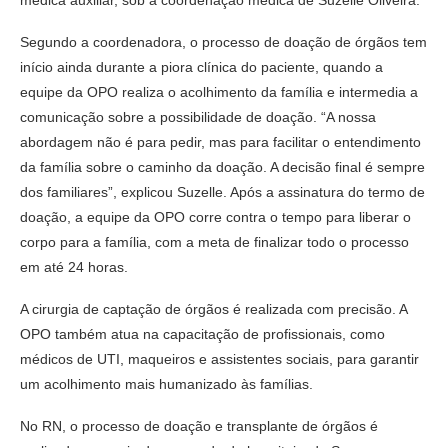
médica auxiliar, sob a coordenação médica de Suzelle Oliveira.
Segundo a coordenadora, o processo de doação de órgãos tem
início ainda durante a piora clínica do paciente, quando a
equipe da OPO realiza o acolhimento da família e intermedia a
comunicação sobre a possibilidade de doação. “A nossa
abordagem não é para pedir, mas para facilitar o entendimento
da família sobre o caminho da doação. A decisão final é sempre
dos familiares”, explicou Suzelle. Após a assinatura do termo de
doação, a equipe da OPO corre contra o tempo para liberar o
corpo para a família, com a meta de finalizar todo o processo
em até 24 horas.
A cirurgia de captação de órgãos é realizada com precisão. A
OPO também atua na capacitação de profissionais, como
médicos de UTI, maqueiros e assistentes sociais, para garantir
um acolhimento mais humanizado às famílias.
No RN, o processo de doação e transplante de órgãos é