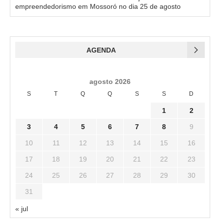
empreendedorismo em Mossoró no dia 25 de agosto
AGENDA
agosto 2026
S
T
Q
Q
S
S
D
1
2
3
4
5
6
7
8
9
10
11
12
13
14
15
16
17
18
19
20
21
22
23
24
25
26
27
28
29
30
31
« jul