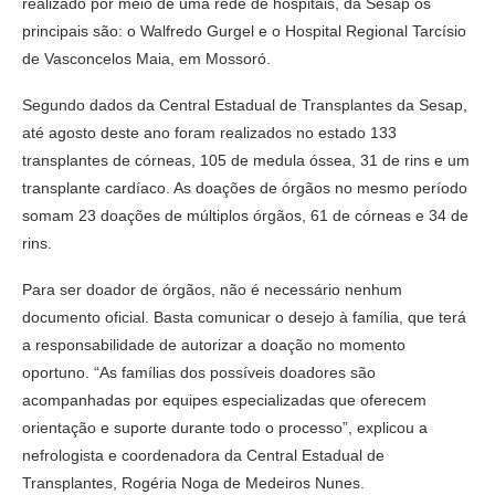
realizado por meio de uma rede de hospitais, da Sesap os
principais são: o Walfredo Gurgel e o Hospital Regional Tarcísio
de Vasconcelos Maia, em Mossoró.
Segundo dados da Central Estadual de Transplantes da Sesap,
até agosto deste ano foram realizados no estado 133
transplantes de córneas, 105 de medula óssea, 31 de rins e um
transplante cardíaco. As doações de órgãos no mesmo período
somam 23 doações de múltiplos órgãos, 61 de córneas e 34 de
rins.
Para ser doador de órgãos, não é necessário nenhum
documento oficial. Basta comunicar o desejo à família, que terá
a responsabilidade de autorizar a doação no momento
oportuno. “As famílias dos possíveis doadores são
acompanhadas por equipes especializadas que oferecem
orientação e suporte durante todo o processo”, explicou a
nefrologista e coordenadora da Central Estadual de
Transplantes, Rogéria Noga de Medeiros Nunes.