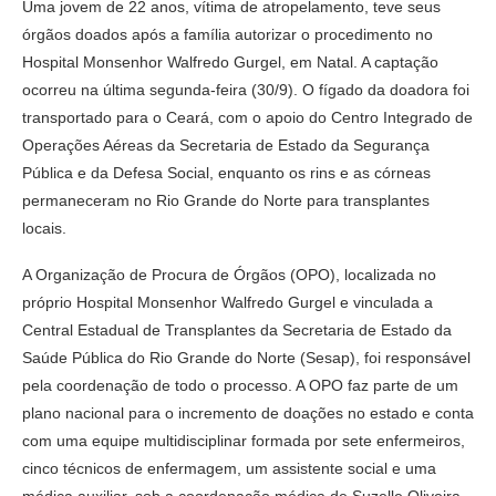
Uma jovem de 22 anos, vítima de atropelamento, teve seus
órgãos doados após a família autorizar o procedimento no
Hospital Monsenhor Walfredo Gurgel, em Natal. A captação
ocorreu na última segunda-feira (30/9). O fígado da doadora foi
transportado para o Ceará, com o apoio do Centro Integrado de
Operações Aéreas da Secretaria de Estado da Segurança
Pública e da Defesa Social, enquanto os rins e as córneas
permaneceram no Rio Grande do Norte para transplantes
locais.
A Organização de Procura de Órgãos (OPO), localizada no
próprio Hospital Monsenhor Walfredo Gurgel e vinculada a
Central Estadual de Transplantes da Secretaria de Estado da
Saúde Pública do Rio Grande do Norte (Sesap), foi responsável
pela coordenação de todo o processo. A OPO faz parte de um
plano nacional para o incremento de doações no estado e conta
com uma equipe multidisciplinar formada por sete enfermeiros,
cinco técnicos de enfermagem, um assistente social e uma