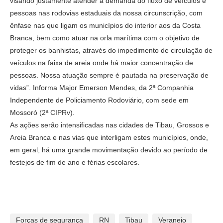
visando justamente atender a demanda do fluxo de veículos e
pessoas nas rodovias estaduais da nossa circunscrição, com
ênfase nas que ligam os municípios do interior aos da Costa
Branca, bem como atuar na orla marítima com o objetivo de
proteger os banhistas, através do impedimento de circulação de
veículos na faixa de areia onde há maior concentração de
pessoas. Nossa atuação sempre é pautada na preservação de
vidas”. Informa Major Emerson Mendes, da 2ª Companhia
Independente de Policiamento Rodoviário, com sede em
Mossoró (2ª CIPRv).
As ações serão intensificadas nas cidades de Tibau, Grossos e
Areia Branca e nas vias que interligam estes municípios, onde,
em geral, há uma grande movimentação devido ao período de
festejos de fim de ano e férias escolares.
Forças de segurança
RN
Tibau
Veraneio