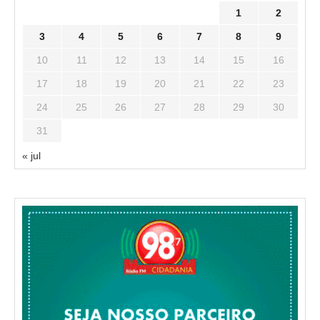
1
2
3
4
5
6
7
8
9
10
11
12
13
14
15
16
17
18
19
20
21
22
23
24
25
26
27
28
29
30
31
« jul