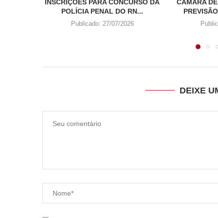
INSCRIÇÕES PARA CONCURSO DA
CÂMARA DE
POLÍCIA PENAL DO RN...
PREVISÃO
Publicado:
27/07/2026
Publi
DEIXE 