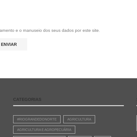
amento e o manuseio dos seus dados por este site.
CATEGORIAS
#RIOGRANDEDONORTE
AGRICULTURA
AGRICULTURA E AGROPECUÁRIA