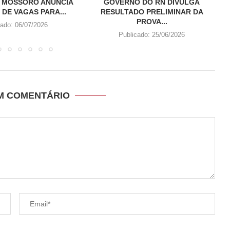
 MOSSORÓ ANUNCIA
GOVERNO DO RN DIVULGA
 DE VAGAS PARA...
RESULTADO PRELIMINAR DA
PROVA...
cado:
06/07/2026
Publicado:
25/06/2026
UM COMENTÁRIO