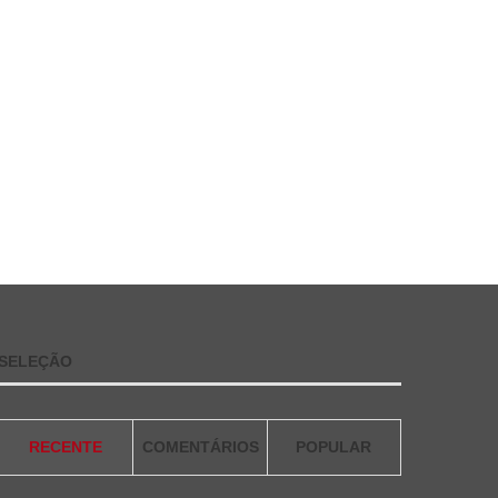
SELEÇÃO
RECENTE
COMENTÁRIOS
POPULAR