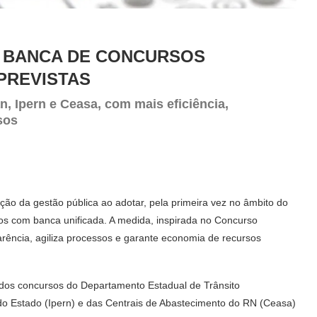
 BANCA DE CONCURSOS
PREVISTAS
, Ipern e Ceasa, com mais eficiência,
sos
o da gestão pública ao adotar, pela primeira vez no âmbito do
os com banca unificada. A medida, inspirada no Concurso
arência, agiliza processos e garante economia de recursos
dos concursos do Departamento Estadual de Trânsito
 do Estado (Ipern) e das Centrais de Abastecimento do RN (Ceasa)