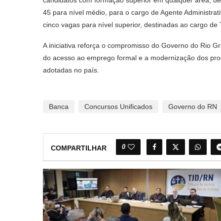
45 para nível médio, para o cargo de Agente Administrat
cinco vagas para nível superior, destinadas ao cargo d
A iniciativa reforça o compromisso do Governo do Rio Gr
do acesso ao emprego formal e a modernização dos proc
adotadas no país.
Banca
Concursos Unificados
Governo do RN
0
COMPARTILHAR