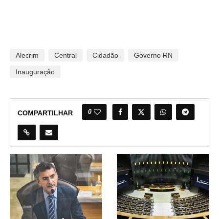
Alecrim
Central
Cidadão
Governo RN
Inauguração
0
COMPARTILHAR