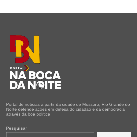
Portal de notícias a partir da cidade de Mossoró, Rio Grande do
Norte defende ações em defesa do cidadão e da democracia
através da boa política
Pesquisar