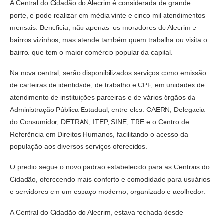
A Central do Cidadão do Alecrim é considerada de grande
porte, e pode realizar em média vinte e cinco mil atendimentos
mensais. Beneficia, não apenas, os moradores do Alecrim e
bairros vizinhos, mas atende também quem trabalha ou visita o
bairro, que tem o maior comércio popular da capital.
Na nova central, serão disponibilizados serviços como emissão
de carteiras de identidade, de trabalho e CPF, em unidades de
atendimento de instituições parceiras e de vários órgãos da
Administração Pública Estadual, entre eles: CAERN, Delegacia
do Consumidor, DETRAN, ITEP, SINE, TRE e o Centro de
Referência em Direitos Humanos, facilitando o acesso da
população aos diversos serviços oferecidos.
O prédio segue o novo padrão estabelecido para as Centrais do
Cidadão, oferecendo mais conforto e comodidade para usuários
e servidores em um espaço moderno, organizado e acolhedor.
A Central do Cidadão do Alecrim, estava fechada desde