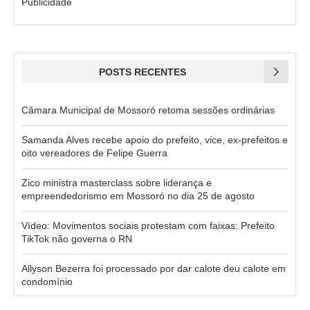
Publicidade
POSTS RECENTES
Câmara Municipal de Mossoró retoma sessões ordinárias
Samanda Alves recebe apoio do prefeito, vice, ex-prefeitos e
oito vereadores de Felipe Guerra
Zico ministra masterclass sobre liderança e
empreendedorismo em Mossoró no dia 25 de agosto
Vídeo: Movimentos sociais protestam com faixas: Prefeito
TikTok não governa o RN
Allyson Bezerra foi processado por dar calote deu calote em
condomínio