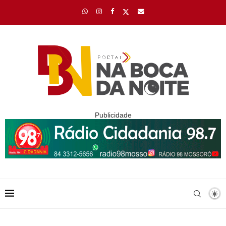
Publicidade