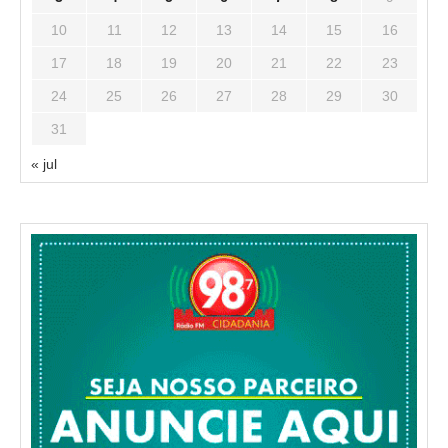
10
11
12
13
14
15
16
17
18
19
20
21
22
23
24
25
26
27
28
29
30
31
« jul