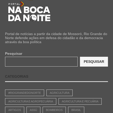
Portal de notícias a partir da cidade de Mossoró, Rio Grande do
Norte defende ações em defesa do cidadão e da democracia
através da boa política
Pesquisar
PESQUISAR
CATEGORIAS
#RIOGRANDEDONORTE
AGRICULTURA
AGRICULTURA E AGROPECUÁRIA
AGRICULTURA E PECUÁRIA
ARTIGOS
ASSÚ
BOMBEIROS
BRASIL