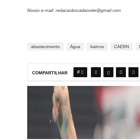
Nosso e-mail: redacaobocadanoite@gmail.com
abastecimento
Água
bairros
CAERN
0
COMPARTILHAR