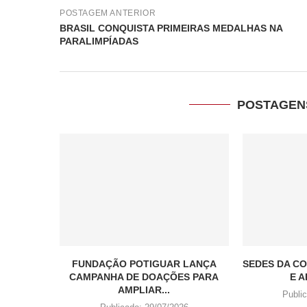
POSTAGEM ANTERIOR
BRASIL CONQUISTA PRIMEIRAS MEDALHAS NA
PARALIMPÍADAS
POSTAGEN
FUNDAÇÃO POTIGUAR LANÇA
SEDES DA CO
CAMPANHA DE DOAÇÕES PARA
E A
AMPLIAR...
Publi