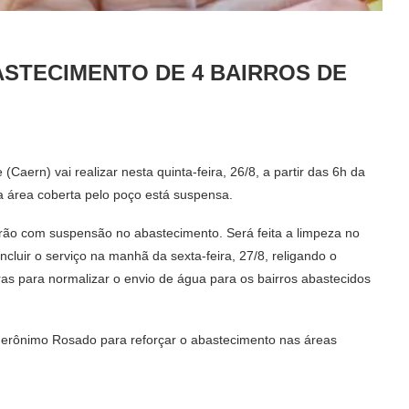
ASTECIMENTO DE 4 BAIRROS DE
ern) vai realizar nesta quinta-feira, 26/8, a partir das 6h da
a área coberta pelo poço está suspensa.
starão com suspensão no abastecimento. Será feita a limpeza no
cluir o serviço na manhã da sexta-feira, 27/8, religando o
as para normalizar o envio de água para os bairros abastecidos
a Jerônimo Rosado para reforçar o abastecimento nas áreas