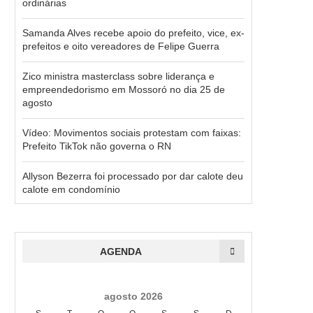
ordinárias
Samanda Alves recebe apoio do prefeito, vice, ex-
prefeitos e oito vereadores de Felipe Guerra
Zico ministra masterclass sobre liderança e
empreendedorismo em Mossoró no dia 25 de
agosto
Vídeo: Movimentos sociais protestam com faixas:
Prefeito TikTok não governa o RN
Allyson Bezerra foi processado por dar calote deu
calote em condomínio
AGENDA
agosto 2026