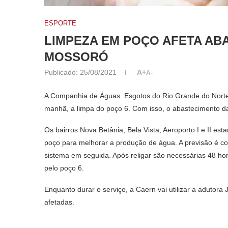
ESPORTE
LIMPEZA EM POÇO AFETA AB
MOSSORÓ
Publicado:
25/08/2021
A+
A-
A Companhia de Águas Esgotos do Rio Grande do Norte (Ca
manhã, a limpa do poço 6. Com isso, o abastecimento d
Os bairros Nova Betânia, Bela Vista, Aeroporto I e II e
poço para melhorar a produção de água. A previsão é con
sistema em seguida. Após religar são necessárias 48 hor
pelo poço 6.
Enquanto durar o serviço, a Caern vai utilizar a adutor
afetadas.