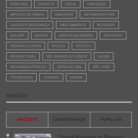
ESPECIAIS
ESPORTE
GERAL
HABITAÇÃO
IMPOSTO DE RENDA
INDÚSTRIA
INFRAESTRUTURA
JUSTIÇA E SEGURANÇA
MEIO AMBIENTE
MOSSORÓ
MULHER
MUNDO
MÁRCIO ALEXANDRE
NEGÓCIOS
PEDRINA OLIVEIRA
POLÍCIA
POLÍTICA
PROMOCIONAL
RIO GRANDE DO NORTE
SAÚDE
SEGURANÇA PÚBLICA
SERRA DO MEL
SÃO JOÃO
TECNOLOGIA
TURISMO
UGMAR
SELEÇÃO
RECENTE
COMENTÁRIOS
POPULAR
Câmara Municipal de Mossoró