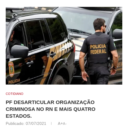
COTIDIANO
PF DESARTICULAR ORGANIZAÇÃO
CRIMINOSA NO RN E MAIS QUATRO
ESTADOS.
Publicado:
07/07/2021
A+
A-