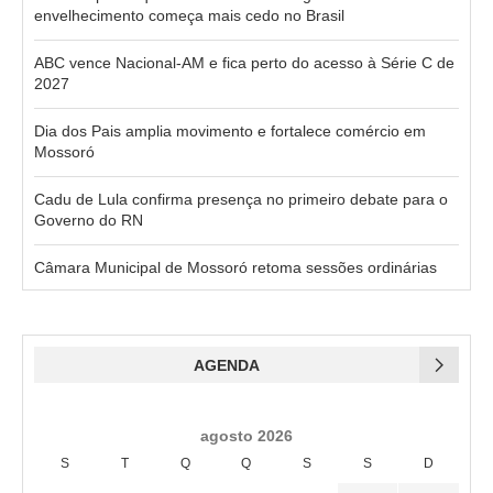
envelhecimento começa mais cedo no Brasil
ABC vence Nacional-AM e fica perto do acesso à Série C de
2027
Dia dos Pais amplia movimento e fortalece comércio em
Mossoró
Cadu de Lula confirma presença no primeiro debate para o
Governo do RN
Câmara Municipal de Mossoró retoma sessões ordinárias
AGENDA
agosto 2026
S
T
Q
Q
S
S
D