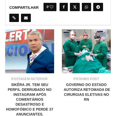
0
COMPARTILHAR
POSTAGEM ANTERIOR
PRÓXIMO POST
SIKÊRA JR. TEM SEU
GOVERNO DO ESTADO
PERFIL DERRUBADO NO
AUTORIZA RETOMADA DE
INSTAGRAM APÓS
CIRURGIAS ELETIVAS NO
COMENTÁRIOS
RN
DESASTROSO E
HOMOFÓBICO E PERDE 37
ANUNCIANTES.