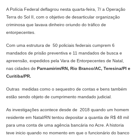
A Polícia Federal deflagrou nesta quarta-feira, 7/ a Operação
Terra do Sol II, com o objetivo de desarticular organização
criminosa que lavava dinheiro oriundo do tráfico de
entorpecentes.
Com uma estrutura de 50 policiais federais cumprem 6
mandados de prisão preventiva e 11 mandados de busca e
apreensão, expedidos pela Vara de Entorpecentes de Natal,
nas cidades de
Parnamirim/RN, Rio Branco/AC, Teresina/PI e
Curitiba/PR.
Outras medidas como o sequestro de contas e bens também
estão sendo objeto de cumprimento mandado judicial.
As investigações acontece desde de 2018 quando um homem
residente em Natal/RN tentou depositar a quantia de R$ 48 mil
para uma conta de uma agência bancária no Acre. A historia
teve inicio quando no momento em que o funcionário do banco