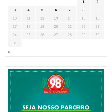
1
2
3
4
5
6
7
8
9
10
11
12
13
14
15
16
17
18
19
20
21
22
23
24
25
26
27
28
29
30
31
« jul