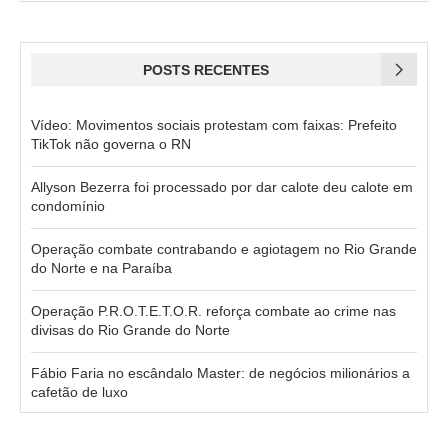
POSTS RECENTES
Vídeo: Movimentos sociais protestam com faixas: Prefeito
TikTok não governa o RN
Allyson Bezerra foi processado por dar calote deu calote em
condomínio
Operação combate contrabando e agiotagem no Rio Grande
do Norte e na Paraíba
Operação P.R.O.T.E.T.O.R. reforça combate ao crime nas
divisas do Rio Grande do Norte
Fábio Faria no escândalo Master: de negócios milionários a
cafetão de luxo