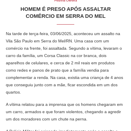
Pedrina Oliveira
HOMEM É PRESO APÓS ASSALTAR
COMÉRCIO EM SERRA DO MEL
Na tarde de terça-feira, 03/06/2025, aconteceu um assalto na
Vila São Paulo em Serra do Mel/RN. Uma casa com um
comércio na frente, foi assaltada. Segundo a vítima, levaram o
carro da família, um Corsa Classic na cor branca, dois
aparelhos de celulares, e cerca de 2 mil reais em produtos
como redes e panos de prato que a família vendia para
complementar a renda. Na casa, existia uma criança de 4 anos
que conseguiu junto com a mãe, ficar escondida em um dos
quartos.
A vítima relatou para a imprensa que os homens chegaram em
um carro, armados e que foram violentos, chegando a agredir
um dos moradores com um chute na perna.