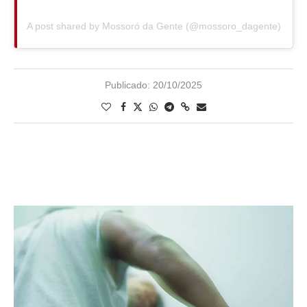
A post shared by Mossoró da Gente (@mossoro_dagente)
Publicado:
20/10/2025