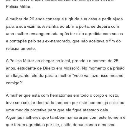
Polícia Militar.
A mulher de 26 anos consegue fugir de sua casa e pedir ajuda
para a sua vizinha. A vizinha ao abrir a porta, se depara com
uma mulher ensanguentada após ter sido agredida com socos
e pontapés pelo seu ex-namorado, que não aceitava o fim do
relacionamento.
A Polícia Militar ao chegar no local, prendeu o homem de 25
anos, estudante de Direito em Mossoró. No momento da prisão
em flagrante, ele diz para a mulher “você vai fazer isso mesmo
comigo?”
A mulher que está com hematomas em todo o corpo e rosto,
teve seu celular destruído também por este homem, já solicitou
uma medida protetiva para que ele fique afastado dela.
Algumas mulheres que também namoraram com este homem e
que foram agredidas por ele, estão denunciando o mesmo.