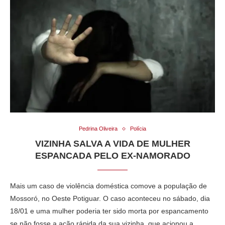
Pedrina Oliveira
Polícia
VIZINHA SALVA A VIDA DE MULHER
ESPANCADA PELO EX-NAMORADO
Mais um caso de violência doméstica comove a população de
Mossoró, no Oeste Potiguar. O caso aconteceu no sábado, dia
18/01 e uma mulher poderia ter sido morta por espancamento
se não fosse a ação rápida da sua vizinha, que acionou a