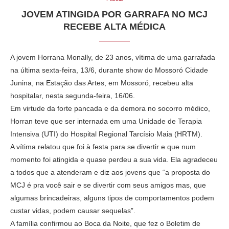
JOVEM ATINGIDA POR GARRAFA NO MCJ
RECEBE ALTA MÉDICA
A jovem Horrana Monally, de 23 anos, vítima de uma garrafada
na última sexta-feira, 13/6, durante show do Mossoró Cidade
Junina, na Estação das Artes, em Mossoró, recebeu alta
hospitalar, nesta segunda-feira, 16/06.
Em virtude da forte pancada e da demora no socorro médico,
Horran teve que ser internada em uma Unidade de Terapia
Intensiva (UTI) do Hospital Regional Tarcísio Maia (HRTM).
A vítima relatou que foi à festa para se divertir e que num
momento foi atingida e quase perdeu a sua vida. Ela agradeceu
a todos que a atenderam e diz aos jovens que “a proposta do
MCJ é pra você sair e se divertir com seus amigos mas, que
algumas brincadeiras, alguns tipos de comportamentos podem
custar vidas, podem causar sequelas”.
A família confirmou ao Boca da Noite, que fez o Boletim de