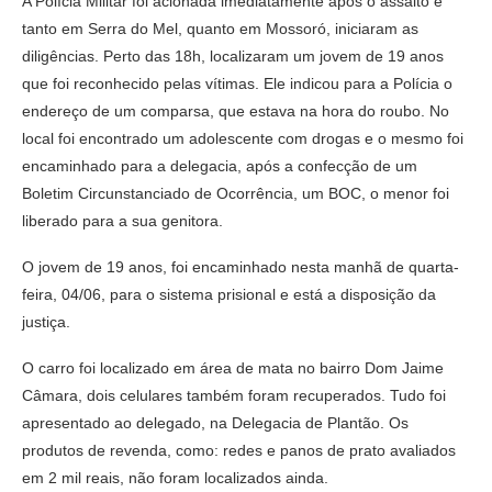
A Polícia Militar foi acionada imediatamente após o assalto e
tanto em Serra do Mel, quanto em Mossoró, iniciaram as
diligências. Perto das 18h, localizaram um jovem de 19 anos
que foi reconhecido pelas vítimas. Ele indicou para a Polícia o
endereço de um comparsa, que estava na hora do roubo. No
local foi encontrado um adolescente com drogas e o mesmo foi
encaminhado para a delegacia, após a confecção de um
Boletim Circunstanciado de Ocorrência, um BOC, o menor foi
liberado para a sua genitora.
O jovem de 19 anos, foi encaminhado nesta manhã de quarta-
feira, 04/06, para o sistema prisional e está a disposição da
justiça.
O carro foi localizado em área de mata no bairro Dom Jaime
Câmara, dois celulares também foram recuperados. Tudo foi
apresentado ao delegado, na Delegacia de Plantão. Os
produtos de revenda, como: redes e panos de prato avaliados
em 2 mil reais, não foram localizados ainda.