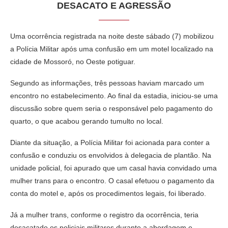
DESACATO E AGRESSÃO
Uma ocorrência registrada na noite deste sábado (7) mobilizou
a Polícia Militar após uma confusão em um motel localizado na
cidade de Mossoró, no Oeste potiguar.
Segundo as informações, três pessoas haviam marcado um
encontro no estabelecimento. Ao final da estadia, iniciou-se uma
discussão sobre quem seria o responsável pelo pagamento do
quarto, o que acabou gerando tumulto no local.
Diante da situação, a Polícia Militar foi acionada para conter a
confusão e conduziu os envolvidos à delegacia de plantão. Na
unidade policial, foi apurado que um casal havia convidado uma
mulher trans para o encontro. O casal efetuou o pagamento da
conta do motel e, após os procedimentos legais, foi liberado.
Já a mulher trans, conforme o registro da ocorrência, teria
desacatado os policiais militares durante a abordagem e