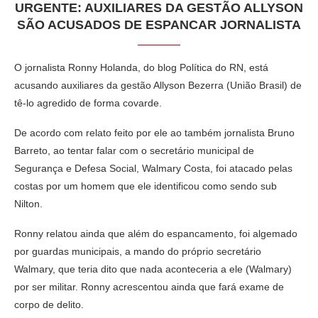
URGENTE: AUXILIARES DA GESTÃO ALLYSON
SÃO ACUSADOS DE ESPANCAR JORNALISTA
O jornalista Ronny Holanda, do blog Política do RN, está
acusando auxiliares da gestão Allyson Bezerra (União Brasil) de
tê-lo agredido de forma covarde.
De acordo com relato feito por ele ao também jornalista Bruno
Barreto, ao tentar falar com o secretário municipal de
Segurança e Defesa Social, Walmary Costa, foi atacado pelas
costas por um homem que ele identificou como sendo sub
Nilton.
Ronny relatou ainda que além do espancamento, foi algemado
por guardas municipais, a mando do próprio secretário
Walmary, que teria dito que nada aconteceria a ele (Walmary)
por ser militar. Ronny acrescentou ainda que fará exame de
corpo de delito.