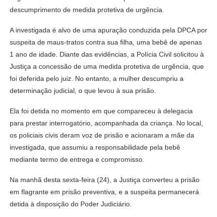
descumprimento de medida protetiva de urgência.
A investigada é alvo de uma apuração conduzida pela DPCA por
suspeita de maus-tratos contra sua filha, uma bebê de apenas
1 ano de idade. Diante das evidências, a Polícia Civil solicitou à
Justiça a concessão de uma medida protetiva de urgência, que
foi deferida pelo juiz. No entanto, a mulher descumpriu a
determinação judicial, o que levou à sua prisão.
Ela foi detida no momento em que compareceu à delegacia
para prestar interrogatório, acompanhada da criança. No local,
os policiais civis deram voz de prisão e acionaram a mãe da
investigada, que assumiu a responsabilidade pela bebê
mediante termo de entrega e compromisso.
Na manhã desta sexta-feira (24), a Justiça converteu a prisão
em flagrante em prisão preventiva, e a suspeita permanecerá
detida à disposição do Poder Judiciário.