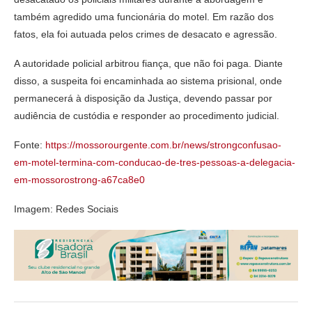
também agredido uma funcionária do motel. Em razão dos
fatos, ela foi autuada pelos crimes de desacato e agressão.
A autoridade policial arbitrou fiança, que não foi paga. Diante
disso, a suspeita foi encaminhada ao sistema prisional, onde
permanecerá à disposição da Justiça, devendo passar por
audiência de custódia e responder ao procedimento judicial.
Fonte:
https://mossorourgente.com.br/news/strongconfusao-
em-motel-termina-com-conducao-de-tres-pessoas-a-delegacia-
em-mossorostrong-a67ca8e0
Imagem: Redes Sociais