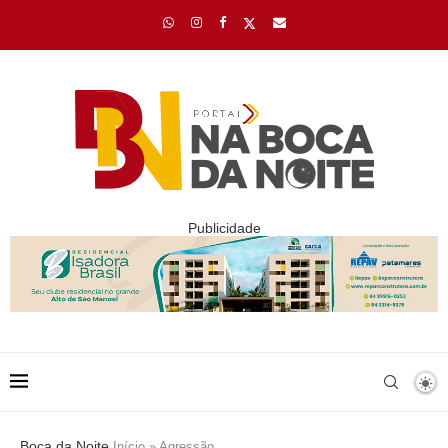
Publicidade
Boca da Noite
Início
»
Agressão