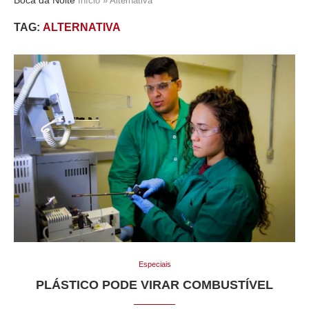
Início
»
Alternativa
TAG:
ALTERNATIVA
Especiais
PLÁSTICO PODE VIRAR COMBUSTÍVEL