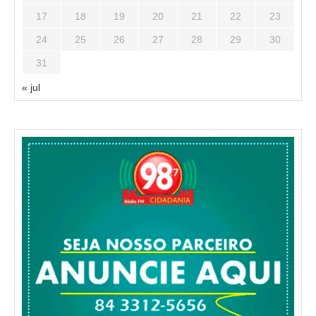
17
18
19
20
21
22
23
24
25
26
27
28
29
30
31
« jul