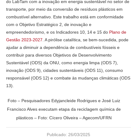
do LabTam com a inovação em energia sustentável no setor de
transporte, por meio da conversão de resíduos plásticos em
combustível alternativo. Este trabalho está em conformidade
com o Objetivo Estratégico 2, de inovação e
empreendedorismo, e os Indicadores 10, 14 e 15 do
Plano de
Gestão 2023-2027
. A pirólise catalítica, se bem-sucedida, pode
ajudar a diminuir a dependência de combustíveis fósseis e
contribuir para diversos Objetivos de Desenvolvimento
Sustentável (ODS) da ONU, como energia limpa (ODS 7),
inovação (ODS 9), cidades sustentáveis (ODS 11), consumo
responsável (ODS 12) e combate às mudanças climáticas (ODS
13).
Foto – Pesquisadores Edyjancleide Rodrigues e José Luiz
Francisco Alves executam etapa da reciclagem química de
plásticos – Foto: Cícero Oliveira – Agecom/UFRN
Publicado:
26/03/2025