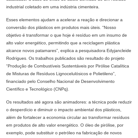
industrial coletado em uma indústria cimenteira.
Esses elementos ajudam a acelerar a reação e direcionar a
conversão dos plásticos em produtos mais úteis. “Nosso
objetivo é transformar o que hoje é resíduo em um insumo de
alto valor energético, permitindo que a reciclagem plástica
alcance novos patamares”, explica a pesquisadora Edyjancleide
Rodrigues. Os trabalhos publicados são resultado do projeto
“Produção de Combustíveis Sustentáveis por Pirólise Catalítica
de Misturas de Resíduos Lignocelulósicos e Polietileno”,
financiado pelo Conselho Nacional de Desenvolvimento
Científico e Tecnológico (CNPq).
Os resultados até agora são animadores: a técnica pode reduzir
o desperdício e diminuir o impacto ambiental dos plásticos,
além de fortalecer a economia circular ao transformar resíduos
em produtos de alto valor energético. O óleo de pirólise, por
exemplo, pode substituir o petróleo na fabricação de novos