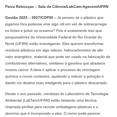
Paiva Rebouças – Sala de Ciência/LabCam-Agecom/UFRN
Gestão 2023 – 2027/COP30 –
Já pensou se o plástico que
jogamos fora pudesse virar algo útil em vez de sobrecarregar
os lixões e poluir os oceanos? Pois é exatamente isso que
pesquisadores da Universidade Federal do Rio Grande do
Norte (UFRN) estão investigando. Eles querem transformar
resíduos plásticos em algo valioso: hidrocarbonetos de alto
valor energético, material que pode ser usado na fabricação de
combustíveis alternativos, similares à gasolina que abastece
nossos carros. A ideia é aplicar o processo de reciclagem
química a novos contextos, ajudando a reduzir a poluição e
dando um destino mais inteligente para o plástico descartado.
Desde o ano passado, cientistas do Laboratório de Tecnologia
Ambiental (LabTam/UFRN) estão testando uma técnica
chamada pirólise para reciclar embalagens plásticas e o
alumínio que é incorporado a elas. O nome pode parecer