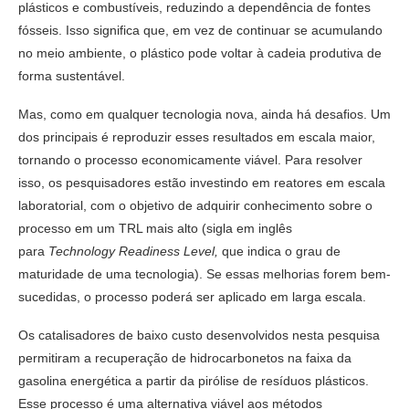
plásticos e combustíveis, reduzindo a dependência de fontes
fósseis. Isso significa que, em vez de continuar se acumulando
no meio ambiente, o plástico pode voltar à cadeia produtiva de
forma sustentável.
Mas, como em qualquer tecnologia nova, ainda há desafios. Um
dos principais é reproduzir esses resultados em escala maior,
tornando o processo economicamente viável. Para resolver
isso, os pesquisadores estão investindo em reatores em escala
laboratorial, com o objetivo de adquirir conhecimento sobre o
processo em um TRL mais alto (sigla em inglês
para
Technology Readiness Level,
que indica o grau de
maturidade de uma tecnologia). Se essas melhorias forem bem-
sucedidas, o processo poderá ser aplicado em larga escala.
Os catalisadores de baixo custo desenvolvidos nesta pesquisa
permitiram a recuperação de hidrocarbonetos na faixa da
gasolina energética a partir da pirólise de resíduos plásticos.
Esse processo é uma alternativa viável aos métodos