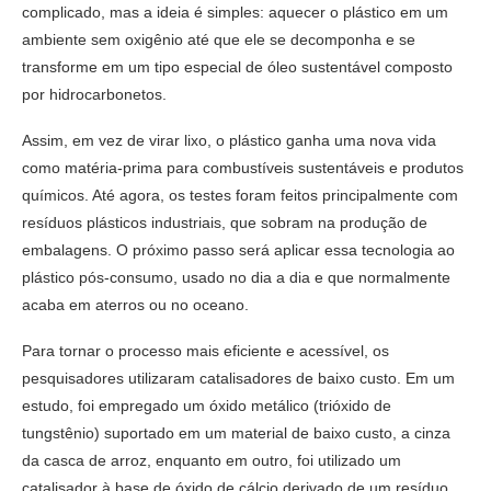
complicado, mas a ideia é simples: aquecer o plástico em um
ambiente sem oxigênio até que ele se decomponha e se
transforme em um tipo especial de óleo sustentável composto
por hidrocarbonetos.
Assim, em vez de virar lixo, o plástico ganha uma nova vida
como matéria-prima para combustíveis sustentáveis e produtos
químicos. Até agora, os testes foram feitos principalmente com
resíduos plásticos industriais, que sobram na produção de
embalagens. O próximo passo será aplicar essa tecnologia ao
plástico pós-consumo, usado no dia a dia e que normalmente
acaba em aterros ou no oceano.
Para tornar o processo mais eficiente e acessível, os
pesquisadores utilizaram catalisadores de baixo custo. Em um
estudo, foi empregado um óxido metálico (trióxido de
tungstênio) suportado em um material de baixo custo, a cinza
da casca de arroz, enquanto em outro, foi utilizado um
catalisador à base de óxido de cálcio derivado de um resíduo