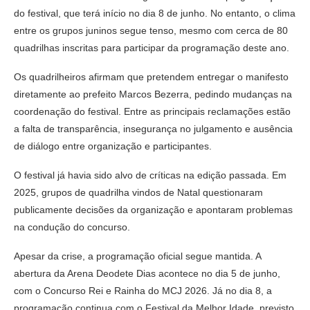
do festival, que terá início no dia 8 de junho. No entanto, o clima
entre os grupos juninos segue tenso, mesmo com cerca de 80
quadrilhas inscritas para participar da programação deste ano.
Os quadrilheiros afirmam que pretendem entregar o manifesto
diretamente ao prefeito Marcos Bezerra, pedindo mudanças na
coordenação do festival. Entre as principais reclamações estão
a falta de transparência, insegurança no julgamento e ausência
de diálogo entre organização e participantes.
O festival já havia sido alvo de críticas na edição passada. Em
2025, grupos de quadrilha vindos de Natal questionaram
publicamente decisões da organização e apontaram problemas
na condução do concurso.
Apesar da crise, a programação oficial segue mantida. A
abertura da Arena Deodete Dias acontece no dia 5 de junho,
com o Concurso Rei e Rainha do MCJ 2026. Já no dia 8, a
programação continua com o Festival da Melhor Idade, previsto