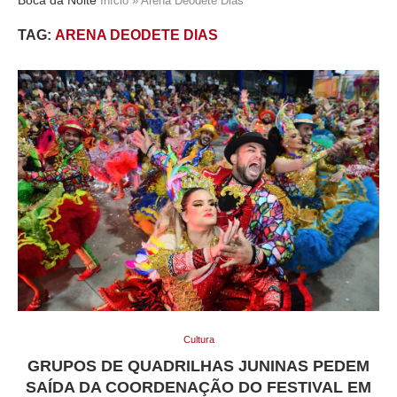
Início
»
Arena Deodete Dias
TAG:
ARENA DEODETE DIAS
Cultura
GRUPOS DE QUADRILHAS JUNINAS PEDEM
SAÍDA DA COORDENAÇÃO DO FESTIVAL EM