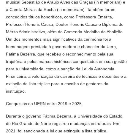
musical Sebastião de Araújo Alves das Graças (in memoriam) e
a Camila Morais da Rocha (in memoriam). Também foram
concedidos títulos honoríficos, como Professora Emérita,
Professor Honoris Causa, Doutor Honoris Causa e Diploma do
Mérito Administrativo, além da Comenda Medalha da Abolição.
Um dos momentos mais significativos da cerimônia foi a
homenagem prestada à governadora e chanceler da Uern,
Fátima Bezerra, que recebeu o reconhecimento pela sua
trajetória e pelos marcos históricos conquistados em sua gestão
para a universidade, como a sanção da Lei da Autonomia
Financeira, a valorização da carreira de técnicos e docentes e a
extinção da lista tríplice para a escolha de gestores da
instituição.
Conquistas da UERN entre 2019 e 2025
Durante o governo Fátima Bezerra, a Universidade do Estado
do Rio Grande do Norte registrou mudanças estruturais. Em
2021, foi sancionada a lei que extinguiu a lista tríplice,