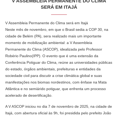
V ASSEMBLEIA PERMANENTE DO CLIMA
SERÁ EM ITAJÁ
V Assembleia Permanente do Clima será em Itajá
Neste mês de novembro, em que o Brasil sedia a COP 30, na
cidade de Belém (PA), sera realizado mais um importante
momento de mobilização ambiental: a V Assembleia
Permanente do Clima (ASCOP), idealizada pelo Professor
Robério Paulino(IPP). O evento que é uma extensão da
Conferência Potiguar do Clima, reúne as universidades públicas
do estado, órgãos ambientais, prefeituras e entidades da
sociedade civil para discutir a crise climática global e suas
manifestações nos biomas nordestinos, com ênfase na Mata
Atlântica e no semiárido potiguar, que enfrenta um processo
acelerado de desertificação.
A V ASCOP iniciou no dia 7 de novembro de 2025, na cidade de
Itajá, com abertura oficial às 9h, foi presidida pelo prefeito João