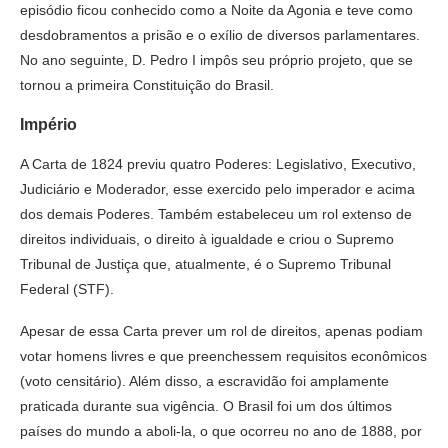
episódio ficou conhecido como a Noite da Agonia e teve como
desdobramentos a prisão e o exílio de diversos parlamentares.
No ano seguinte, D. Pedro I impôs seu próprio projeto, que se
tornou a primeira Constituição do Brasil.
Império
A Carta de 1824 previu quatro Poderes: Legislativo, Executivo,
Judiciário e Moderador, esse exercido pelo imperador e acima
dos demais Poderes. Também estabeleceu um rol extenso de
direitos individuais, o direito à igualdade e criou o Supremo
Tribunal de Justiça que, atualmente, é o Supremo Tribunal
Federal (STF).
Apesar de essa Carta prever um rol de direitos, apenas podiam
votar homens livres e que preenchessem requisitos econômicos
(voto censitário). Além disso, a escravidão foi amplamente
praticada durante sua vigência. O Brasil foi um dos últimos
países do mundo a aboli-la, o que ocorreu no ano de 1888, por