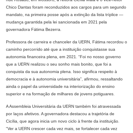
Chico Dantas foram reconduzidos aos cargos para um segundo
mandato, na primeira posse após a extinção da lista tríplice —
mudança garantida pela lei sancionada em 2021 pela
governadora Fátima Bezerra.
Professora de carreira e chanceler da UERN, Fátima recordou o
caminho percorrido até que a instituição conquistasse sua
autonomia financeira plena, em 2021. “Foi no nosso governo
que a UERN realizou o seu sonho mais bonito, que foi a
conquista da sua autonomia plena. Isso significa respeito à
democracia e à autonomia universitária”, afirmou, ressaltando
ainda o papel da universidade na interiorização do ensino
superior e na formação de milhares de jovens potiguares.
A Assembleia Universitária da UERN também foi atravessada
por laços afetivos. A governadora destacou a trajetória de
Cicília, que agora inicia um novo ciclo à frente da instituição.
“Ver a UERN crescer cada vez mais, se fortalecer cada vez