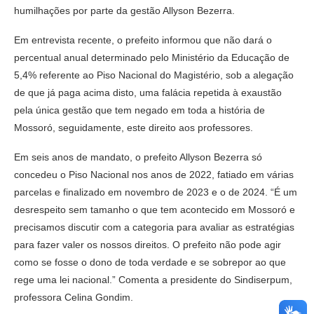
humilhações por parte da gestão Allyson Bezerra.
Em entrevista recente, o prefeito informou que não dará o
percentual anual determinado pelo Ministério da Educação de
5,4% referente ao Piso Nacional do Magistério, sob a alegação
de que já paga acima disto, uma falácia repetida à exaustão
pela única gestão que tem negado em toda a história de
Mossoró, seguidamente, este direito aos professores.
Em seis anos de mandato, o prefeito Allyson Bezerra só
concedeu o Piso Nacional nos anos de 2022, fatiado em várias
parcelas e finalizado em novembro de 2023 e o de 2024. “É um
desrespeito sem tamanho o que tem acontecido em Mossoró e
precisamos discutir com a categoria para avaliar as estratégias
para fazer valer os nossos direitos. O prefeito não pode agir
como se fosse o dono de toda verdade e se sobrepor ao que
rege uma lei nacional.” Comenta a presidente do Sindiserpum,
professora Celina Gondim.