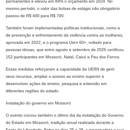
permanentes e elevou em 84% o orçamento em 2024. No
mesmo período, o valor das bolsas de estágio não obrigatório
passou de R$ 400 para R$ 700.
Também foram implementadas políticas institucionais, como a
de prevenção e enfrentamento da violência contra as mulheres,
aprovada em 2022, e o programa Uern 60+, voltado para
pessoas idosas, que entre agosto e setembro de 2025 certificou
152 participantes em Mossoró, Natal, Caicó e Pau dos Ferros.
Essas medidas reforçaram a capacidade da UERN de gerir
seus recursos, ampliar o acesso ao ensino superior e
desenvolver ações de ensino, pesquisa e extensão em
diferentes regiões do estado.
Instalação do governo em Mossoró
O evento coroou também o último dia da instalação do Governo
do Estado em Mossoró, tradição anual realizada durante a
Festa da Liberdade. Entre os dias 25 e 28, a governadora e sua