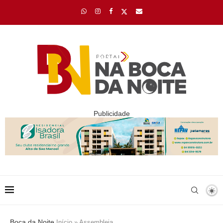
Publicidade
Boca da Noite
Início
»
Assembleia