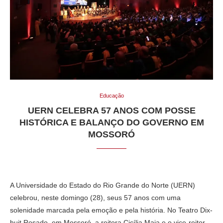
Educação
UERN CELEBRA 57 ANOS COM POSSE
HISTÓRICA E BALANÇO DO GOVERNO EM
MOSSORÓ
A Universidade do Estado do Rio Grande do Norte (UERN)
celebrou, neste domingo (28), seus 57 anos com uma
solenidade marcada pela emoção e pela história. No Teatro Dix-
huit Rosado, em Mossoró, a reitora Cicília Maia e o vice-reitor