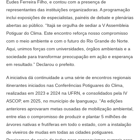
Eudes Ferreira Filho, e contou com a presença de
representantes das instituições organizadoras. A programação
inclui exposições de especialistas, painéis de debate e plenárias
abertas ao público. “Itajá se orgulha de sediar a V Assembleia
Potiguar do Clima. Este encontro reforça nosso compromisso
com o meio ambiente e com o futuro do Rio Grande do Norte.
Aqui, unimos forças com universidades, órgãos ambientais e a
sociedade para transformar preocupação em ação e esperança
em resultado.” Declarou o prefeito.
A iniciativa dá continuidade a uma série de encontros regionais
itinerantes iniciados nas Conferências Potiguares do Clima,
realizadas em 2023 e 2024 na UFRN, e consolidados pela IV
ASCOP, em 2025, no município de Ipanguaçu. “As edições
anteriores aprovaram metas ousadas de mobilização ambiental,
entre elas o compromisso de produzir e plantar 5 milhões de
árvores nativas e frutíferas em todo o estado, com a instalação
de viveiros de mudas em todas as cidades potiguares.
Precisamos do apoio de todos para conseguirmos cumprir esse