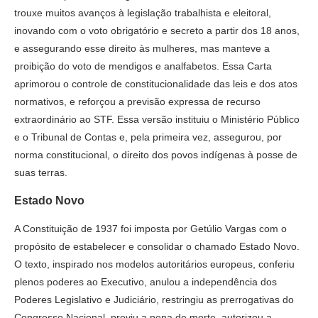
trouxe muitos avanços à legislação trabalhista e eleitoral,
inovando com o voto obrigatório e secreto a partir dos 18 anos,
e assegurando esse direito às mulheres, mas manteve a
proibição do voto de mendigos e analfabetos. Essa Carta
aprimorou o controle de constitucionalidade das leis e dos atos
normativos, e reforçou a previsão expressa de recurso
extraordinário ao STF. Essa versão instituiu o Ministério Público
e o Tribunal de Contas e, pela primeira vez, assegurou, por
norma constitucional, o direito dos povos indígenas à posse de
suas terras.
Estado Novo
A Constituição de 1937 foi imposta por Getúlio Vargas com o
propósito de estabelecer e consolidar o chamado Estado Novo.
O texto, inspirado nos modelos autoritários europeus, conferiu
plenos poderes ao Executivo, anulou a independência dos
Poderes Legislativo e Judiciário, restringiu as prerrogativas do
Congresso Nacional, previu a pena de morte, autorizou a