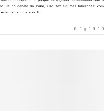
do. Já no debate da Band, Ciro “fez algumas tabelinhas” com
, está marcado para as 10h.