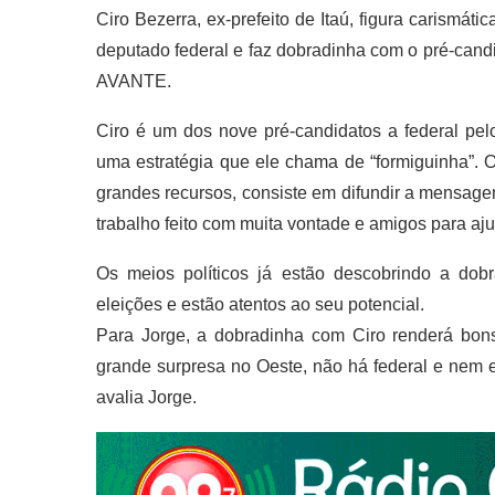
Ciro Bezerra, ex-prefeito de Itaú, figura carismáti
deputado federal e faz dobradinha com o pré-cand
AVANTE.
Ciro é um dos nove pré-candidatos a federal pel
uma estratégia que ele chama de “formiguinha”. O
grandes recursos, consiste em difundir a mensag
trabalho feito com muita vontade e amigos para aju
Os meios políticos já estão descobrindo a dob
eleições e estão atentos ao seu potencial.
Para Jorge, a dobradinha com Ciro renderá bons
grande surpresa no Oeste, não há federal e nem e
avalia Jorge.