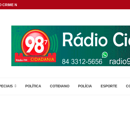
 CRIME NAS DIVISAS...
PECIAIS
POLÍTICA
COTIDIANO
POLÍCIA
ESPORTE
C