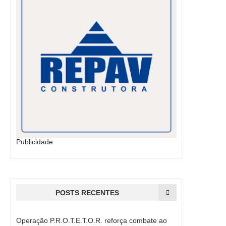
Publicidade
POSTS RECENTES
Operação P.R.O.T.E.T.O.R. reforça combate ao