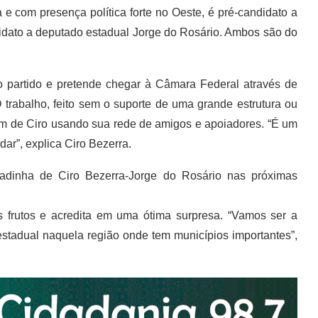
ca e com presença política forte no Oeste, é pré-candidato a
idato a deputado estadual Jorge do Rosário. Ambos são do
o partido e pretende chegar à Câmara Federal através de
 trabalho, feito sem o suporte de uma grande estrutura ou
em de Ciro usando sua rede de amigos e apoiadores. “É um
dar”, explica Ciro Bezerra.
radinha de Ciro Bezerra-Jorge do Rosário nas próximas
 frutos e acredita em uma ótima surpresa. “Vamos ser a
stadual naquela região onde tem municípios importantes”,