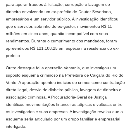
para apurar fraudes à licitação, corrupção e lavagem de
dinheiro envolvendo um ex-prefeito de Doutor Severiano,
empresários e um servidor público. A investigação identificou
que o servidor, sobrinho do ex-gestor, movimentou R$ 11
milhões em cinco anos, quantia incompatível com seus
rendimentos. Durante o cumprimento dos mandados, foram
apreendidos R$ 121.108,25 em espécie na residência do ex-
prefeito.
Outro destaque foi a operação Ventania, que investigou um
suposto esquema criminoso na Prefeitura de Caiçara do Rio do
Vento. A apuração apontou indícios de crimes como contratação
direta ilegal, desvio de dinheiro público, lavagem de dinheiro e
associação criminosa. A Procuradoria-Geral de Justiça
identificou movimentações financeiras atípicas e vultosas entre
os investigados e suas empresas. A investigação revelou que o
esquema seria articulado por um grupo familiar e empresarial
interligado.