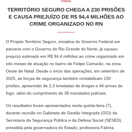
Polícia
TERRITÓRIO SEGURO CHEGA A 230 PRISÕES
E CAUSA PREJUÍZO DE R$ 94,4 MILHÕES AO
CRIME ORGANIZADO NO RN
O Projeto Território Seguro, iniciativa do Governo Federal em
parceria com o Governo do Rio Grande do Norte, já causou
prejuízo estimado em R$ 94,4 milhões ao crime organizado em
oito meses de atuação no bairro de Felipe Camarão, na zona
Oeste de Natal. Desde o início das operações, em setembro de
2025, as forças de segurança também contabilizam 230
prisões, apreensão de 2,3 toneladas de drogas e 44 armas de
fogo, além do cumprimento de 38 mandados judiciais.
Os resultados foram apresentados nesta quinta-feira (7),
durante reunião no Gabinete de Gestão Integrada (GGI) da
Secretaria da Segurança Pública e da Defesa Social (SESED),
presidida pela governadora do Estado, professora Fátima