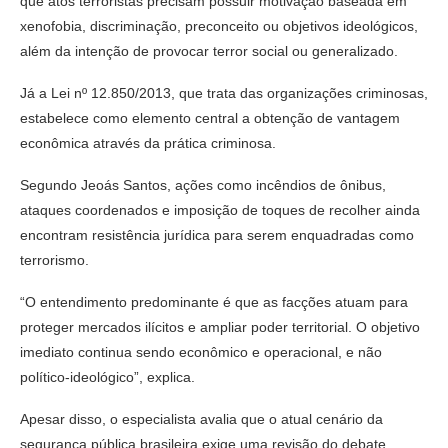
que atos terroristas precisam possuir motivação baseada em
xenofobia, discriminação, preconceito ou objetivos ideológicos,
além da intenção de provocar terror social ou generalizado.
Já a Lei nº 12.850/2013, que trata das organizações criminosas,
estabelece como elemento central a obtenção de vantagem
econômica através da prática criminosa.
Segundo Jeoás Santos, ações como incêndios de ônibus,
ataques coordenados e imposição de toques de recolher ainda
encontram resistência jurídica para serem enquadradas como
terrorismo.
“O entendimento predominante é que as facções atuam para
proteger mercados ilícitos e ampliar poder territorial. O objetivo
imediato continua sendo econômico e operacional, e não
político-ideológico”, explica.
Apesar disso, o especialista avalia que o atual cenário da
segurança pública brasileira exige uma revisão do debate