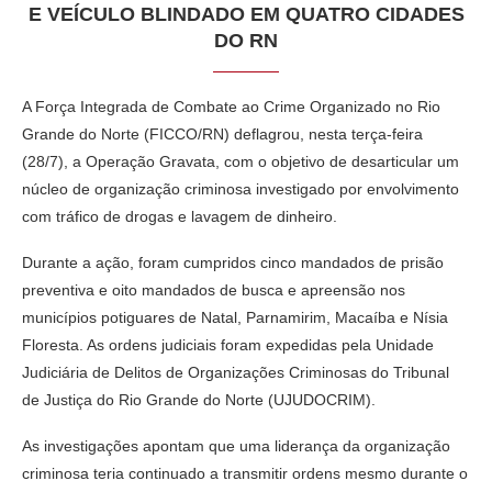
E VEÍCULO BLINDADO EM QUATRO CIDADES
DO RN
A Força Integrada de Combate ao Crime Organizado no Rio
Grande do Norte (FICCO/RN) deflagrou, nesta terça-feira
(28/7), a Operação Gravata, com o objetivo de desarticular um
núcleo de organização criminosa investigado por envolvimento
com tráfico de drogas e lavagem de dinheiro.
Durante a ação, foram cumpridos cinco mandados de prisão
preventiva e oito mandados de busca e apreensão nos
municípios potiguares de Natal, Parnamirim, Macaíba e Nísia
Floresta. As ordens judiciais foram expedidas pela Unidade
Judiciária de Delitos de Organizações Criminosas do Tribunal
de Justiça do Rio Grande do Norte (UJUDOCRIM).
As investigações apontam que uma liderança da organização
criminosa teria continuado a transmitir ordens mesmo durante o