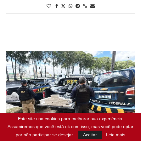
Este site usa cookies para melhorar sua experiência.
Assumiremos que você está ok com isso, mas você pode optar
por não participar se desejar.
Aceitar
Leia mais