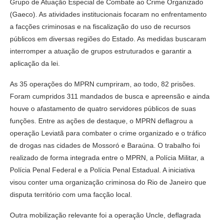
Grupo de Atuação Especial de Combate ao Crime Organizado
(Gaeco). As atividades institucionais focaram no enfrentamento
a facções criminosas e na fiscalização do uso de recursos
públicos em diversas regiões do Estado. As medidas buscaram
interromper a atuação de grupos estruturados e garantir a
aplicação da lei.
As 35 operações do MPRN cumpriram, ao todo, 82 prisões.
Foram cumpridos 311 mandados de busca e apreensão e ainda
houve o afastamento de quatro servidores públicos de suas
funções. Entre as ações de destaque, o MPRN deflagrou a
operação Leviatã para combater o crime organizado e o tráfico
de drogas nas cidades de Mossoró e Baraúna. O trabalho foi
realizado de forma integrada entre o MPRN, a Polícia Militar, a
Polícia Penal Federal e a Polícia Penal Estadual. A iniciativa
visou conter uma organização criminosa do Rio de Janeiro que
disputa território com uma facção local.
Outra mobilização relevante foi a operação Uncle, deflagrada