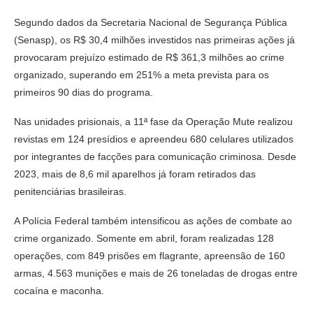
Segundo dados da Secretaria Nacional de Segurança Pública
(Senasp), os R$ 30,4 milhões investidos nas primeiras ações já
provocaram prejuízo estimado de R$ 361,3 milhões ao crime
organizado, superando em 251% a meta prevista para os
primeiros 90 dias do programa.
Nas unidades prisionais, a 11ª fase da Operação Mute realizou
revistas em 124 presídios e apreendeu 680 celulares utilizados
por integrantes de facções para comunicação criminosa. Desde
2023, mais de 8,6 mil aparelhos já foram retirados das
penitenciárias brasileiras.
A Polícia Federal também intensificou as ações de combate ao
crime organizado. Somente em abril, foram realizadas 128
operações, com 849 prisões em flagrante, apreensão de 160
armas, 4.563 munições e mais de 26 toneladas de drogas entre
cocaína e maconha.