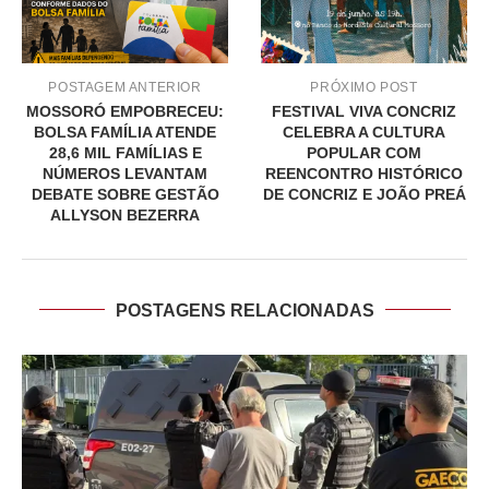
POSTAGEM ANTERIOR
PRÓXIMO POST
MOSSORÓ EMPOBRECEU:
FESTIVAL VIVA CONCRIZ
BOLSA FAMÍLIA ATENDE
CELEBRA A CULTURA
28,6 MIL FAMÍLIAS E
POPULAR COM
NÚMEROS LEVANTAM
REENCONTRO HISTÓRICO
DEBATE SOBRE GESTÃO
DE CONCRIZ E JOÃO PREÁ
ALLYSON BEZERRA
POSTAGENS RELACIONADAS