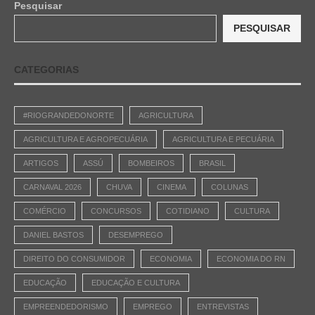
Pesquisar
PESQUISAR
CATEGORIAS
#RIOGRANDEDONORTE
AGRICULTURA
AGRICULTURA E AGROPECUÁRIA
AGRICULTURA E PECUÁRIA
ARTIGOS
ASSÚ
BOMBEIROS
BRASIL
CARNAVAL 2026
CHUVA
CINEMA
COLUNAS
COMÉRCIO
CONCURSOS
COTIDIANO
CULTURA
DANIEL BASTOS
DESEMPREGO
DIREITO DO CONSUMIDOR
ECONOMIA
ECONOMIA DO RN
EDUCAÇÃO
EDUCAÇÃO E CULTURA
EMPREENDEDORISMO
EMPREGO
ENTREVISTAS