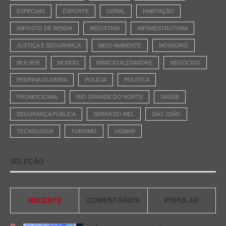
ESPECIAIS
ESPORTE
GERAL
HABITAÇÃO
IMPOSTO DE RENDA
INDÚSTRIA
INFRAESTRUTURA
JUSTIÇA E SEGURANÇA
MEIO AMBIENTE
MOSSORÓ
MULHER
MUNDO
MÁRCIO ALEXANDRE
NEGÓCIOS
PEDRINA OLIVEIRA
POLÍCIA
POLÍTICA
PROMOCIONAL
RIO GRANDE DO NORTE
SAÚDE
SEGURANÇA PÚBLICA
SERRA DO MEL
SÃO JOÃO
TECNOLOGIA
TURISMO
UGMAR
SELEÇÃO
RECENTE
COMENTÁRIOS
POPULAR