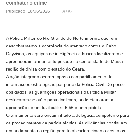
combater o crime
Publicado:
18/06/2026
A+
A-
​A Polícia Militar do Rio Grande do Norte informa que, em
desdobramento à ocorrência do atentado contra o Cabo
Deyvison, as equipes de inteligência e buscas localizaram e
apreenderam armamento pesado na comunidade de Maísa,
região de divisa com o estado do Ceará.
​A ação integrada ocorreu após o compartilhamento de
informações estratégicas por parte da Polícia Civil. De posse
dos dados, as guarnições operacionais da Polícia Militar
deslocaram-se até o ponto indicado, onde efetuaram a
apreensão de um fuzil calibre 5.56 e uma pistola.
​O armamento será encaminhado à delegacia competente para
os procedimentos de perícia técnica. As diligências continuam
em andamento na região para total esclarecimento dos fatos.