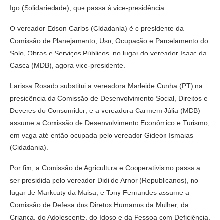
Igo (Solidariedade), que passa à vice-presidência.
O vereador Edson Carlos (Cidadania) é o presidente da
Comissão de Planejamento, Uso, Ocupação e Parcelamento do
Solo, Obras e Serviços Públicos, no lugar do vereador Isaac da
Casca (MDB), agora vice-presidente.
Larissa Rosado substitui a vereadora Marleide Cunha (PT) na
presidência da Comissão de Desenvolvimento Social, Direitos e
Deveres do Consumidor; e a vereadora Carmem Júlia (MDB)
assume a Comissão de Desenvolvimento Econômico e Turismo,
em vaga até então ocupada pelo vereador Gideon Ismaias
(Cidadania).
Por fim, a Comissão de Agricultura e Cooperativismo passa a
ser presidida pelo vereador Didi de Arnor (Republicanos), no
lugar de Markcuty da Maisa; e Tony Fernandes assume a
Comissão de Defesa dos Diretos Humanos da Mulher, da
Criança, do Adolescente, do Idoso e da Pessoa com Deficiência,