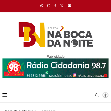
Publicidade
Boca da Noite