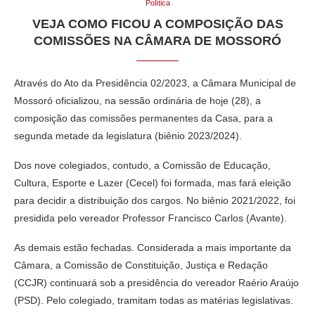
Política
VEJA COMO FICOU A COMPOSIÇÃO DAS
COMISSÕES NA CÂMARA DE MOSSORÓ
Através do Ato da Presidência 02/2023, a Câmara Municipal de
Mossoró oficializou, na sessão ordinária de hoje (28), a
composição das comissões permanentes da Casa, para a
segunda metade da legislatura (biênio 2023/2024).
Dos nove colegiados, contudo, a Comissão de Educação,
Cultura, Esporte e Lazer (Cecel) foi formada, mas fará eleição
para decidir a distribuição dos cargos. No biênio 2021/2022, foi
presidida pelo vereador Professor Francisco Carlos (Avante).
As demais estão fechadas. Considerada a mais importante da
Câmara, a Comissão de Constituição, Justiça e Redação
(CCJR) continuará sob a presidência do vereador Raério Araújo
(PSD). Pelo colegiado, tramitam todas as matérias legislativas.