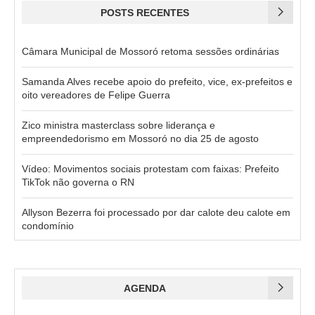
POSTS RECENTES
Câmara Municipal de Mossoró retoma sessões ordinárias
Samanda Alves recebe apoio do prefeito, vice, ex-prefeitos e
oito vereadores de Felipe Guerra
Zico ministra masterclass sobre liderança e
empreendedorismo em Mossoró no dia 25 de agosto
Vídeo: Movimentos sociais protestam com faixas: Prefeito
TikTok não governa o RN
Allyson Bezerra foi processado por dar calote deu calote em
condomínio
AGENDA