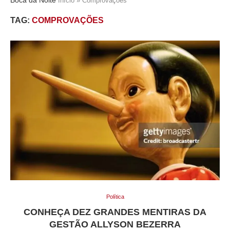
Início
»
Comprovações
TAG:
COMPROVAÇÕES
Política
CONHEÇA DEZ GRANDES MENTIRAS DA
GESTÃO ALLYSON BEZERRA