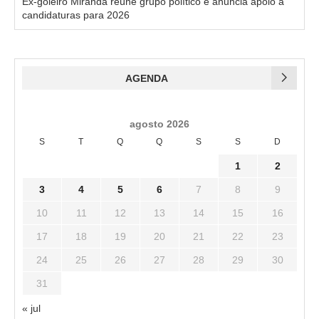
Ex-goleiro Miranda reúne grupo político e anuncia apoio a
candidaturas para 2026
AGENDA
agosto 2026
S
T
Q
Q
S
S
D
1
2
3
4
5
6
7
8
9
10
11
12
13
14
15
16
17
18
19
20
21
22
23
24
25
26
27
28
29
30
31
« jul