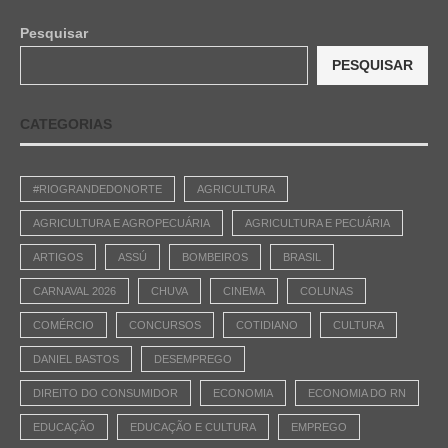
Pesquisar
PESQUISAR
CATEGORIAS
#RIOGRANDEDONORTE
AGRICULTURA
AGRICULTURA E AGROPECUÁRIA
AGRICULTURA E PECUÁRIA
ARTIGOS
ASSÚ
BOMBEIROS
BRASIL
CARNAVAL 2026
CHUVA
CINEMA
COLUNAS
COMÉRCIO
CONCURSOS
COTIDIANO
CULTURA
DANIEL BASTOS
DESEMPREGO
DIREITO DO CONSUMIDOR
ECONOMIA
ECONOMIA DO RN
EDUCAÇÃO
EDUCAÇÃO E CULTURA
EMPREGO