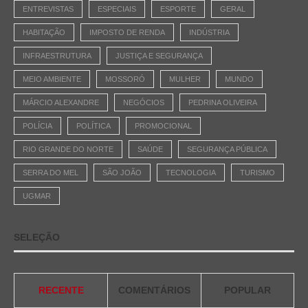
ENTREVISTAS
ESPECIAIS
ESPORTE
GERAL
HABITAÇÃO
IMPOSTO DE RENDA
INDÚSTRIA
INFRAESTRUTURA
JUSTIÇA E SEGURANÇA
MEIO AMBIENTE
MOSSORÓ
MULHER
MUNDO
MÁRCIO ALEXANDRE
NEGÓCIOS
PEDRINA OLIVEIRA
POLÍCIA
POLÍTICA
PROMOCIONAL
RIO GRANDE DO NORTE
SAÚDE
SEGURANÇA PÚBLICA
SERRA DO MEL
SÃO JOÃO
TECNOLOGIA
TURISMO
UGMAR
SELEÇÃO
RECENTE
COMENTÁRIOS
POPULAR