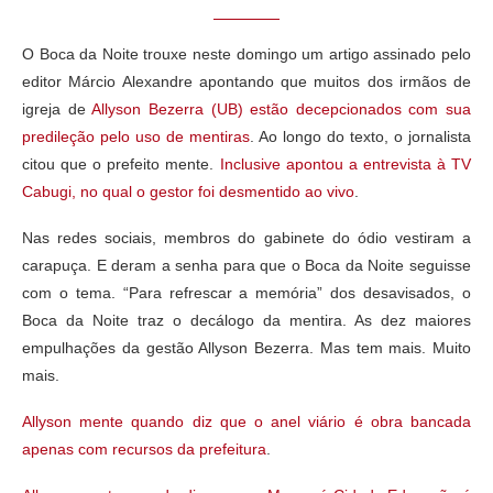
O Boca da Noite trouxe neste domingo um artigo assinado pelo
editor Márcio Alexandre apontando que muitos dos irmãos de
igreja de
Allyson Bezerra (UB) estão decepcionados com sua
predileção pelo uso de mentiras
. Ao longo do texto, o jornalista
citou que o prefeito mente.
Inclusive apontou a entrevista à TV
Cabugi, no qual o gestor foi desmentido ao vivo
.
Nas redes sociais, membros do gabinete do ódio vestiram a
carapuça. E deram a senha para que o Boca da Noite seguisse
com o tema. “Para refrescar a memória” dos desavisados, o
Boca da Noite traz o decálogo da mentira. As dez maiores
empulhações da gestão Allyson Bezerra. Mas tem mais. Muito
mais.
Allyson mente quando diz que o anel viário é obra bancada
apenas com recursos da prefeitura
.