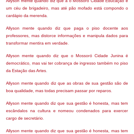
Allyson mente quando diz que a o Mossoró Cidade Educação é
um céu de brigadeiro, mas até pão mofado está compondo o
cardápio da merenda
.
Allyson mente quando diz que paga o piso docente aos
professores, mas distorce informações e manipula dados para
transformar mentira em verdade.
Allyson mente quando diz que o Mossoró Cidade Junina é
democrático, mas vai ter cobrança de ingresso também no piso
da Estação das Artes
.
Allyson mente quando diz que as obras de sua gestão são de
boa qualidade, mas todas precisam passar por reparos.
Allyson mente quando diz que sua gestão é honesta, mas tem
escândalos na cultura e nomeou condenados para exercer
cargo de secretário.
Allyson mente quando diz que sua gestão é honesta, mas tem